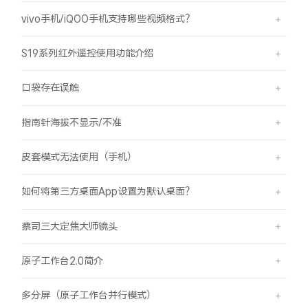
vivo手机/iQOO手机支持哪些视频格式？
S19系列红外遥控使用功能介绍
口袋存在误触
指南针海拔不显示/不准
皮套模式无法使用（手机）
如何将第三方桌面App设置为默认桌面？
蔡司三大定焦大师镜头
原子工作台2.0简介
多分屏（原子工作台并行模式）