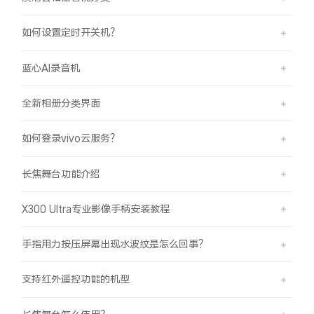
如何设置定时开关机？
蓝心AI录音机
全新相册分类界面
如何登录vivo云服务？
长焦舞台功能介绍
X300 Ultra专业影像手柄安装教程
手指用力按压屏幕出现水波纹是怎么回事？
支持红外遥控功能的机型