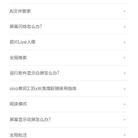
AI文件管家
屏幕闪烁怎么办？
胶片Live人像
全局搜索
运行软件显示白屏怎么办？
vivo蔡司2.35x长焦增距镜使用指南
阅读模式
屏幕显示花屏怎么办？
全局批注