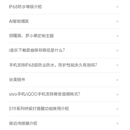
IP68防水等级介绍
AI智能增发
田曦薇、罗小黑定制主题
i音乐下载歌曲保存路径是什么？
手机支持IP68级防尘防水，防护性能永久有效吗？
谷美组件
vivo手机/iQOO手机支持哪些音频格式？
S19系列呼吸灯提醒功能使用介绍
接近传感器介绍