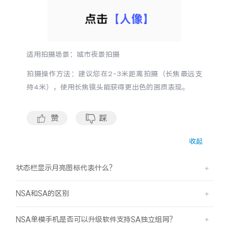
适用拍摄场景：城市夜景拍摄
拍摄操作方法：建议您在2-3米距离拍摄（长焦最远支
持4米），使用长焦镜头能获得更出色的画质表现。
赞
踩
收起
状态栏显示月亮图标代表什么？
NSA和SA的区别
NSA单模手机是否可以升级软件支持SA独立组网？