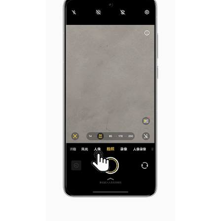
iQOO Neo11
iQOO 15
全部Y机型
对比Y机型
vivo WATCH GT 2
vivo Vision
全部iQOO机型
对比iQOO机型
全部智能硬件