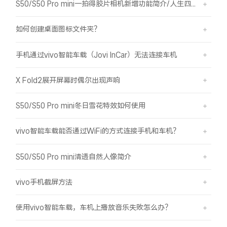
S50/S50 Pro mini一拍得胶片相机新增功能简介/人生四格如何拍摄
如何创建桌面图标文件夹？
手机通过vivo智能车载（Jovi InCar）无法连接车机
X Fold2展开屏幕时偶尔出现声响
S50/S50 Pro mini冬日雪花特效如何使用
vivo智能车载能否通过WiFi的方式连接手机和车机？
S50/S50 Pro mini清透自然人像简介
vivo手机截屏方法
使用vivo智能车载，车机上播放音乐失败怎么办？