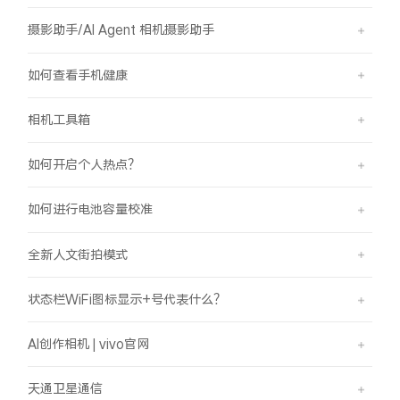
摄影助手/AI Agent 相机摄影助手
如何查看手机健康
相机工具箱
如何开启个人热点？
如何进行电池容量校准
全新人文街拍模式
状态栏WiFi图标显示+号代表什么？
AI创作相机 | vivo官网
天通卫星通信