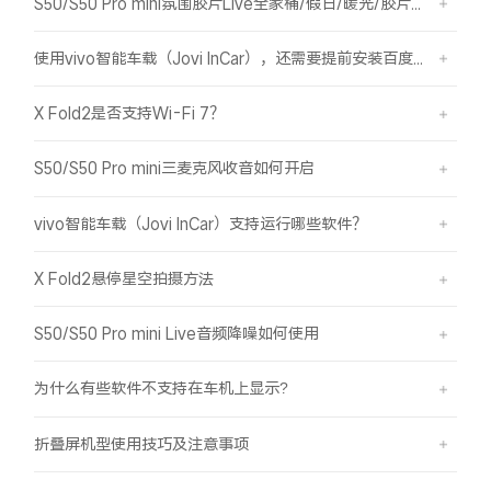
S50/S50 Pro mini氛围胶片Live全家桶/假日/暖光/胶片绿/胶片蓝简介
使用vivo智能车载（Jovi InCar），还需要提前安装百度CarLife+软件吗？
X Fold2是否支持Wi-Fi 7？
S50/S50 Pro mini三麦克风收音如何开启
vivo智能车载（Jovi InCar）支持运行哪些软件？
X Fold2悬停星空拍摄方法
S50/S50 Pro mini Live音频降噪如何使用
为什么有些软件不支持在车机上显示?
折叠屏机型使用技巧及注意事项