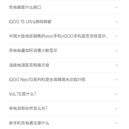
充电器是什么接口
iQOO 15 Ultra游戏肩键
中国大陆地区销售的vivo手机/iQOO手机是否支持显示国外号码的归属地信息？
充电电量如何设置小数显示
连接电源是否有提示音
iQOO Neo10系列机型全高频调光功能介绍
VoLTE是什么？
来电没有铃声怎么办？
新手机充电要注意什么