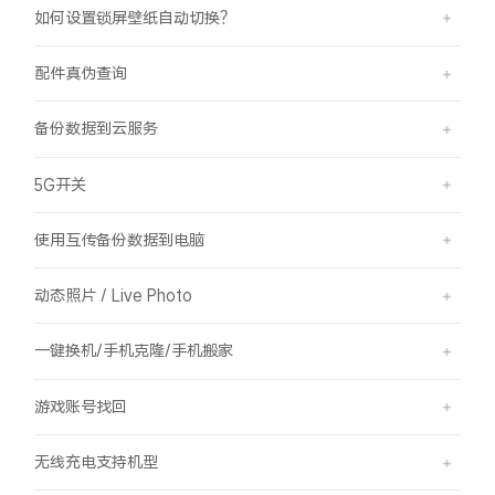
如何设置锁屏壁纸自动切换？
配件真伪查询
备份数据到云服务
5G开关
使用互传备份数据到电脑
动态照片 / Live Photo
一键换机/手机克隆/手机搬家
游戏账号找回
无线充电支持机型