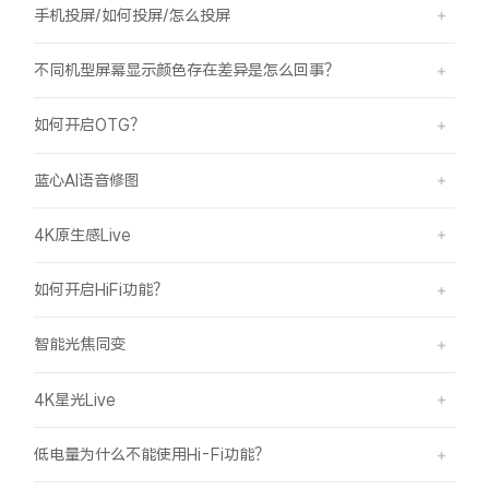
手机投屏/如何投屏/怎么投屏
不同机型屏幕显示颜色存在差异是怎么回事？
如何开启OTG？
蓝心AI语音修图
4K原生感Live
如何开启HiFi功能？
智能光焦同变
4K星光Live
低电量为什么不能使用Hi-Fi功能？