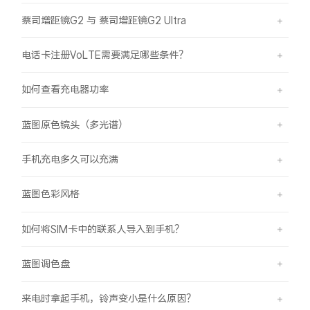
蔡司增距镜G2 与 蔡司增距镜G2 Ultra
电话卡注册VoLTE需要满足哪些条件？
如何查看充电器功率
蓝图原色镜头（多光谱）
手机充电多久可以充满
蓝图色彩风格
如何将SIM卡中的联系人导入到手机？
蓝图调色盘
来电时拿起手机，铃声变小是什么原因？