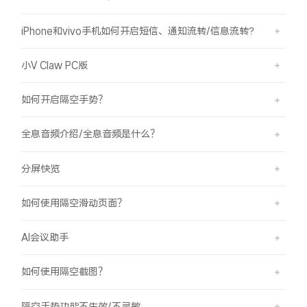
iPhone和vivo手机如何开启短信、通知流转/信息流转?
小V Claw PC版
如何开启隔空手势？
全息音频介绍/全息音频是什么？
分屏快览
如何使用隔空滑动页面？
AI会议助手
如何使用隔空截图？
隔空手势功能不生效/不灵敏