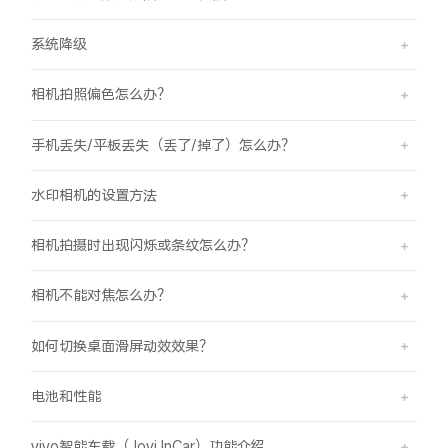
系统降级
相机拍照偏色怎么办？
手机丢失/平板丢失（丢了/掉了）怎么办？
水印相机的设置方法
相机拍摄时出现闪烁或条纹怎么办？
相机不能对焦怎么办？
如何切换桌面滑屏动效效果？
电池和性能
vivo智能车载（Jovi InCar）功能介绍