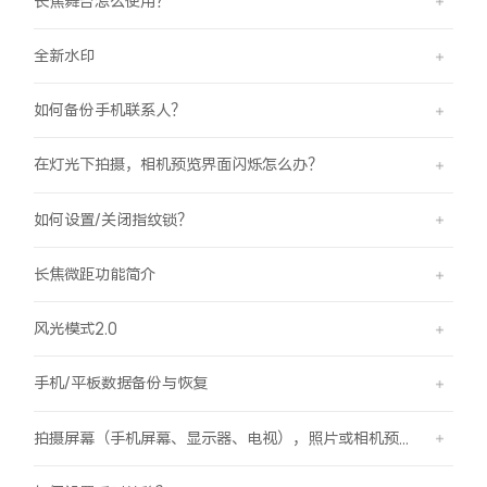
长焦舞台怎么使用？
全新水印
如何备份手机联系人？
在灯光下拍摄，相机预览界面闪烁怎么办？
如何设置/关闭指纹锁？
长焦微距功能简介
风光模式2.0
手机/平板数据备份与恢复
拍摄屏幕（手机屏幕、显示器、电视），照片或相机预览界面有斜纹/条纹是怎么回事？