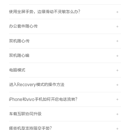
使用全屏手势，边缘滑动不灵敏怎么办？
办公套件随心传
双机随心传
双机随心编
电脑模式
进入Recovery模式的操作方法
iPhone和vivo手机如何开启电话流转？
车载互联协同升级
哪些机型支持隔空手势？