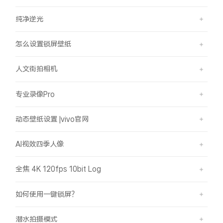
纯净逆光
怎么设置锁屏壁纸
人文街拍相机
专业录像Pro
动态壁纸设置 |vivo官网
AI视效四季人像
全焦 4K 120fps 10bit Log
如何使用一键锁屏？
潜水拍摄模式