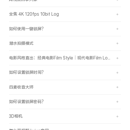
全焦 4K 120fps 10bit Log
如何使用一键锁屏？
潜水拍摄模式
电影风格直出：经典电影Film Style｜现代电影Film Look
如何设置锁屏时间？
四麦收音大师
如何设置锁屏密码？
3D相机