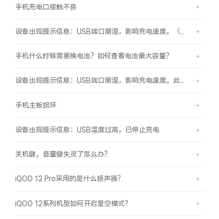
手机充电口接触不良
设备出现提示信息：USB端口潮湿，影响充电速度。（伴随“滴滴”提示音）
手机什么时候需要换电池？如何查看电池最大容量？
设备出现提示信息：USB端口潮湿，影响充电速度。此时设备不能充电或充电速度变慢。
手机主板损坏
设备出现提示信息：USB温度过高，已停止充电
关机键，音量键失灵了怎么办？
iQOO 12 Pro采用的是什么扬声器？
iQOO 12系列机型如何开启星空模式？