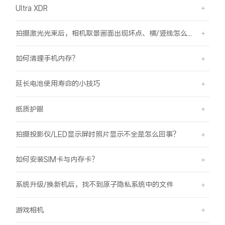
Ultra XDR
拍摄激光光束后，相机取景画面出现坏点、横/竖线怎么办？
如何清理手机内存？
延长电池使用寿命的小技巧
纸质护眼
拍摄投影仪/LED显示屏时照片显示不全是怎么回事？
如何安装SIM卡与内存卡？
系统升级/换新机后，找不到原子隐私系统中的文件
游戏相机