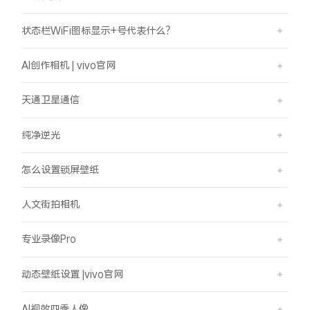
状态栏WiFi图标显示+号代表什么？
AI创作相机 | vivo官网
天通卫星通信
纯净逆光
怎么设置锁屏壁纸
人文街拍相机
专业录像Pro
动态壁纸设置 |vivo官网
AI视效四季人像