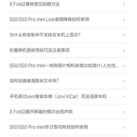
X Fold2悬停星空拍摄方法
S50/S50 Pro mini Live音频降噪如何使用
为什么有些软件不支持在车机上显示?
折叠屏机型使用技巧及注意事项
S50/S50 Pro mini一拍得胶片相机新增功能简介/人生四格如何拍摄
如何创建桌面图标文件夹？
手机通过vivo智能车载（Jovi InCar）无法连接车机
X Fold2展开屏幕时偶尔出现声响
S50/S50 Pro mini冬日雪花特效如何使用