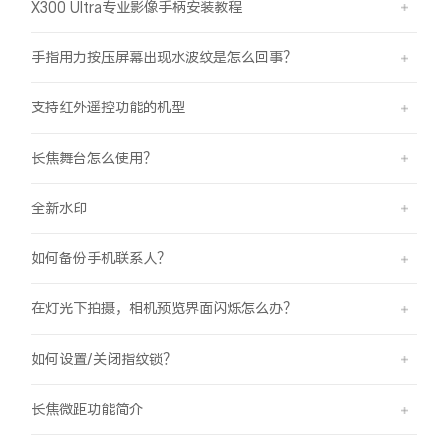
X300 Ultra专业影像手柄安装教程
手指用力按压屏幕出现水波纹是怎么回事？
支持红外遥控功能的机型
长焦舞台怎么使用？
全新水印
如何备份手机联系人？
在灯光下拍摄，相机预览界面闪烁怎么办？
如何设置/关闭指纹锁？
长焦微距功能简介