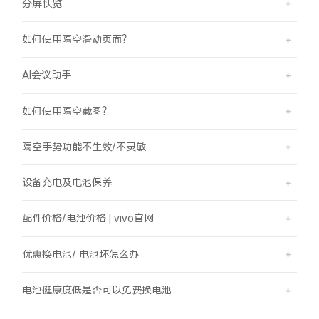
分屏快览
如何使用隔空滑动页面？
AI会议助手
如何使用隔空截图？
隔空手势功能不生效/不灵敏
设备充电及电池保养
配件价格/电池价格 | vivo官网
优惠换电池/ 电池坏怎么办
电池健康度低是否可以免费换电池