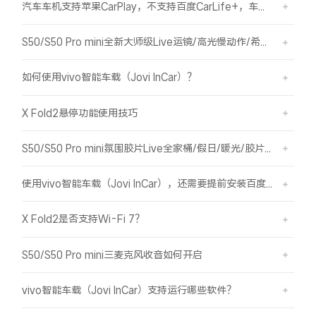
汽车车机支持苹果CarPlay，不支持百度CarLife+，车机能否使用vivo智能车载？
S50/S50 Pro mini全新大师级Live运镜/高光慢动作/希区柯克/变焦运镜简介
如何使用vivo智能车载（Jovi InCar）？
X Fold2悬停功能使用技巧
S50/S50 Pro mini氛围胶片Live全家桶/假日/暖光/胶片绿/胶片蓝简介
使用vivo智能车载（Jovi InCar），还需要提前安装百度CarLife+软件吗？
X Fold2是否支持Wi-Fi 7？
S50/S50 Pro mini三麦克风收音如何开启
vivo智能车载（Jovi InCar）支持运行哪些软件？