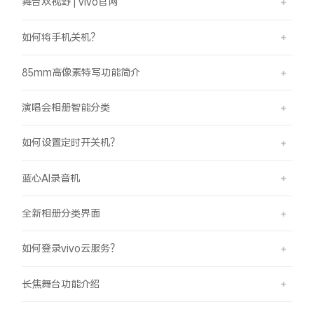
舞台双视野 | vivo官网
如何将手机关机？
85mm高像素特写功能简介
演唱会相册智能分类
如何设置定时开关机？
蓝心AI录音机
全新相册分类界面
如何登录vivo云服务？
长焦舞台功能介绍