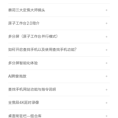
蔡司三大定焦大师镜头
原子工作台2.0简介
多分屏（原子工作台并行模式）
如何开启查找手机以及使用查找手机功能？
多分屏智能化体验
AI跨窗拖放
查找手机网站功能与指令说明
全焦段4K延时录像
桌面常驻栏—组合库