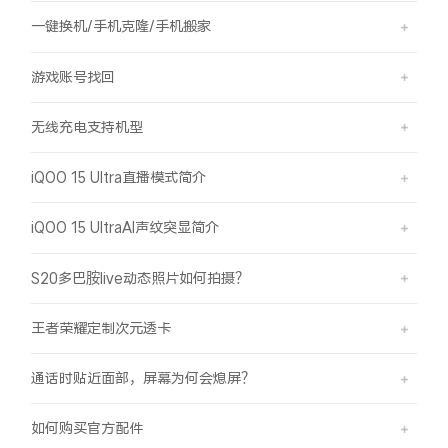
一键换机/手机克隆/手机搬家
游戏账号找回
无线充电支持机型
iQOO 15 Ultra直播模式简介
iQOO 15 UltraAI声纹突显简介
S20多巴胺live动态照片如何拍摄？
王者荣耀定制次元透卡
通话时贴近面部，屏幕为何会熄屏？
如何购买官方配件