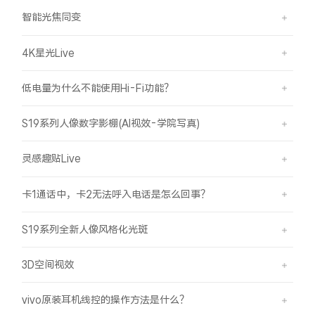
智能光焦同变
4K星光Live
低电量为什么不能使用Hi-Fi功能？
S19系列人像数字影棚(AI视效-学院写真)
灵感趣贴Live
卡1通话中，卡2无法呼入电话是怎么回事？
S19系列全新人像风格化光斑
3D空间视效
vivo原装耳机线控的操作方法是什么？