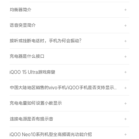
均衡器简介
语音突显简介
接听或挂断电话时，手机为何会振动？
充电器是什么接口
iQOO 15 Ultra游戏肩键
中国大陆地区销售的vivo手机/iQOO手机是否支持显示国外号码的归属地信息？
充电电量如何设置小数显示
连接电源是否有提示音
iQOO Neo10系列机型全高频调光功能介绍