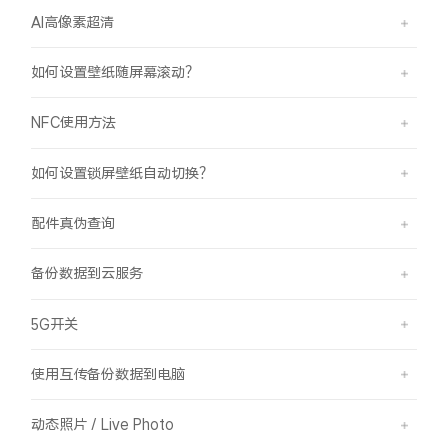
AI高像素超清
如何设置壁纸随屏幕滚动？
NFC使用方法
如何设置锁屏壁纸自动切换？
配件真伪查询
备份数据到云服务
5G开关
使用互传备份数据到电脑
动态照片 / Live Photo