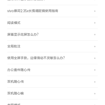
vivo蔡司2.35x长焦增距镜使用指南
阅读模式
屏幕显示花屏怎么办？
全局批注
使用全屏手势，边缘滑动不灵敏怎么办？
办公套件随心传
双机随心传
双机随心编