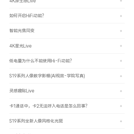
4K原生感Live
如何开启HiFi功能？
智能光焦同变
4K星光Live
低电量为什么不能使用Hi-Fi功能？
S19系列人像数字影棚(AI视效-学院写真)
灵感趣贴Live
卡1通话中，卡2无法呼入电话是怎么回事？
S19系列全新人像风格化光斑