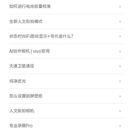
如何进行电池容量校准
全新人文街拍模式
状态栏WiFi图标显示+号代表什么？
AI创作相机 | vivo官网
天通卫星通信
纯净逆光
怎么设置锁屏壁纸
人文街拍相机
专业录像Pro