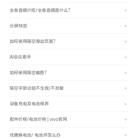
全息音频介绍/全息音频是什么？
分屏快览
如何使用隔空滑动页面？
AI会议助手
如何使用隔空截图？
隔空手势功能不生效/不灵敏
设备充电及电池保养
配件价格/电池价格 | vivo官网
优惠换电池/ 电池坏怎么办