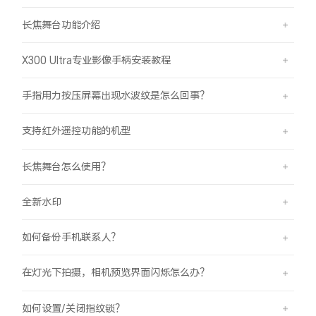
长焦舞台功能介绍
X300 Ultra专业影像手柄安装教程
手指用力按压屏幕出现水波纹是怎么回事？
支持红外遥控功能的机型
长焦舞台怎么使用？
全新水印
如何备份手机联系人？
在灯光下拍摄，相机预览界面闪烁怎么办？
如何设置/关闭指纹锁？