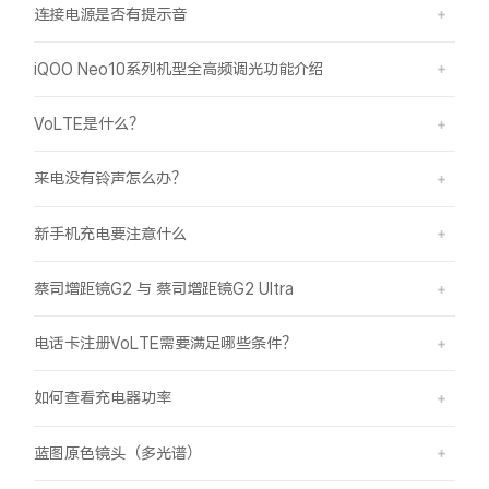
连接电源是否有提示音
iQOO Neo10系列机型全高频调光功能介绍
VoLTE是什么？
来电没有铃声怎么办？
新手机充电要注意什么
蔡司增距镜G2 与 蔡司增距镜G2 Ultra
电话卡注册VoLTE需要满足哪些条件？
如何查看充电器功率
蓝图原色镜头（多光谱）