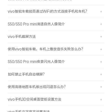
vivo智能车载能否通过WiFi的方式连接手机和车机？
S50/S50 Pro mini清透自然人像简介
vivo手机截屏方法
使用vivo智能车载，车机上播放音乐失败怎么办？
S50/S50 Pro mini夜景闪光人像简介
如何禁止手机自动横屏？
使用高德地图车机版出现闪退怎么办？
vivo手机3D空间桌面壁纸设置方法
vivo手机文字宣言设置方法