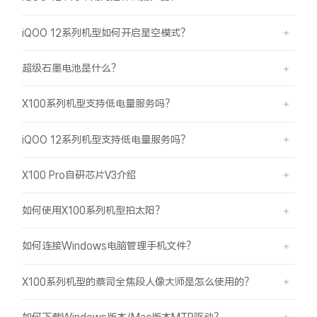
iQOO 12系列机型如何开启星空模式？
超级石墨电池是什么？
X100系列机型支持低电量服务吗？
iQOO 12系列机型支持低电量服务吗？
X100 Pro自研芯片V3介绍
如何使用X100系列机型拍太阳？
如何连接Windows电脑管理手机文件？
X100系列机型的蔡司全焦段人像大师是怎么使用的？
如何下载Windows版本/Mac版本MTP驱动？