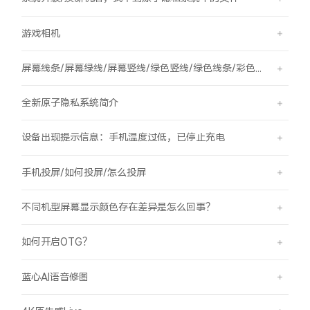
游戏相机
屏幕线条/屏幕绿线/屏幕竖线/绿色竖线/绿色线条/彩色竖线
全新原子隐私系统简介
设备出现提示信息：手机温度过低，已停止充电
手机投屏/如何投屏/怎么投屏
不同机型屏幕显示颜色存在差异是怎么回事？
如何开启OTG？
蓝心AI语音修图