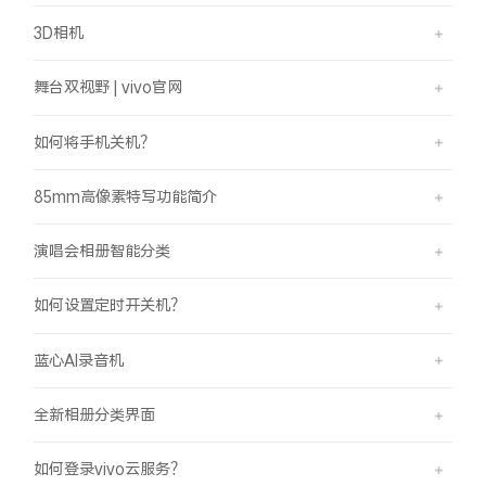
3D相机
舞台双视野 | vivo官网
如何将手机关机？
85mm高像素特写功能简介
演唱会相册智能分类
如何设置定时开关机？
蓝心AI录音机
全新相册分类界面
如何登录vivo云服务？