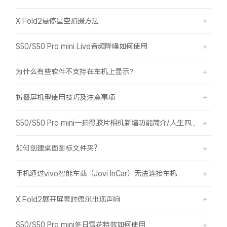
X Fold2悬停星空拍摄方法
S50/S50 Pro mini Live音频降噪如何使用
为什么有些软件不支持在车机上显示?
折叠屏机型使用技巧及注意事项
S50/S50 Pro mini一拍得胶片相机新增功能简介/人生四格如何拍摄
如何创建桌面图标文件夹？
手机通过vivo智能车载（Jovi InCar）无法连接车机
X Fold2展开屏幕时偶尔出现声响
S50/S50 Pro mini冬日雪花特效如何使用