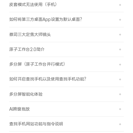
皮套模式无法使用（手机）
如何将第三方桌面App设置为默认桌面？
蔡司三大定焦大师镜头
原子工作台2.0简介
多分屏（原子工作台并行模式）
如何开启查找手机以及使用查找手机功能？
多分屏智能化体验
AI跨窗拖放
查找手机网站功能与指令说明