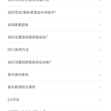
如何添加/删除桌面挂件或组件？
AI高像素超清
如何设置壁纸随屏幕滚动？
NFC使用方法
如何设置锁屏壁纸自动切换？
配件真伪查询
备份数据到云服务
5G开关