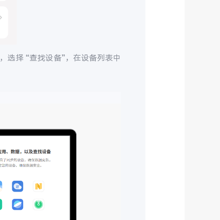
，选择 “查找设备”，在设备列表中