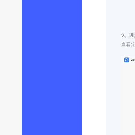
2、
查看