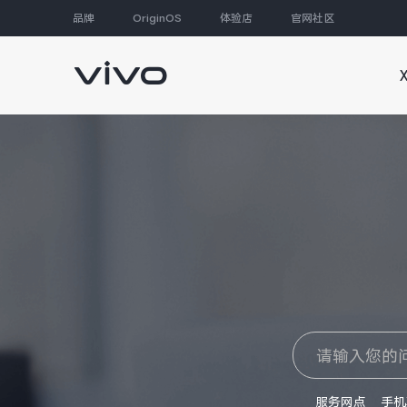
品牌
OriginOS
体验店
官网社区
大家都在搜
服务网点
手机