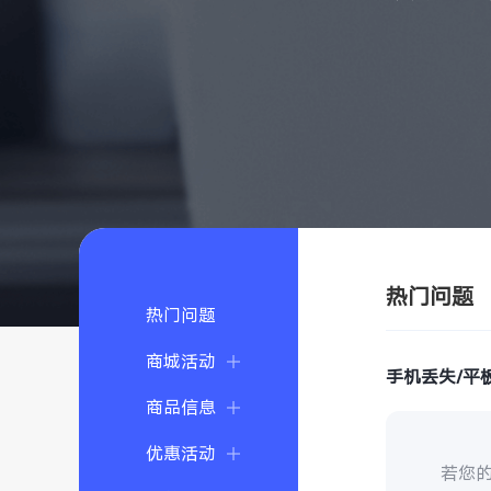
热门问题
热门问题
商城活动
手机丢失/平
商品信息
优惠活动
若您的