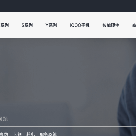
X系列
S系列
Y系列
iQOO手机
智能硬件
真伪
卡顿
耗电
服务政策