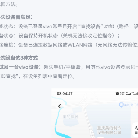
找回方法。
丢失设备需满足：
能状态：设备已登录vivo账号且开启 “查找设备” 功能（路径：设置 
设备状态：设备保持开机状态（关机无法接收定位指令）；
网络连接：设备已连接数据网络或WLAN网络（无网络无法传输位
查找设备的3种方式
过另一台vivo设备：
丢失手机/平板后，用其他vivo设备登录同一v
 立即查找”，在设备列表中查看定位。