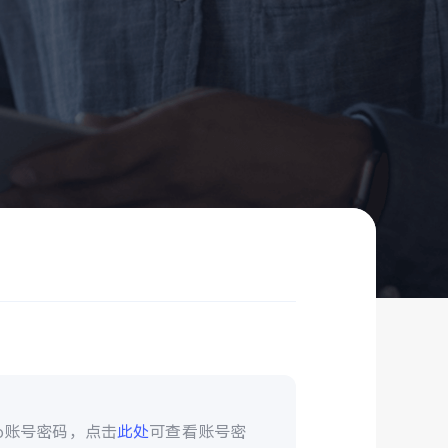
vo账号密码，点击
此处
可查看账号密