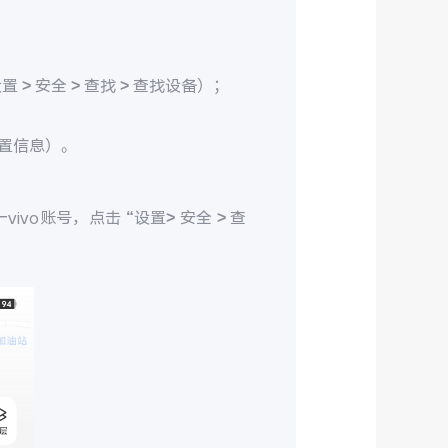
> 安全 > 查找 > 查找设备）；
置信息）。
ivo账号，点击 “设置> 安全 > 查