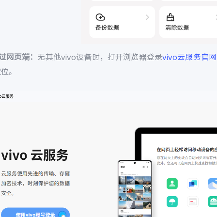
通过网页端：
无其他vivo设备时，打开浏览器登录
vivo云服务官网
定位。