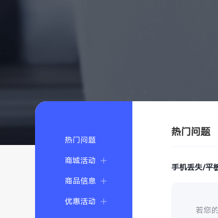
热门问题
热门问题
商城活动
手机丢失/平
商品信息
优惠活动
若您的