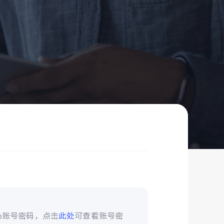
vo账号密码，点击
此处
可查看账号密