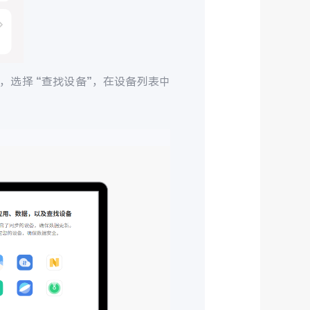
，选择 “查找设备”，在设备列表中