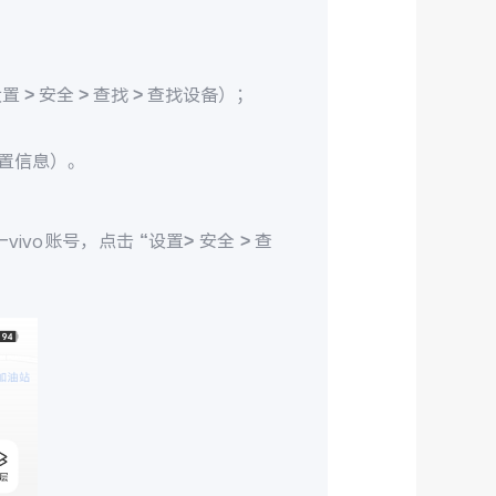
> 安全 > 查找 > 查找设备）；
置信息）。
ivo账号，点击 “设置> 安全 > 查