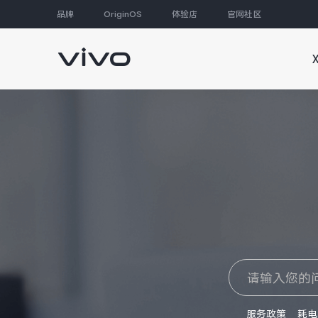
品牌
OriginOS
体验店
官网社区
大家都在搜
服务政策
耗电