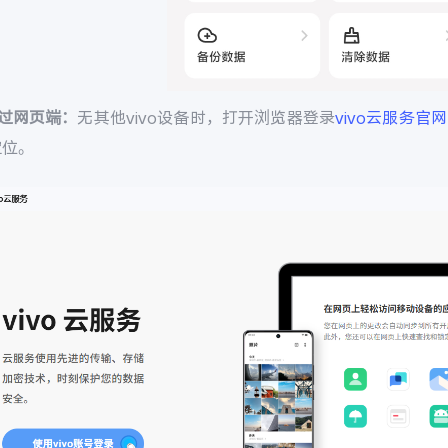
通过网页端：
无其他vivo设备时，打开浏览器登录
vivo云服务官网
定位。