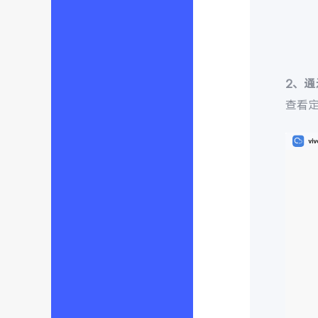
2、
查看