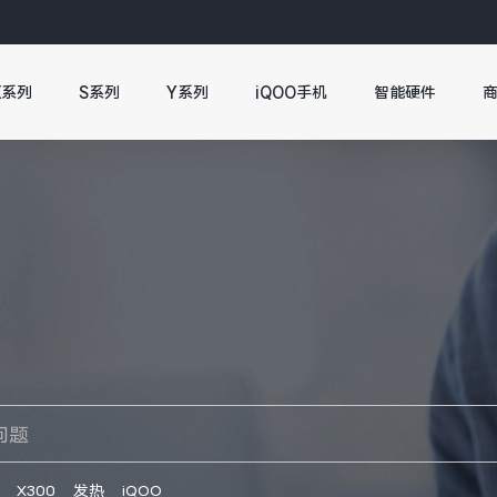
X系列
S系列
Y系列
iQOO手机
智能硬件
X300
发热
iQOO