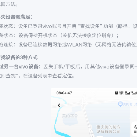
找回方法。
丢失设备需满足：
能状态：设备已登录vivo账号且开启 “查找设备” 功能（路径：设置 
设备状态：设备保持开机状态（关机无法接收定位指令）；
网络连接：设备已连接数据网络或WLAN网络（无网络无法传输位
查找设备的3种方式
过另一台vivo设备：
丢失手机/平板后，用其他vivo设备登录同一v
 立即查找”，在设备列表中查看定位。