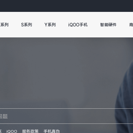
X系列
S系列
Y系列
iQOO手机
智能硬件
点
iQOO
服务政策
手机真伪