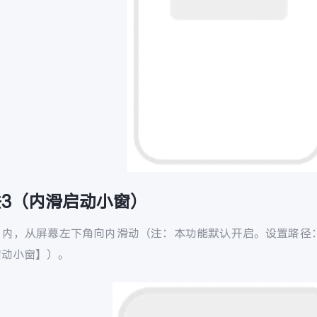
法3（内滑启动小窗）
用内，从屏幕左下角向内滑动（注：本功能默认开启。设置路径：
启动小窗】）。