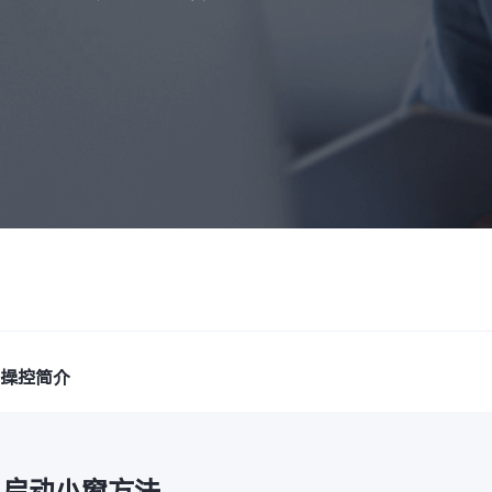
与操控简介
、启动小窗方法