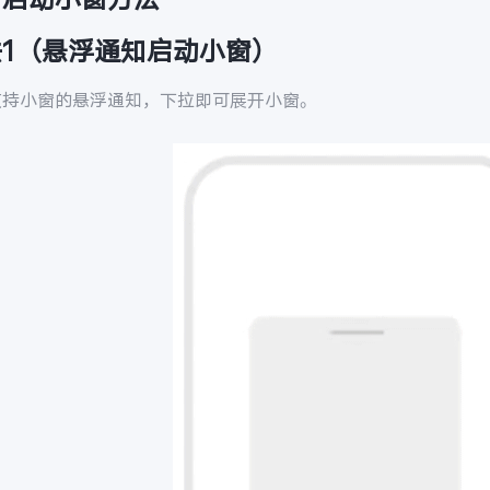
法1（悬浮通知启动小窗）
支持小窗的悬浮通知，下拉即可展开小窗。