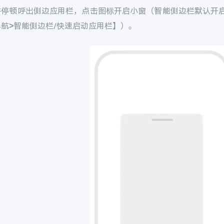
并停顿呼出侧边应用栏，点击图标开启小窗（智能侧边栏默认开启
航>智能侧边栏/快速启动应用栏】）。