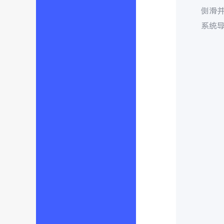
侧滑
系统导