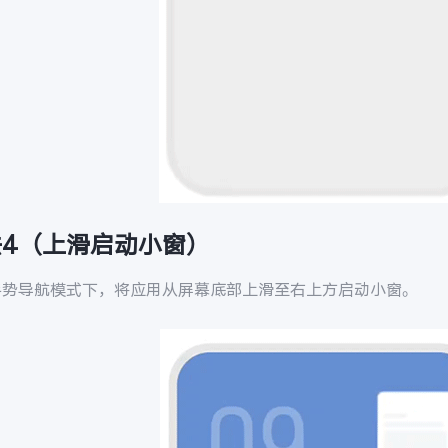
法4（上滑启动小窗）
手势导航模式下，将应用从屏幕底部上滑至右上方启动小窗。