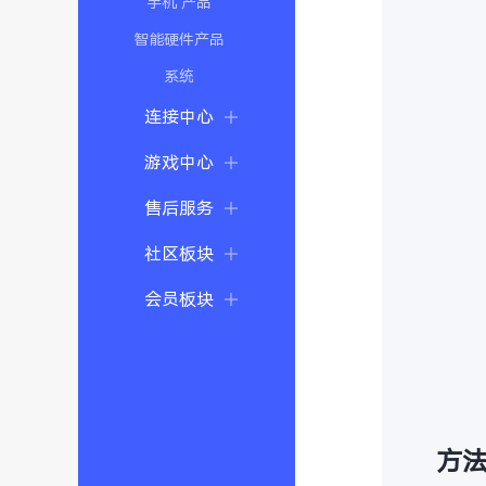
手机 产品
智能硬件产品
系统
连接中心
游戏中心
售后服务
社区板块
会员板块
方