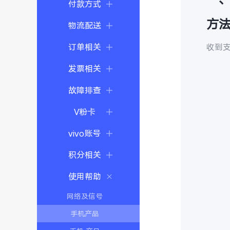
付款方式
方
物流配送
订单相关
收到
发票相关
故障排查
V粉卡
vivo账号
积分相关
使用帮助
网络及信号
手机产品