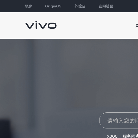
品牌
OriginOS
体验店
官网社区
大家都在搜
X300
服务网