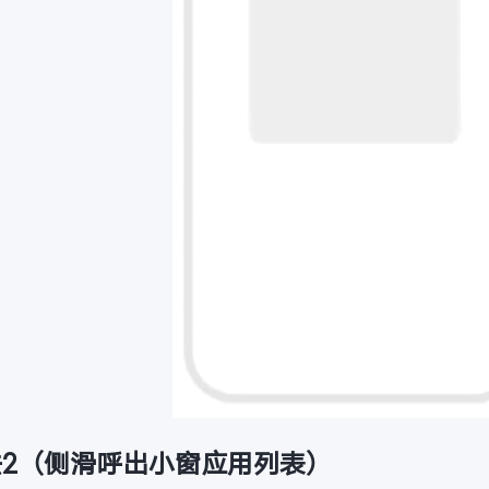
法2（侧滑呼出小窗应用列表）