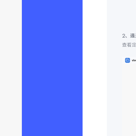
2、
查看