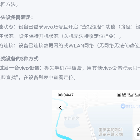
找回方法。
丢失设备需满足：
能状态：设备已登录vivo账号且开启 “查找设备” 功能（路径：设置 
设备状态：设备保持开机状态（关机无法接收定位指令）；
网络连接：设备已连接数据网络或WLAN网络（无网络无法传输位
查找设备的3种方式
过另一台vivo设备：
丢失手机/平板后，用其他vivo设备登录同一v
 立即查找”，在设备列表中查看定位。