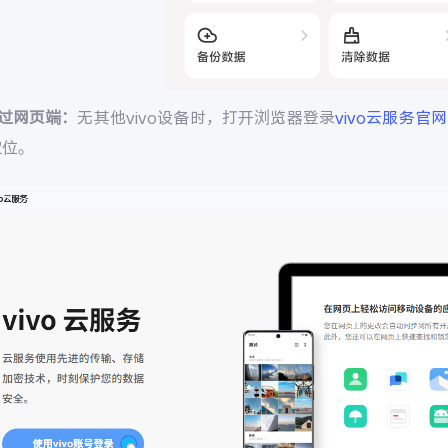
通过网页端：
无其他vivo设备时，打开浏览器登录
vivo云服务官网
定位。