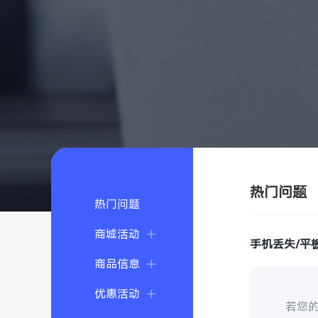
热门问题
热门问题
商城活动
手机丢失/平
商品信息
优惠活动
若您的