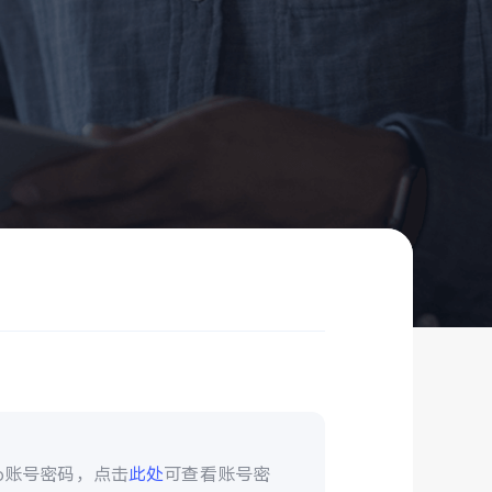
vo账号密码，点击
此处
可查看账号密