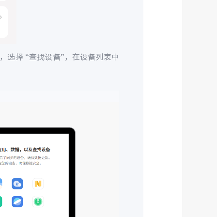
，选择 “查找设备”，在设备列表中