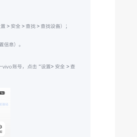
> 安全 > 查找 > 查找设备）；
置信息）。
ivo账号，点击 “设置> 安全 > 查