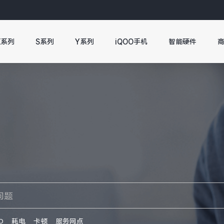
X系列
S系列
Y系列
iQOO手机
智能硬件
O
耗电
卡顿
服务网点