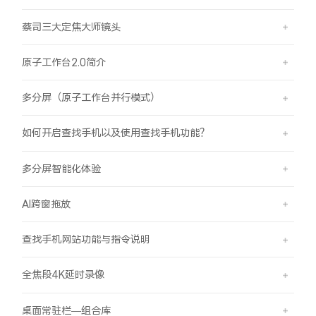
蔡司三大定焦大师镜头
原子工作台2.0简介
多分屏（原子工作台并行模式）
如何开启查找手机以及使用查找手机功能？
多分屏智能化体验
AI跨窗拖放
查找手机网站功能与指令说明
全焦段4K延时录像
桌面常驻栏—组合库