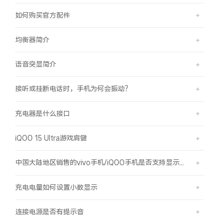
如何购买官方配件
均衡器简介
语音突显简介
接听或挂断电话时，手机为何会振动？
充电器是什么接口
iQOO 15 Ultra游戏肩键
中国大陆地区销售的vivo手机/iQOO手机是否支持显示国外号码的归属地信息？
充电电量如何设置小数显示
连接电源是否有提示音