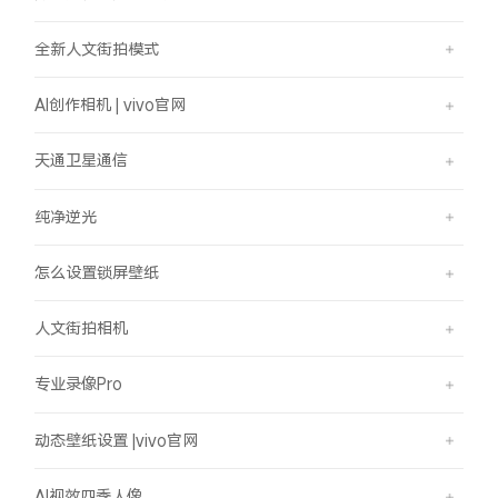
全新人文街拍模式
AI创作相机 | vivo官网
天通卫星通信
纯净逆光
怎么设置锁屏壁纸
人文街拍相机
专业录像Pro
动态壁纸设置 |vivo官网
AI视效四季人像