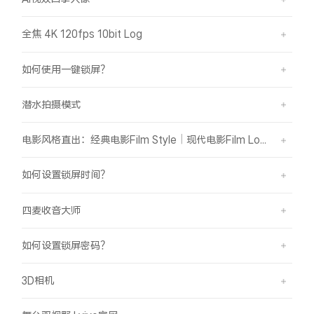
全焦 4K 120fps 10bit Log
如何使用一键锁屏？
潜水拍摄模式
电影风格直出：经典电影Film Style｜现代电影Film Look
如何设置锁屏时间？
四麦收音大师
如何设置锁屏密码？
3D相机