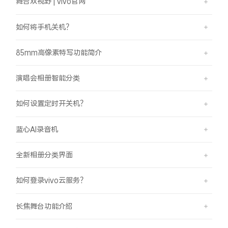
舞台双视野 | vivo官网
如何将手机关机？
85mm高像素特写功能简介
演唱会相册智能分类
如何设置定时开关机？
蓝心AI录音机
全新相册分类界面
如何登录vivo云服务？
长焦舞台功能介绍