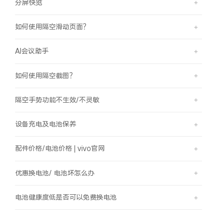
分屏快览
如何使用隔空滑动页面？
AI会议助手
如何使用隔空截图？
隔空手势功能不生效/不灵敏
设备充电及电池保养
配件价格/电池价格 | vivo官网
优惠换电池/ 电池坏怎么办
电池健康度低是否可以免费换电池