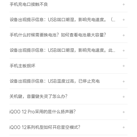
手机充电口接触不良
设备出现提示信息：USB端口潮湿，影响充电速度。（伴随“滴滴”提示音）
手机什么时候需要换电池？如何查看电池最大容量？
设备出现提示信息：USB端口潮湿，影响充电速度。此时设备不能充电或充电速度变慢。
手机主板损坏
设备出现提示信息：USB温度过高，已停止充电
关机键，音量键失灵了怎么办？
iQOO 12 Pro采用的是什么扬声器？
iQOO 12系列机型如何开启星空模式？