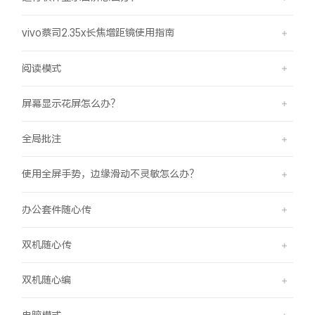
vivo蔡司2.35x长焦增距镜使用指南
阅读模式
屏幕显示花屏怎么办？
全局批注
使用全屏手势，边缘滑动不灵敏怎么办？
办公套件随心传
双机随心传
双机随心编