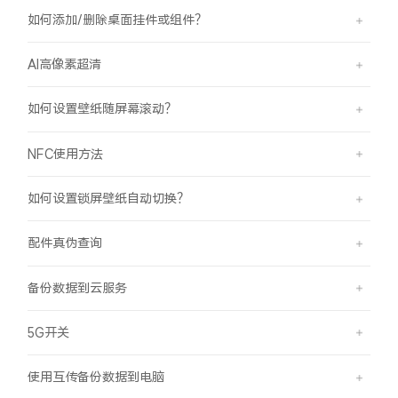
如何添加/删除桌面挂件或组件？
AI高像素超清
如何设置壁纸随屏幕滚动？
NFC使用方法
如何设置锁屏壁纸自动切换？
配件真伪查询
备份数据到云服务
5G开关
使用互传备份数据到电脑