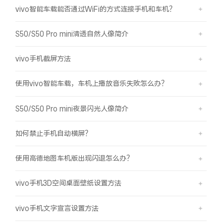
vivo智能车载能否通过WiFi的方式连接手机和车机？
S50/S50 Pro mini清透自然人像简介
vivo手机截屏方法
使用vivo智能车载，车机上播放音乐失败怎么办？
S50/S50 Pro mini夜景闪光人像简介
如何禁止手机自动横屏？
使用高德地图车机版出现闪退怎么办？
vivo手机3D空间桌面壁纸设置方法
vivo手机文字宣言设置方法