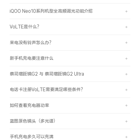
iQOO Neo10系列机型全高频调光功能介绍
VoLTE是什么？
来电没有铃声怎么办？
新手机充电要注意什么
蔡司增距镜G2 与 蔡司增距镜G2 Ultra
电话卡注册VoLTE需要满足哪些条件？
如何查看充电器功率
蓝图原色镜头（多光谱）
手机充电多久可以充满