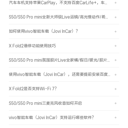
汽车车机支持苹果CarPlay，不支持百度CarLife+，车机能否使用vivo智能车载？
S50/S50 Pro mini全新大师级Live运镜/高光慢动作/希区柯克/变焦运镜简介
如何使用vivo智能车载（Jovi InCar）？
X Fold2悬停功能使用技巧
S50/S50 Pro mini氛围胶片Live全家桶/假日/暖光/胶片绿/胶片蓝简介
使用vivo智能车载（Jovi InCar），还需要提前安装百度CarLife+软件吗？
X Fold2是否支持Wi-Fi 7？
S50/S50 Pro mini三麦克风收音如何开启
vivo智能车载（Jovi InCar）支持运行哪些软件？