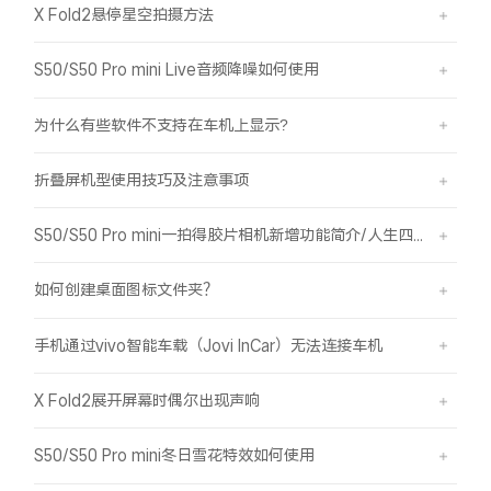
X Fold2悬停星空拍摄方法
S50/S50 Pro mini Live音频降噪如何使用
为什么有些软件不支持在车机上显示?
折叠屏机型使用技巧及注意事项
S50/S50 Pro mini一拍得胶片相机新增功能简介/人生四格如何拍摄
如何创建桌面图标文件夹？
手机通过vivo智能车载（Jovi InCar）无法连接车机
X Fold2展开屏幕时偶尔出现声响
S50/S50 Pro mini冬日雪花特效如何使用