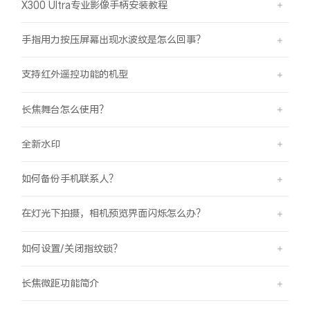
X300 Ultra专业影像手柄安装教程
手指用力按压屏幕出现水波纹是怎么回事？
支持红外遥控功能的机型
长焦舞台怎么使用？
全新水印
如何备份手机联系人？
在灯光下拍摄，相机预览界面闪烁怎么办？
如何设置/关闭指纹锁？
长焦微距功能简介