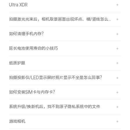
Ultra XDR
拍摄激光光束后，相机取景画面出现坏点、横/竖线怎么办？
如何清理手机内存？
延长电池使用寿命的小技巧
纸质护眼
拍摄投影仪/LED显示屏时照片显示不全是怎么回事？
如何安装SIM卡与内存卡？
系统升级/换新机后，找不到原子隐私系统中的文件
游戏相机