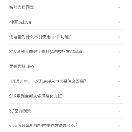
智能光焦同变
4K星光Live
低电量为什么不能使用Hi-Fi功能？
S19系列人像数字影棚(AI视效-学院写真)
灵感趣贴Live
卡1通话中，卡2无法呼入电话是怎么回事？
S19系列全新人像风格化光斑
3D空间视效
vivo原装耳机线控的操作方法是什么？