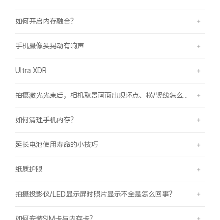
如何开启内存融合？
手机摄像头晃动有响声
Ultra XDR
拍摄激光光束后，相机取景画面出现坏点、横/竖线怎么办？
如何清理手机内存？
延长电池使用寿命的小技巧
纸质护眼
拍摄投影仪/LED显示屏时照片显示不全是怎么回事？
如何安装SIM卡与内存卡？