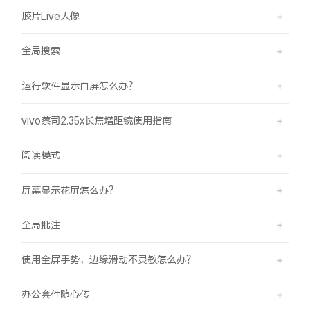
胶片Live人像
全局搜索
运行软件显示白屏怎么办？
vivo蔡司2.35x长焦增距镜使用指南
阅读模式
屏幕显示花屏怎么办？
全局批注
使用全屏手势，边缘滑动不灵敏怎么办？
办公套件随心传