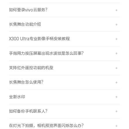
如何登录vivo云服务？
长焦舞台功能介绍
X300 Ultra专业影像手柄安装教程
手指用力按压屏幕出现水波纹是怎么回事？
支持红外遥控功能的机型
长焦舞台怎么使用？
全新水印
如何备份手机联系人？
在灯光下拍摄，相机预览界面闪烁怎么办？