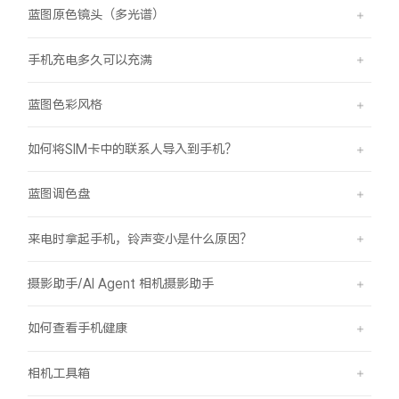
蓝图原色镜头（多光谱）
手机充电多久可以充满
蓝图色彩风格
如何将SIM卡中的联系人导入到手机？
蓝图调色盘
来电时拿起手机，铃声变小是什么原因？
摄影助手/AI Agent 相机摄影助手
如何查看手机健康
相机工具箱