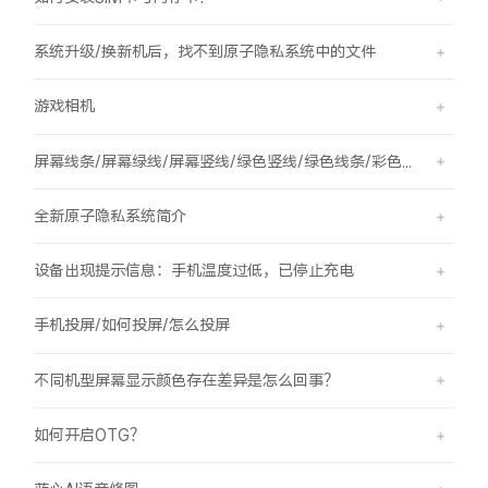
系统升级/换新机后，找不到原子隐私系统中的文件
游戏相机
屏幕线条/屏幕绿线/屏幕竖线/绿色竖线/绿色线条/彩色竖线
全新原子隐私系统简介
设备出现提示信息：手机温度过低，已停止充电
手机投屏/如何投屏/怎么投屏
不同机型屏幕显示颜色存在差异是怎么回事？
如何开启OTG？