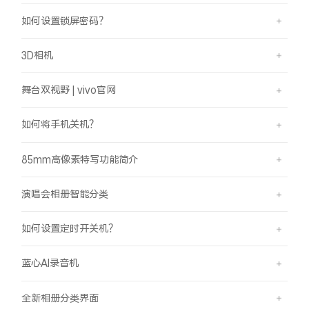
如何设置锁屏密码？
3D相机
舞台双视野 | vivo官网
如何将手机关机？
85mm高像素特写功能简介
演唱会相册智能分类
如何设置定时开关机？
蓝心AI录音机
全新相册分类界面