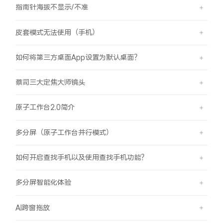
指南针海拔不显示/不准
皮套模式无法使用（手机）
如何将第三方桌面App设置为默认桌面？
蔡司三大定焦大师镜头
原子工作台2.0简介
多分屏（原子工作台并行模式）
如何开启查找手机以及使用查找手机功能？
多分屏智能化体验
AI跨窗拖放