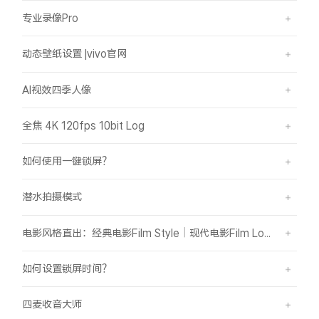
专业录像Pro
动态壁纸设置 |vivo官网
AI视效四季人像
全焦 4K 120fps 10bit Log
如何使用一键锁屏？
潜水拍摄模式
电影风格直出：经典电影Film Style｜现代电影Film Look
如何设置锁屏时间？
四麦收音大师