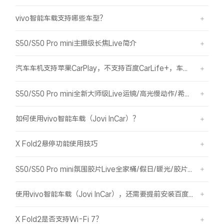
vivo智能车载支持哪些车型？
S50/S50 Pro mini主摄级长焦Live简介
汽车车机支持苹果CarPlay，不支持百度CarLife+，车机能否使用vivo智能车载？
S50/S50 Pro mini全新大师级Live运镜/高光慢动作/希区柯克/变焦运镜简介
如何使用vivo智能车载（Jovi InCar）？
X Fold2悬停功能使用技巧
S50/S50 Pro mini氛围胶片Live全家桶/假日/暖光/胶片绿/胶片蓝简介
使用vivo智能车载（Jovi InCar），还需要提前安装百度CarLife+软件吗？
X Fold2是否支持Wi-Fi 7？