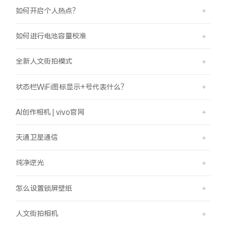
如何开启个人热点？
如何进行电池容量校准
全新人文街拍模式
状态栏WiFi图标显示+号代表什么？
AI创作相机 | vivo官网
天通卫星通信
纯净逆光
怎么设置锁屏壁纸
人文街拍相机