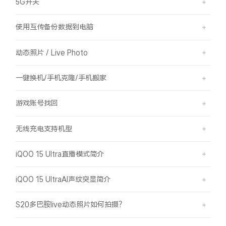
5G开关
使用互传备份数据到电脑
动态照片 / Live Photo
一键换机/手机克隆/手机搬家
游戏账号找回
无线充电支持机型
iQOO 15 Ultra直播模式简介
iQOO 15 UltraAI声纹突显简介
S20多巴胺live动态照片如何拍摄？