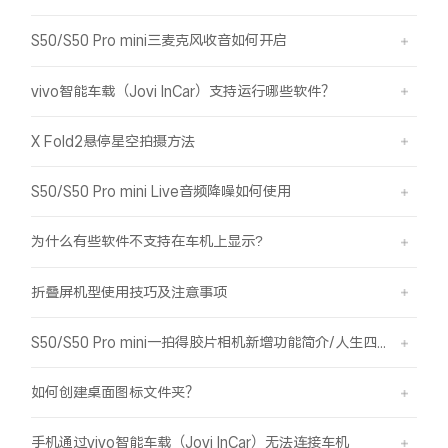
S50/S50 Pro mini三麦克风收音如何开启
vivo智能车载（Jovi InCar）支持运行哪些软件？
X Fold2悬停星空拍摄方法
S50/S50 Pro mini Live音频降噪如何使用
为什么有些软件不支持在车机上显示?
折叠屏机型使用技巧及注意事项
S50/S50 Pro mini一拍得胶片相机新增功能简介/人生四格如何拍摄
如何创建桌面图标文件夹？
手机通过vivo智能车载（Jovi InCar）无法连接车机