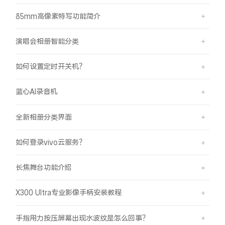
85mm高像素特写功能简介
演唱会相册智能分类
如何设置定时开关机？
蓝心AI录音机
全新相册分类界面
如何登录vivo云服务？
长焦舞台功能介绍
X300 Ultra专业影像手柄安装教程
手指用力按压屏幕出现水波纹是怎么回事？