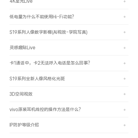
4K星光Live
低电量为什么不能使用Hi-Fi功能？
S19系列人像数字影棚(AI视效-学院写真)
灵感趣贴Live
卡1通话中，卡2无法呼入电话是怎么回事？
S19系列全新人像风格化光斑
3D空间视效
vivo原装耳机线控的操作方法是什么？
IP防护等级介绍