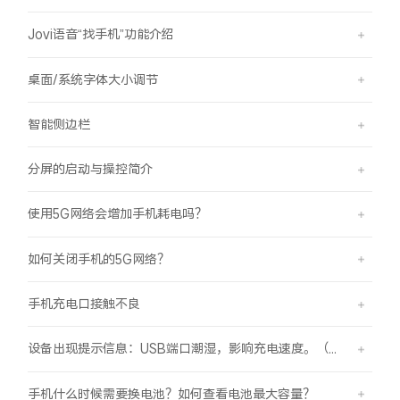
Jovi语音“找手机”功能介绍
桌面/系统字体大小调节
智能侧边栏
分屏的启动与操控简介
使用5G网络会增加手机耗电吗？
如何关闭手机的5G网络？
手机充电口接触不良
设备出现提示信息：USB端口潮湿，影响充电速度。（伴随“滴滴”提示音）
手机什么时候需要换电池？如何查看电池最大容量？