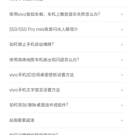
使用vivo智能车载，车机上播放音乐失败怎么办？
S50/S50 Pro mini夜景闪光人像简介
如何禁止手机自动横屏？
使用高德地图车机版出现闪退怎么办？
vivo手机3D空间桌面壁纸设置方法
vivo手机文字宣言设置方法
如何添加/删除桌面挂件或组件？
AI高像素超清