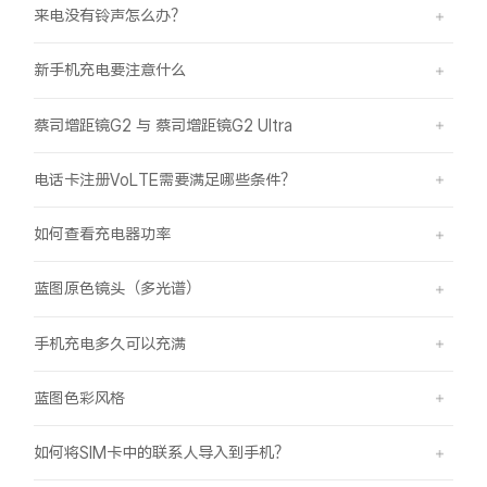
来电没有铃声怎么办？
新手机充电要注意什么
蔡司增距镜G2 与 蔡司增距镜G2 Ultra
电话卡注册VoLTE需要满足哪些条件？
如何查看充电器功率
蓝图原色镜头（多光谱）
手机充电多久可以充满
蓝图色彩风格
如何将SIM卡中的联系人导入到手机？