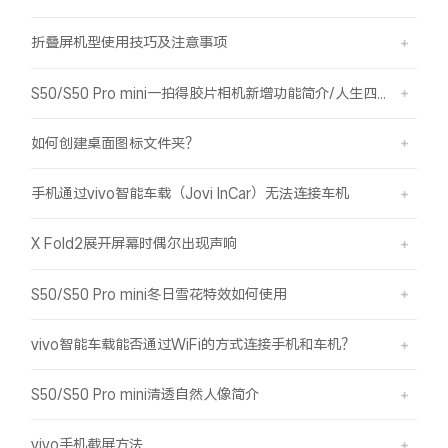
折叠屏机型使用技巧及注意事项
S50/S50 Pro mini一拍得胶片相机新增功能简介/人生四格如何拍摄
如何创建桌面图标文件夹？
手机通过vivo智能车载（Jovi InCar）无法连接车机
X Fold2展开屏幕时偶尔出现声响
S50/S50 Pro mini冬日雪花特效如何使用
vivo智能车载能否通过WiFi的方式连接手机和车机？
S50/S50 Pro mini清透自然人像简介
vivo手机截屏方法