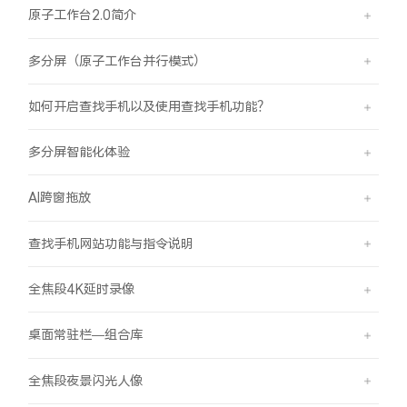
原子工作台2.0简介
多分屏（原子工作台并行模式）
如何开启查找手机以及使用查找手机功能？
多分屏智能化体验
AI跨窗拖放
查找手机网站功能与指令说明
全焦段4K延时录像
桌面常驻栏—组合库
全焦段夜景闪光人像