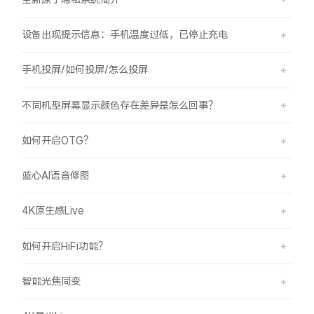
设备出现提示信息：手机温度过低，已停止充电
手机投屏/如何投屏/怎么投屏
不同机型屏幕显示颜色存在差异是怎么回事？
如何开启OTG？
蓝心AI语音修图
4K原生感Live
如何开启HiFi功能？
智能光焦同变