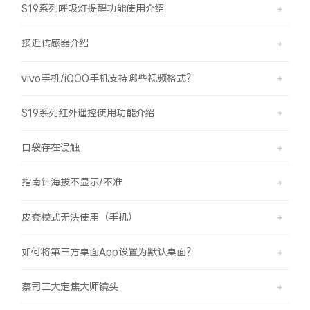
S19系列呼吸灯提醒功能使用介绍
接近传感器介绍
vivo手机/iQOO手机支持哪些视频格式？
S19系列红外遥控使用功能介绍
口袋存在误触
指南针海拔不显示/不准
皮套模式无法使用（手机）
如何将第三方桌面App设置为默认桌面？
蔡司三大定焦大师镜头