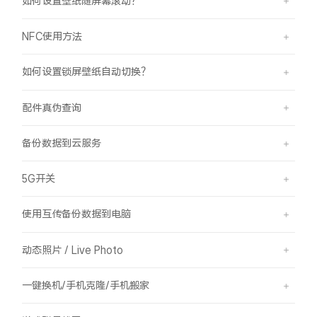
如何设置壁纸随屏幕滚动？
NFC使用方法
如何设置锁屏壁纸自动切换？
配件真伪查询
备份数据到云服务
5G开关
使用互传备份数据到电脑
动态照片 / Live Photo
一键换机/手机克隆/手机搬家