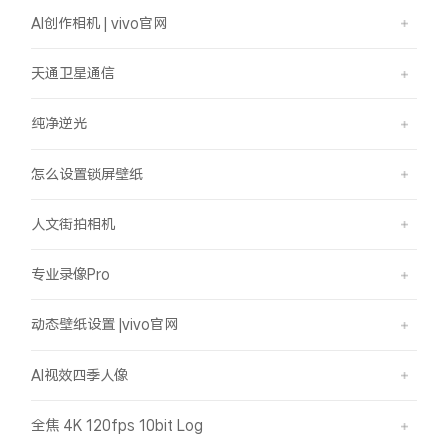
AI创作相机 | vivo官网
天通卫星通信
纯净逆光
怎么设置锁屏壁纸
人文街拍相机
专业录像Pro
动态壁纸设置 |vivo官网
AI视效四季人像
全焦 4K 120fps 10bit Log