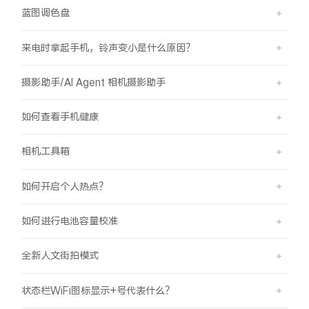
蓝图调色盘
来电时拿起手机，铃声变小是什么原因？
摄影助手/AI Agent 相机摄影助手
如何查看手机健康
相机工具箱
如何开启个人热点？
如何进行电池容量校准
全新人文街拍模式
状态栏WiFi图标显示+号代表什么？