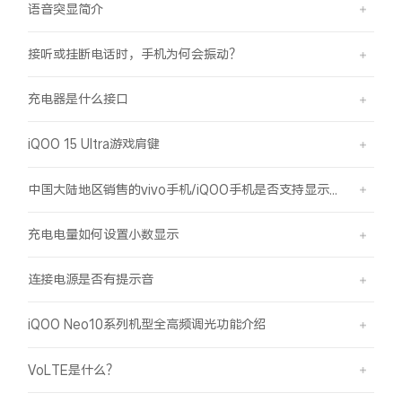
语音突显简介
接听或挂断电话时，手机为何会振动？
充电器是什么接口
iQOO 15 Ultra游戏肩键
中国大陆地区销售的vivo手机/iQOO手机是否支持显示国外号码的归属地信息？
充电电量如何设置小数显示
连接电源是否有提示音
iQOO Neo10系列机型全高频调光功能介绍
VoLTE是什么？