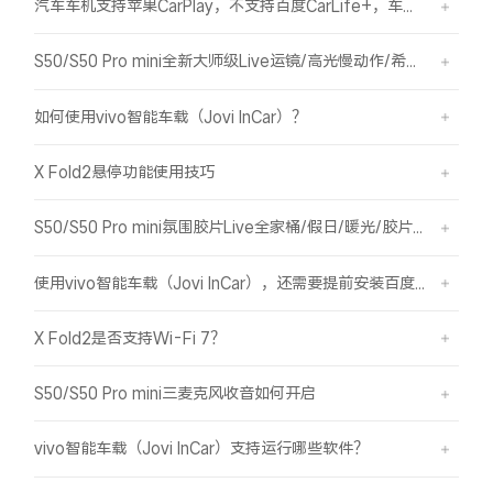
汽车车机支持苹果CarPlay，不支持百度CarLife+，车机能否使用vivo智能车载？
S50/S50 Pro mini全新大师级Live运镜/高光慢动作/希区柯克/变焦运镜简介
如何使用vivo智能车载（Jovi InCar）？
X Fold2悬停功能使用技巧
S50/S50 Pro mini氛围胶片Live全家桶/假日/暖光/胶片绿/胶片蓝简介
使用vivo智能车载（Jovi InCar），还需要提前安装百度CarLife+软件吗？
X Fold2是否支持Wi-Fi 7？
S50/S50 Pro mini三麦克风收音如何开启
vivo智能车载（Jovi InCar）支持运行哪些软件？