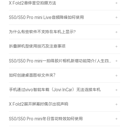
X Fold2悬停星空拍摄方法
S50/S50 Pro mini Live音频降噪如何使用
为什么有些软件不支持在车机上显示?
折叠屏机型使用技巧及注意事项
S50/S50 Pro mini一拍得胶片相机新增功能简介/人生四格如何拍摄
如何创建桌面图标文件夹？
手机通过vivo智能车载（Jovi InCar）无法连接车机
X Fold2展开屏幕时偶尔出现声响
S50/S50 Pro mini冬日雪花特效如何使用