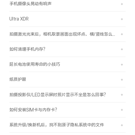
手机摄像头晃动有响声
Ultra XDR
拍摄激光光束后，相机取景画面出现坏点、横/竖线怎么办？
如何清理手机内存？
延长电池使用寿命的小技巧
纸质护眼
拍摄投影仪/LED显示屏时照片显示不全是怎么回事？
如何安装SIM卡与内存卡？
系统升级/换新机后，找不到原子隐私系统中的文件