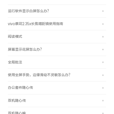
运行软件显示白屏怎么办？
vivo蔡司2.35x长焦增距镜使用指南
阅读模式
屏幕显示花屏怎么办？
全局批注
使用全屏手势，边缘滑动不灵敏怎么办？
办公套件随心传
双机随心传
双机随心编