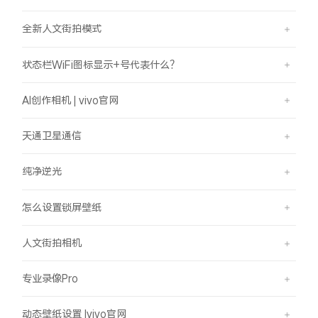
全新人文街拍模式
状态栏WiFi图标显示+号代表什么？
AI创作相机 | vivo官网
天通卫星通信
纯净逆光
怎么设置锁屏壁纸
人文街拍相机
专业录像Pro
动态壁纸设置 |vivo官网