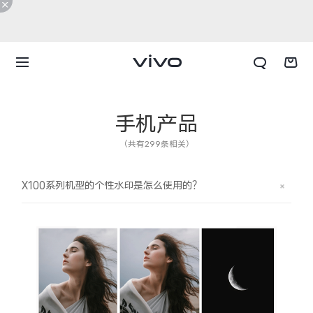
手机产品
（共有299条相关）
X100系列机型的个性水印是怎么使用的？
X300 E
X Fold6