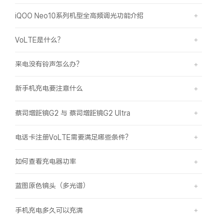
iQOO Neo10系列机型全高频调光功能介绍
VoLTE是什么？
来电没有铃声怎么办？
新手机充电要注意什么
蔡司增距镜G2 与 蔡司增距镜G2 Ultra
电话卡注册VoLTE需要满足哪些条件？
如何查看充电器功率
蓝图原色镜头（多光谱）
手机充电多久可以充满