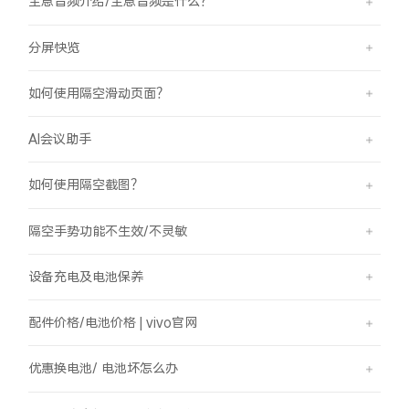
全息音频介绍/全息音频是什么？
分屏快览
如何使用隔空滑动页面？
AI会议助手
如何使用隔空截图？
隔空手势功能不生效/不灵敏
设备充电及电池保养
配件价格/电池价格 | vivo官网
优惠换电池/ 电池坏怎么办