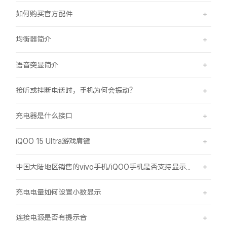
如何购买官方配件
均衡器简介
语音突显简介
接听或挂断电话时，手机为何会振动？
充电器是什么接口
iQOO 15 Ultra游戏肩键
中国大陆地区销售的vivo手机/iQOO手机是否支持显示国外号码的归属地信息？
充电电量如何设置小数显示
连接电源是否有提示音