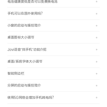
电池健康度低是否可以免费换电池
手机可以在国外使用吗？
小窗的启动与操控简介
桌面图标大小调节
Jovi语音“找手机”功能介绍
桌面/系统字体大小调节
智能侧边栏
分屏的启动与操控简介
使用5G网络会增加手机耗电吗？