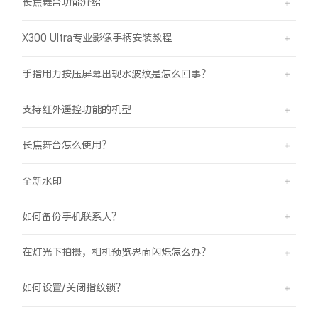
长焦舞台功能介绍
X300 Ultra专业影像手柄安装教程
手指用力按压屏幕出现水波纹是怎么回事？
支持红外遥控功能的机型
长焦舞台怎么使用？
全新水印
如何备份手机联系人？
在灯光下拍摄，相机预览界面闪烁怎么办？
如何设置/关闭指纹锁？