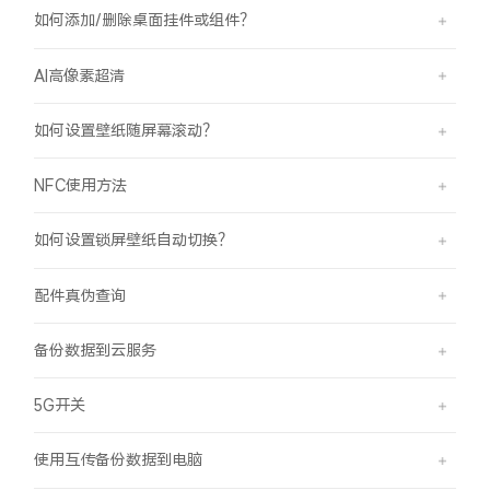
如何添加/删除桌面挂件或组件？
AI高像素超清
如何设置壁纸随屏幕滚动？
NFC使用方法
如何设置锁屏壁纸自动切换？
配件真伪查询
备份数据到云服务
5G开关
使用互传备份数据到电脑