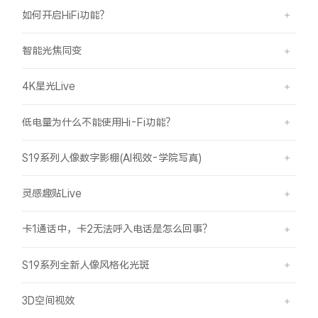
如何开启HiFi功能？
智能光焦同变
4K星光Live
低电量为什么不能使用Hi-Fi功能？
S19系列人像数字影棚(AI视效-学院写真)
灵感趣贴Live
卡1通话中，卡2无法呼入电话是怎么回事？
S19系列全新人像风格化光斑
3D空间视效