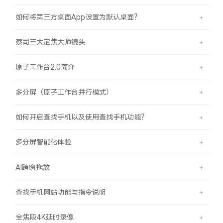
如何将第三方桌面App设置为默认桌面？
蔡司三大定焦大师镜头
原子工作台2.0简介
多分屏（原子工作台并行模式）
如何开启查找手机以及使用查找手机功能？
多分屏智能化体验
AI跨窗拖放
查找手机网站功能与指令说明
全焦段4K延时录像