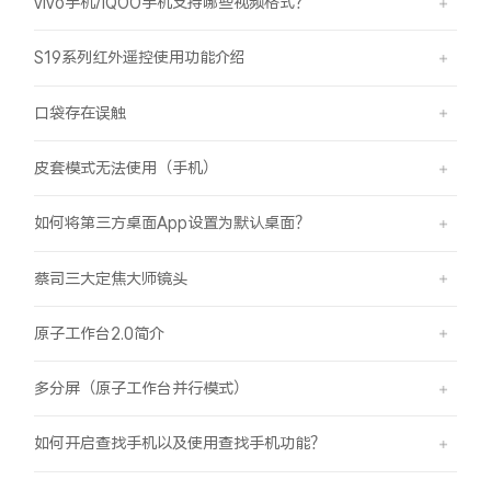
vivo手机/iQOO手机支持哪些视频格式？
S19系列红外遥控使用功能介绍
口袋存在误触
皮套模式无法使用（手机）
如何将第三方桌面App设置为默认桌面？
蔡司三大定焦大师镜头
原子工作台2.0简介
多分屏（原子工作台并行模式）
如何开启查找手机以及使用查找手机功能？