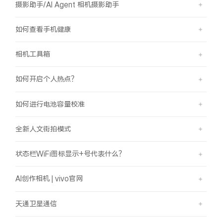
摄影助手/AI Agent 相机摄影助手
如何查看手机健康
相机工具箱
如何开启个人热点？
如何进行电池容量校准
全新人文街拍模式
状态栏WiFi图标显示+号代表什么？
AI创作相机 | vivo官网
天通卫星通信