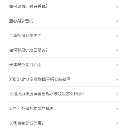
如何设置定时开关机？
蓝心AI录音机
全新相册分类界面
如何登录vivo云服务？
长焦舞台功能介绍
X300 Ultra专业影像手柄安装教程
手指用力按压屏幕出现水波纹是怎么回事？
支持红外遥控功能的机型
长焦舞台怎么使用？