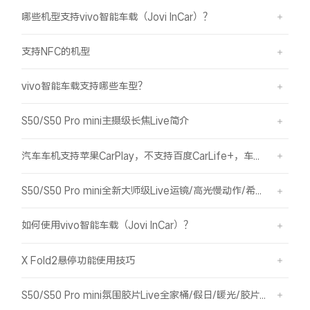
哪些机型支持vivo智能车载（Jovi InCar）？
支持NFC的机型
vivo智能车载支持哪些车型？
S50/S50 Pro mini主摄级长焦Live简介
汽车车机支持苹果CarPlay，不支持百度CarLife+，车机能否使用vivo智能车载？
S50/S50 Pro mini全新大师级Live运镜/高光慢动作/希区柯克/变焦运镜简介
如何使用vivo智能车载（Jovi InCar）？
X Fold2悬停功能使用技巧
S50/S50 Pro mini氛围胶片Live全家桶/假日/暖光/胶片绿/胶片蓝简介