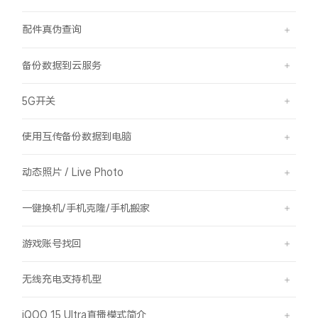
配件真伪查询
备份数据到云服务
5G开关
使用互传备份数据到电脑
动态照片 / Live Photo
一键换机/手机克隆/手机搬家
游戏账号找回
无线充电支持机型
iQOO 15 Ultra直播模式简介