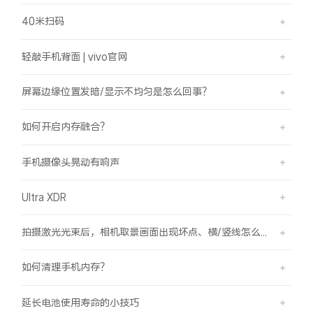
40米扫码
轻敲手机背面 | vivo官网
屏幕边缘位置发暗/显示不均匀是怎么回事？
如何开启内存融合？
手机摄像头晃动有响声
Ultra XDR
拍摄激光光束后，相机取景画面出现坏点、横/竖线怎么办？
如何清理手机内存？
延长电池使用寿命的小技巧