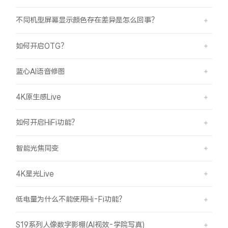
不同机型屏幕显示颜色存在差异是怎么回事？
如何开启OTG？
蓝心AI语音修图
4K原生感Live
如何开启HiFi功能？
智能光焦同变
4K星光Live
低电量为什么不能使用Hi-Fi功能？
S19系列人像数字影棚(AI视效-学院写真)