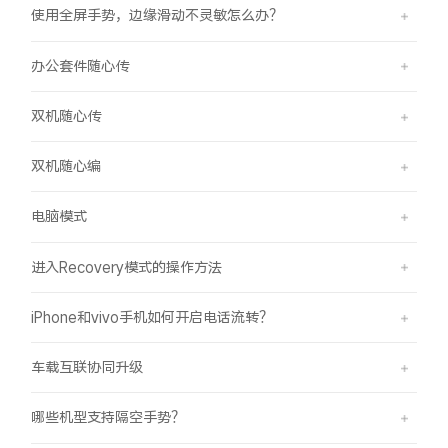
使用全屏手势，边缘滑动不灵敏怎么办？
办公套件随心传
双机随心传
双机随心编
电脑模式
进入Recovery模式的操作方法
iPhone和vivo手机如何开启电话流转？
车载互联协同升级
哪些机型支持隔空手势？