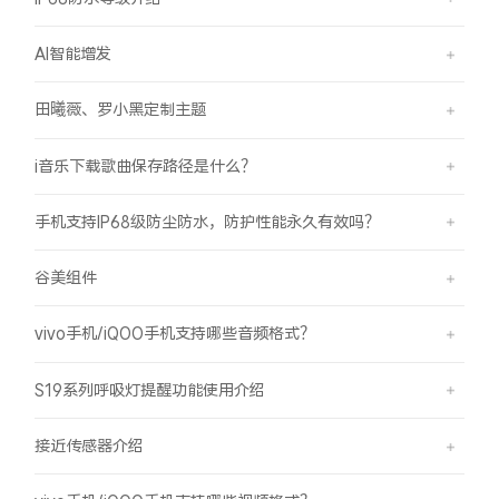
AI智能增发
田曦薇、罗小黑定制主题
i音乐下载歌曲保存路径是什么？
手机支持IP68级防尘防水，防护性能永久有效吗？
谷美组件
vivo手机/iQOO手机支持哪些音频格式？
S19系列呼吸灯提醒功能使用介绍
接近传感器介绍