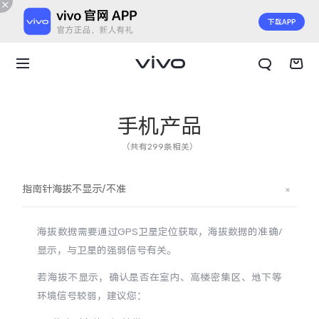
手机产品
（共有299条相关）
指南针海拔不显示/不准
海拔数据需要通过GPS卫星定位获取，海拔数据的准确/
显示，与卫星的强弱信号有关。
若海拔不显示，确认是否在室内、高楼密集区、地下等
X300 E
X Fold6
环境信号较弱，建议您：