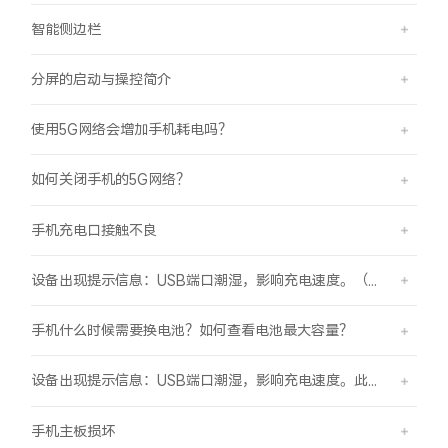
智能侧边栏
分屏的启动与操控简介
使用5G网络会增加手机耗电吗？
如何关闭手机的5G网络？
手机充电口接触不良
设备出现提示信息：USB端口潮湿，影响充电速度。（伴随“滴滴”提示音）
手机什么时候需要换电池？如何查看电池最大容量？
设备出现提示信息：USB端口潮湿，影响充电速度。此时设备不能充电或充电速度变慢。
手机主板损坏