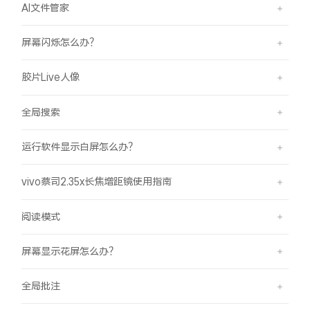
AI文件管家
屏幕闪烁怎么办？
胶片Live人像
全局搜索
运行软件显示白屏怎么办？
vivo蔡司2.35x长焦增距镜使用指南
阅读模式
屏幕显示花屏怎么办？
全局批注