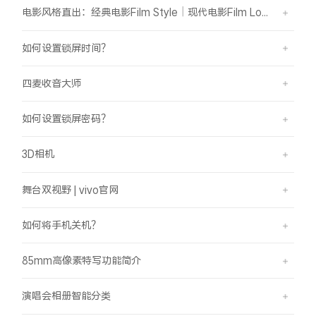
电影风格直出：经典电影Film Style｜现代电影Film Look
如何设置锁屏时间？
四麦收音大师
如何设置锁屏密码？
3D相机
舞台双视野 | vivo官网
如何将手机关机？
85mm高像素特写功能简介
演唱会相册智能分类