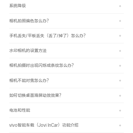
系统降级
相机拍照偏色怎么办？
手机丢失/平板丢失（丢了/掉了）怎么办？
水印相机的设置方法
相机拍摄时出现闪烁或条纹怎么办？
相机不能对焦怎么办？
如何切换桌面滑屏动效效果？
电池和性能
vivo智能车载（Jovi InCar）功能介绍