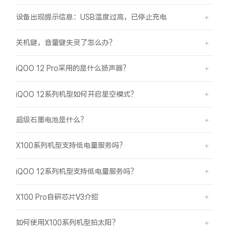
设备出现提示信息：USB温度过高，已停止充电
关机键，音量键失灵了怎么办？
iQOO 12 Pro采用的是什么扬声器？
iQOO 12系列机型如何开启星空模式？
超级石墨电池是什么？
X100系列机型支持低电量服务吗？
iQOO 12系列机型支持低电量服务吗？
X100 Pro自研芯片V3介绍
如何使用X100系列机型拍太阳？