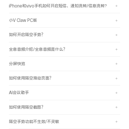
iPhone和vivo手机如何开启短信、通知流转/信息流转?
小V Claw PC版
如何开启隔空手势？
全息音频介绍/全息音频是什么？
分屏快览
如何使用隔空滑动页面？
AI会议助手
如何使用隔空截图？
隔空手势功能不生效/不灵敏