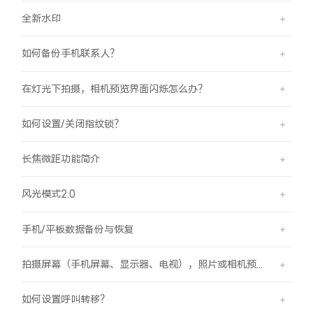
全新水印
如何备份手机联系人？
在灯光下拍摄，相机预览界面闪烁怎么办？
如何设置/关闭指纹锁？
长焦微距功能简介
风光模式2.0
手机/平板数据备份与恢复
拍摄屏幕（手机屏幕、显示器、电视），照片或相机预览界面有斜纹/条纹是怎么回事？
如何设置呼叫转移？