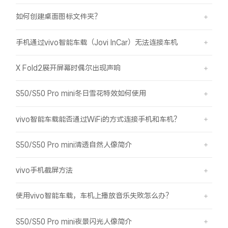
如何创建桌面图标文件夹？
手机通过vivo智能车载（Jovi InCar）无法连接车机
X Fold2展开屏幕时偶尔出现声响
S50/S50 Pro mini冬日雪花特效如何使用
vivo智能车载能否通过WiFi的方式连接手机和车机？
S50/S50 Pro mini清透自然人像简介
vivo手机截屏方法
使用vivo智能车载，车机上播放音乐失败怎么办？
S50/S50 Pro mini夜景闪光人像简介