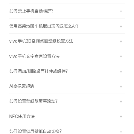
如何禁止手机自动横屏？
使用高德地图车机版出现闪退怎么办？
vivo手机3D空间桌面壁纸设置方法
vivo手机文字宣言设置方法
如何添加/删除桌面挂件或组件？
AI高像素超清
如何设置壁纸随屏幕滚动？
NFC使用方法
如何设置锁屏壁纸自动切换？