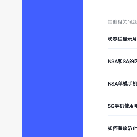
其他相关问
状态栏显示
NSA和SA的
NSA单模手
5G手机使用
如何有效防