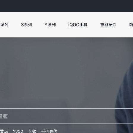
X系列
S系列
Y系列
iQOO手机
智能硬件
发热
X300
卡顿
手机真伪