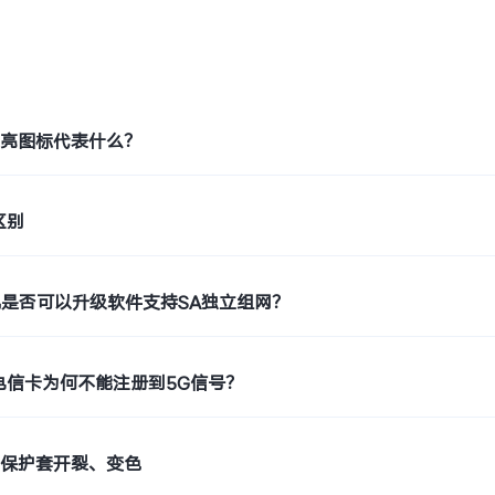
题
月亮图标代表什么？
区别
机是否可以升级软件支持SA独立组网？
电信卡为何不能注册到5G信号？
止保护套开裂、变色