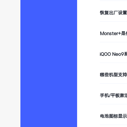
恢复出厂设
Monster+
iQOO Ne
哪些机型支持W
手机/平板激
电池图标显