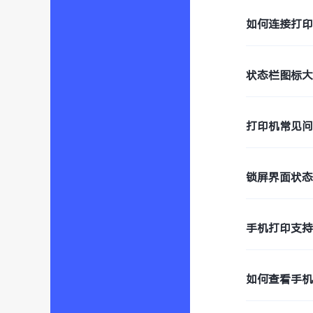
如何连接打
状态栏图标
打印机常见
锁屏界面状
手机打印支
如何查看手