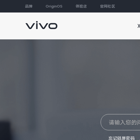
品牌
OriginOS
体验店
官网社区
大家都在搜
忘记锁屏密码