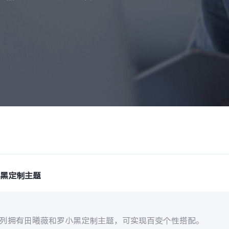
小黑定制主题
0系列拥有田曦薇和罗小黑定制主题，可实现百变个性搭配。