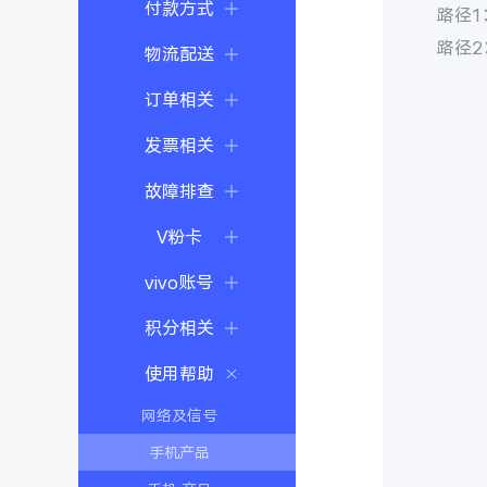
付款方式
路径1
路径2
物流配送
订单相关
发票相关
故障排查
V粉卡
vivo账号
积分相关
使用帮助
网络及信号
手机产品