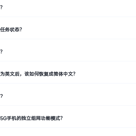
印？
印任务状态？
片？
置为英文后，该如何恢复成简体中文？
?
5G手机的独立组网功能模式？