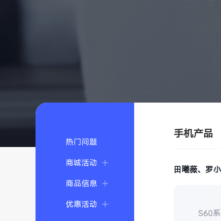
手机产品
热门问题
商城活动
田曦薇、罗
商品信息
优惠活动
S6