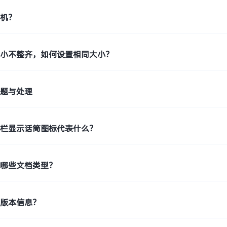
印机？
大小不整齐，如何设置相同大小？
问题与处理
态栏显示话筒图标代表什么？
持哪些文档类型？
机版本信息？