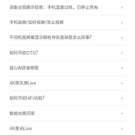
设备出现提示信息：手机温度过低，已停止充电
手机投屏/如何投屏/怎么投屏
不同机型屏幕显示颜色存在差异是怎么回事？
如何开启OTG？
蓝心AI语音修图
4K原生感Live
如何开启HiFi功能？
智能光焦同变
4K星光Live