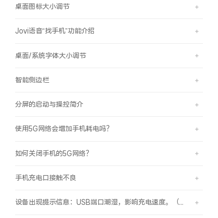
桌面图标大小调节
Jovi语音“找手机”功能介绍
桌面/系统字体大小调节
智能侧边栏
分屏的启动与操控简介
使用5G网络会增加手机耗电吗？
如何关闭手机的5G网络？
手机充电口接触不良
设备出现提示信息：USB端口潮湿，影响充电速度。（伴随“滴滴”提示音）