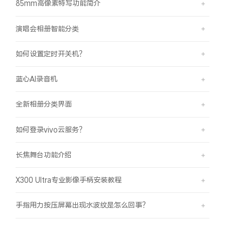
85mm高像素特写功能简介
演唱会相册智能分类
如何设置定时开关机？
蓝心AI录音机
全新相册分类界面
如何登录vivo云服务？
长焦舞台功能介绍
X300 Ultra专业影像手柄安装教程
手指用力按压屏幕出现水波纹是怎么回事？