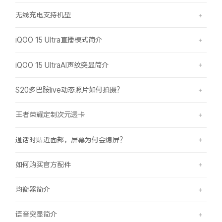
无线充电支持机型
iQOO 15 Ultra直播模式简介
iQOO 15 UltraAI声纹突显简介
S20多巴胺live动态照片如何拍摄？
王者荣耀定制次元透卡
通话时贴近面部，屏幕为何会熄屏？
如何购买官方配件
均衡器简介
语音突显简介