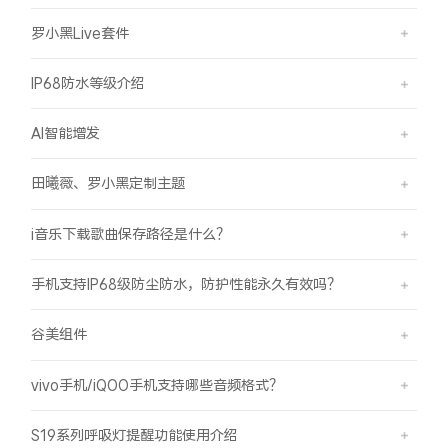
罗小黑Live套件
IP68防水等级介绍
AI智能增发
田曦薇、罗小黑定制主题
i音乐下载歌曲保存路径是什么？
手机支持IP68级防尘防水，防护性能永久有效吗？
谷美组件
vivo手机/iQOO手机支持哪些音频格式？
S19系列呼吸灯提醒功能使用介绍