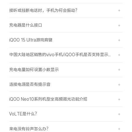
接听或挂断电话时，手机为何会振动？
充电器是什么接口
iQOO 15 Ultra游戏肩键
中国大陆地区销售的vivo手机/iQOO手机是否支持显示国外号码的归属地信息？
充电电量如何设置小数显示
连接电源是否有提示音
iQOO Neo10系列机型全高频调光功能介绍
VoLTE是什么？
来电没有铃声怎么办？