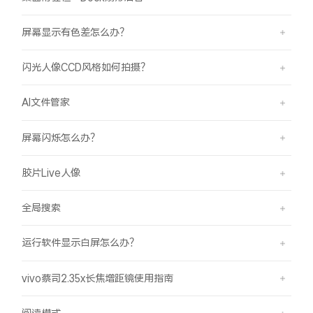
屏幕显示有色差怎么办？
闪光人像CCD风格如何拍摄？
AI文件管家
屏幕闪烁怎么办？
胶片Live人像
全局搜索
运行软件显示白屏怎么办？
vivo蔡司2.35x长焦增距镜使用指南
阅读模式