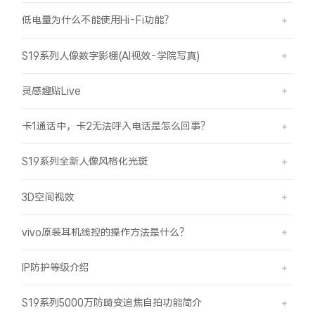
低电量为什么不能使用Hi-Fi功能？
S19系列人像数字影棚(AI视效-学院写真)
灵感趣贴Live
卡1通话中，卡2无法呼入电话是怎么回事？
S19系列全新人像风格化光斑
3D空间视效
vivo原装耳机线控的操作方法是什么？
IP防护等级介绍
S19系列5000万防畸变追焦自拍功能简介