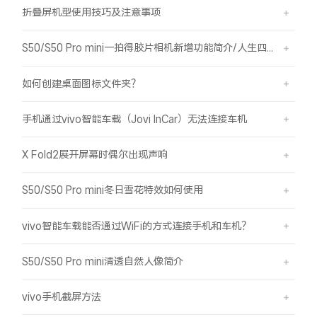
折叠屏机型使用技巧及注意事项
S50/S50 Pro mini一拍得胶片相机新增功能简介/人生四格如何拍摄
如何创建桌面图标文件夹？
手机通过vivo智能车载（Jovi InCar）无法连接车机
X Fold2展开屏幕时偶尔出现声响
S50/S50 Pro mini冬日雪花特效如何使用
vivo智能车载能否通过WiFi的方式连接手机和车机？
S50/S50 Pro mini清透自然人像简介
vivo手机截屏方法