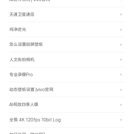
天通卫星通信
纯净逆光
怎么设置锁屏壁纸
人文街拍相机
专业录像Pro
动态壁纸设置 |vivo官网
AI视效四季人像
全焦 4K 120fps 10bit Log