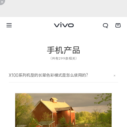
手机产品
（共有299条相关）
X100系列机型的长辈色彩模式是怎么使用的？
X300 E
X Fold6