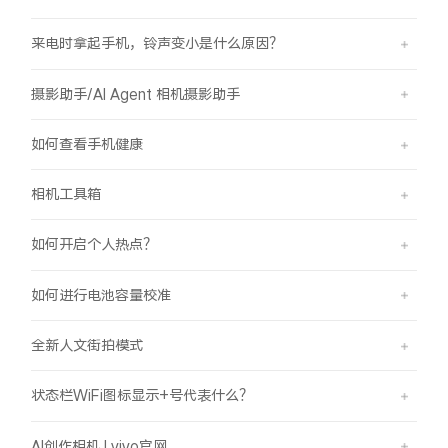
来电时拿起手机，铃声变小是什么原因？
摄影助手/AI Agent 相机摄影助手
如何查看手机健康
相机工具箱
如何开启个人热点？
如何进行电池容量校准
全新人文街拍模式
状态栏WiFi图标显示+号代表什么？
AI创作相机 | vivo官网