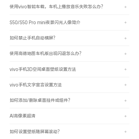
使用vivo智能车载，车机上播放音乐失败怎么办？
S50/S50 Pro mini夜景闪光人像简介
如何禁止手机自动横屏？
使用高德地图车机版出现闪退怎么办？
vivo手机3D空间桌面壁纸设置方法
vivo手机文字宣言设置方法
如何添加/删除桌面挂件或组件？
AI高像素超清
如何设置壁纸随屏幕滚动？