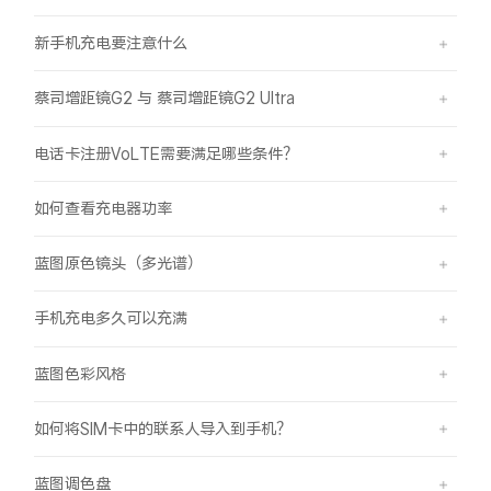
新手机充电要注意什么
蔡司增距镜G2 与 蔡司增距镜G2 Ultra
电话卡注册VoLTE需要满足哪些条件？
如何查看充电器功率
蓝图原色镜头（多光谱）
手机充电多久可以充满
蓝图色彩风格
如何将SIM卡中的联系人导入到手机？
蓝图调色盘