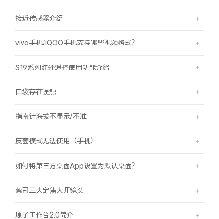
接近传感器介绍
vivo手机/iQOO手机支持哪些视频格式？
S19系列红外遥控使用功能介绍
口袋存在误触
指南针海拔不显示/不准
皮套模式无法使用（手机）
如何将第三方桌面App设置为默认桌面？
蔡司三大定焦大师镜头
原子工作台2.0简介