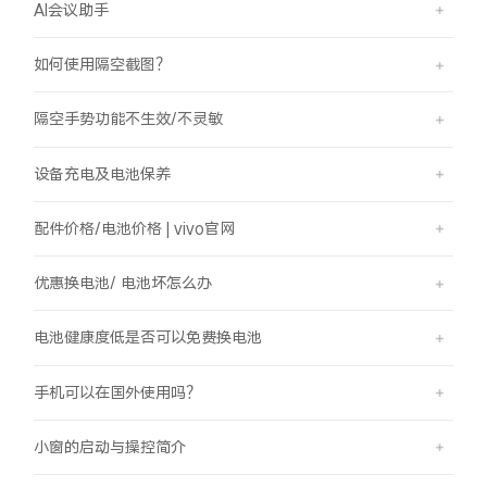
AI会议助手
如何使用隔空截图？
隔空手势功能不生效/不灵敏
设备充电及电池保养
配件价格/电池价格 | vivo官网
优惠换电池/ 电池坏怎么办
电池健康度低是否可以免费换电池
手机可以在国外使用吗？
小窗的启动与操控简介