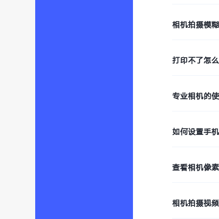
相机拍摄模
打印不了怎
专业相机的
如何设置手
查看相机像
相机拍摄视