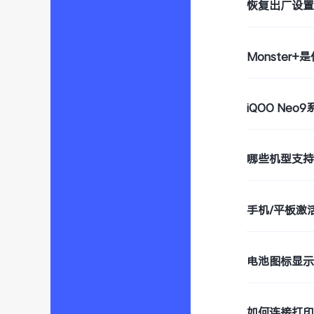
恢复出厂设
Monster+
iQOO Ne
哪些机型支持W
手机/平板激
电池图标显
如何连接打