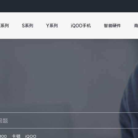
X系列
S系列
Y系列
iQOO手机
智能硬件
300
卡顿
iQOO