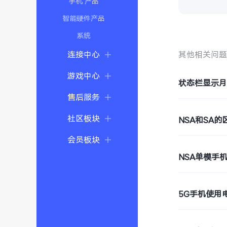
手机 产品
智能硬件产品
系统
连接中心
其他相关问
游戏中心
状态栏显示
售后服务
社区板块
NSA和SA的
会员板块
NSA单模手
5G手机使用