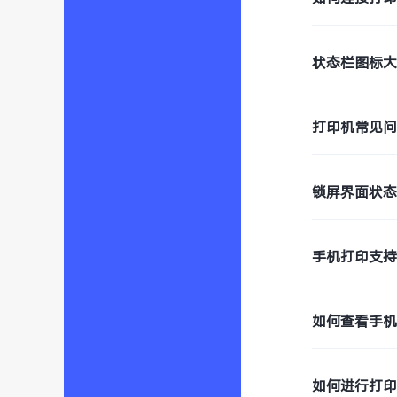
状态栏图标
打印机常见
锁屏界面状
手机打印支
如何查看手
如何进行打