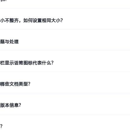
大小不整齐，如何设置相同大小？
问题与处理
态栏显示话筒图标代表什么？
持哪些文档类型？
机版本信息？
印？