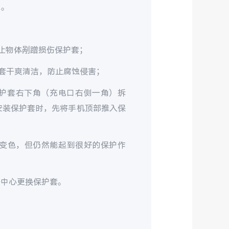
象。
止物体剐蹭损伤保护套；
套干爽清洁，防止腐蚀侵害；
护套右下角（充电口右侧一角）拆
安装保护套时，先将手机顶部推入保
变色，但仍然能起到很好的保护作
务中心更换保护套。