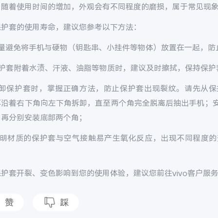
，随着使用时间的增加，外观会有不同程度的磨损，属于常见现
保护套的使用寿命，建议您参考以下方法：
尽量避免将手机与硬物（钥匙串、小挂件等物体）放置在一起，防
保护套附着水渍、汗液、油脂等物质时，建议及时擦拭，保持保护
拆卸保护套时，掌握正确方法，防止保护套出现裂纹。请先从保
再沿着右下角向左下角拆卸，直至两个角完全脱离后抽出手机；
，再分别安装底部两个角；
透明材质的保护套与空气接触易产生氧化反应，出现不同程度的
护套开裂、变色影响到您的使用体验，建议您前往vivo客户服
赞
踩