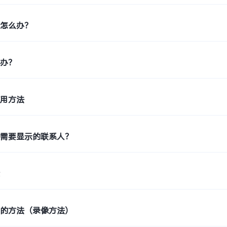
糊怎么办？
么办？
使用方法
机需要显示的联系人？
素
频的方法（录像方法）