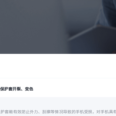
止保护套开裂、变色
保护套能有效防止外力、刮擦等情况导致的手机受损，对手机具