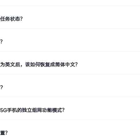
印任务状态？
片？
置为英文后，该如何恢复成简体中文？
?
5G手机的独立组网功能模式？
位置？