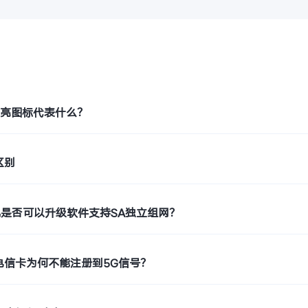
题
月亮图标代表什么？
区别
机是否可以升级软件支持SA独立组网？
电信卡为何不能注册到5G信号？