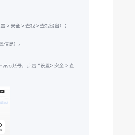
> 安全 > 查找 > 查找设备）；
置信息）。
ivo账号，点击 “设置> 安全 > 查