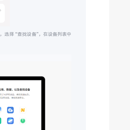
，选择 “查找设备”，在设备列表中