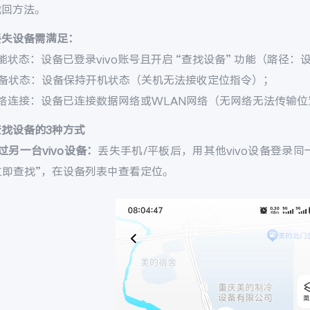
找回方法。
丢失设备需满足：
能状态：设备已登录vivo账号且开启 “查找设备” 功能（路径：设置 
设备状态：设备保持开机状态（关机无法接收定位指令）；
网络连接：设备已连接数据网络或WLAN网络（无网络无法传输位
查找设备的3种方式
过另一台vivo设备：
丢失手机/平板后，用其他vivo设备登录同一v
 立即查找”，在设备列表中查看定位。