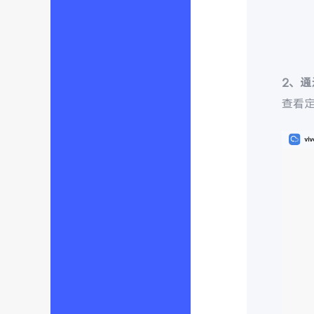
2、
查看