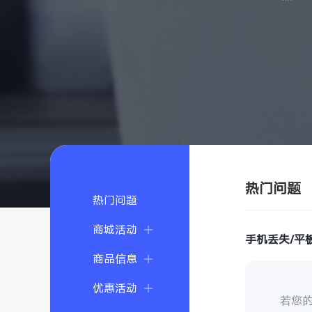
热门问题
热门问题
商城活动
手机丢失/平
商品信息
优惠活动
若您的