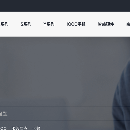
X系列
S系列
Y系列
iQOO手机
智能硬件
QOO
服务网点
卡顿