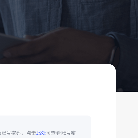
vo账号密码，点击
此处
可查看账号密