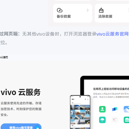
通过网页端：
无其他vivo设备时，打开浏览器登录
vivo云服务官网
定位。