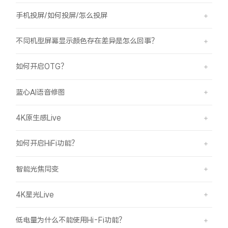
手机投屏/如何投屏/怎么投屏
不同机型屏幕显示颜色存在差异是怎么回事？
如何开启OTG？
蓝心AI语音修图
4K原生感Live
如何开启HiFi功能？
智能光焦同变
4K星光Live
低电量为什么不能使用Hi-Fi功能？