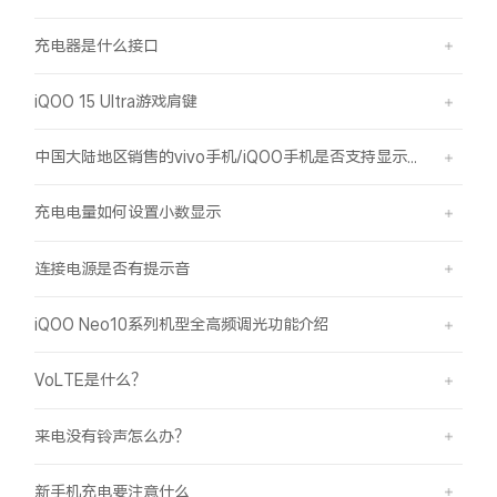
充电器是什么接口
iQOO 15 Ultra游戏肩键
中国大陆地区销售的vivo手机/iQOO手机是否支持显示国外号码的归属地信息？
充电电量如何设置小数显示
连接电源是否有提示音
iQOO Neo10系列机型全高频调光功能介绍
VoLTE是什么？
来电没有铃声怎么办？
新手机充电要注意什么