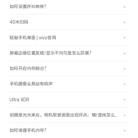
如何设置呼叫转移？
40米扫码
轻敲手机背面 | vivo官网
屏幕边缘位置发暗/显示不均匀是怎么回事？
如何开启内存融合？
手机摄像头晃动有响声
Ultra XDR
拍摄激光光束后，相机取景画面出现坏点、横/竖线怎么办？
如何清理手机内存？