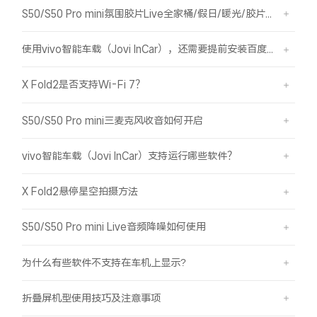
S50/S50 Pro mini氛围胶片Live全家桶/假日/暖光/胶片绿/胶片蓝简介
使用vivo智能车载（Jovi InCar），还需要提前安装百度CarLife+软件吗？
X Fold2是否支持Wi-Fi 7？
S50/S50 Pro mini三麦克风收音如何开启
vivo智能车载（Jovi InCar）支持运行哪些软件？
X Fold2悬停星空拍摄方法
S50/S50 Pro mini Live音频降噪如何使用
为什么有些软件不支持在车机上显示?
折叠屏机型使用技巧及注意事项