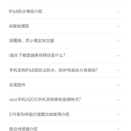
IP68防水等级介绍
AI智能增发
田曦薇、罗小黑定制主题
i音乐下载歌曲保存路径是什么？
手机支持IP68级防尘防水，防护性能永久有效吗？
谷美组件
vivo手机/iQOO手机支持哪些音频格式？
S19系列呼吸灯提醒功能使用介绍
接近传感器介绍