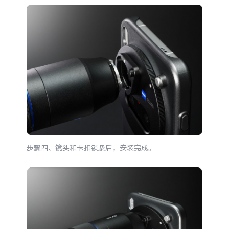
步骤四、镜头和卡扣锁紧后，安装完成。