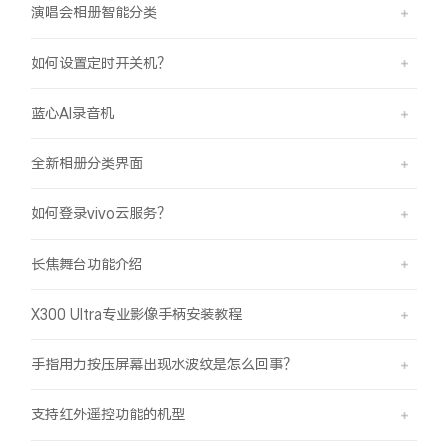
演唱会相册智能分类
如何设置定时开关机？
蓝心AI录音机
全新相册分类界面
如何登录vivo云服务？
长焦舞台功能介绍
X300 Ultra专业影像手柄安装教程
手指用力按压屏幕出现水波纹是怎么回事？
支持红外遥控功能的机型