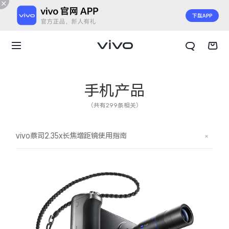
手机产品
（共有299条相关）
vivo蔡司2.35x长焦增距镜使用指南
X300 E
X Fold6