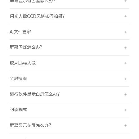
屏幕显示有色差怎么办？
闪光人像CCD风格如何拍摄？
AI文件管家
屏幕闪烁怎么办？
胶片Live人像
全局搜索
运行软件显示白屏怎么办？
阅读模式
屏幕显示花屏怎么办？