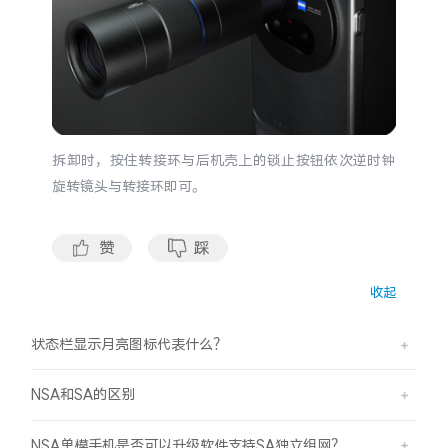
拆卸时，按住转接环与后机壳上的锁止按钮依次逆时钟
旋转镜头与转接环即可。
赞
踩
收起
状态栏显示月亮图标代表什么？
NSA和SA的区别
NSA单模手机是否可以升级软件支持SA独立组网？