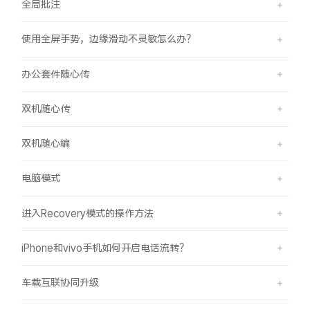
全局批注
使用全屏手势，边缘滑动不灵敏怎么办？
办公套件随心传
双机随心传
双机随心编
电脑模式
进入Recovery模式的操作方法
iPhone和vivo手机如何开启电话流转？
车载互联协同升级