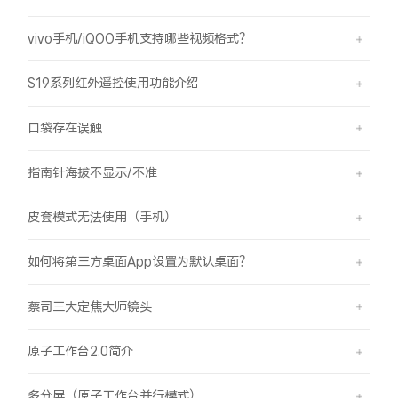
vivo手机/iQOO手机支持哪些视频格式？
S19系列红外遥控使用功能介绍
口袋存在误触
指南针海拔不显示/不准
皮套模式无法使用（手机）
如何将第三方桌面App设置为默认桌面？
蔡司三大定焦大师镜头
原子工作台2.0简介
多分屏（原子工作台并行模式）