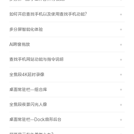
如何开启查找手机以及使用查找手机功能？
多分屏智能化体验
AI跨窗拖放
查找手机网站功能与指令说明
全焦段4K延时录像
桌面常驻栏—组合库
全焦段夜景闪光人像
桌面常驻栏—Dock扇形后台