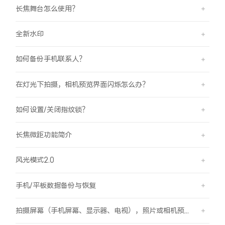
长焦舞台怎么使用？
全新水印
如何备份手机联系人？
在灯光下拍摄，相机预览界面闪烁怎么办？
如何设置/关闭指纹锁？
长焦微距功能简介
风光模式2.0
手机/平板数据备份与恢复
拍摄屏幕（手机屏幕、显示器、电视），照片或相机预览界面有斜纹/条纹是怎么回事？