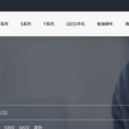
X系列
S系列
Y系列
iQOO手机
智能硬件
X300
iQOO
发热