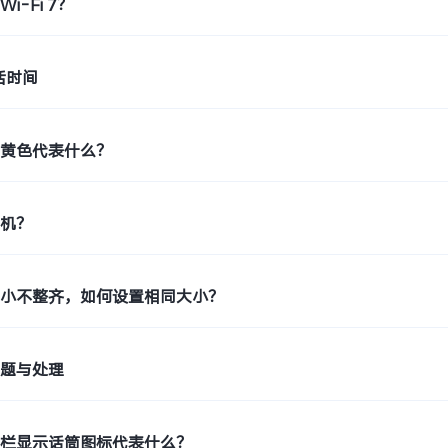
i-Fi 7？
活时间
示黄色代表什么？
印机？
大小不整齐，如何设置相同大小？
问题与处理
态栏显示话筒图标代表什么？