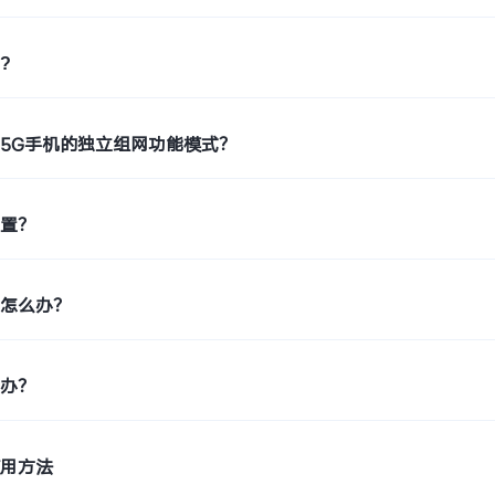
?
5G手机的独立组网功能模式？
位置？
糊怎么办？
么办？
使用方法