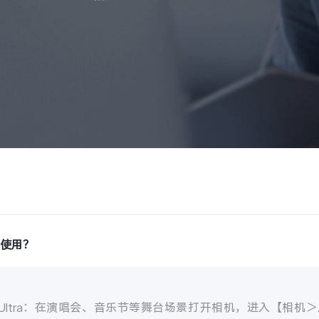
么使用？
Ultra
：在演唱会、音乐节等舞台场景打开相机，进入【相机
＞