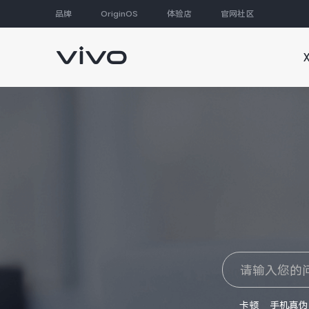
品牌
OriginOS
体验店
官网社区
大家都在搜
卡顿
手机真伪