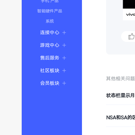
手机 产品
智能硬件产品
系统
连接中心
游戏中心
售后服务
社区板块
其他相关问
会员板块
状态栏显示
NSA和SA的