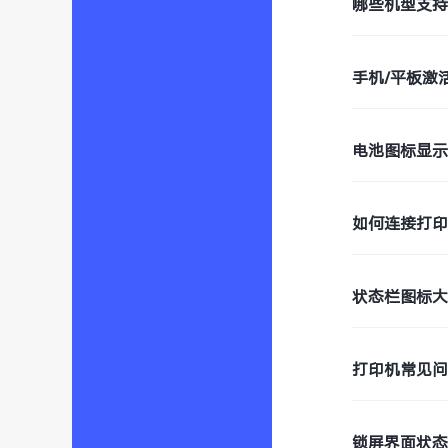
哪些机型支持W
手机/平板激
电池图标显
如何连接打
状态栏图标
打印机常见
锁屏界面状