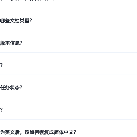
持哪些文档类型？
机版本信息？
印？
印任务状态？
片？
置为英文后，该如何恢复成简体中文？