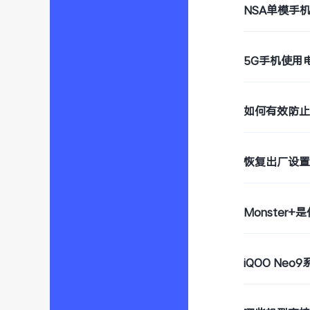
NSA单模手
5G手机使用
如何有效防
恢复出厂设
Monster+
iQOO Ne