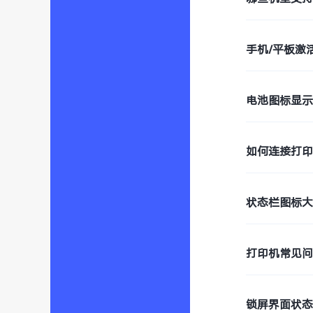
手机/平板激
电池图标显
如何连接打
状态栏图标
打印机常见
锁屏界面状