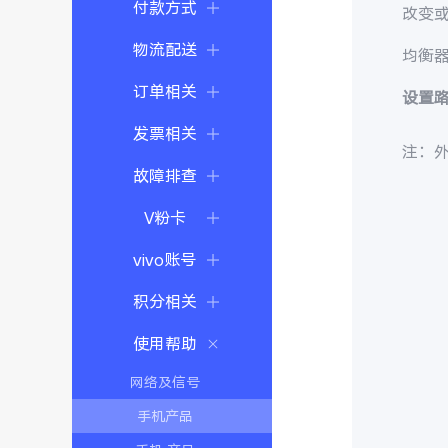
付款方式
改变
物流配送
均衡
订单相关
设置
发票相关
注：
故障排查
V粉卡
vivo账号
积分相关
使用帮助
网络及信号
手机产品