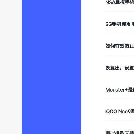
NSA单模手
5G手机使用
如何有效防
恢复出厂设
Monster+
iQOO Ne
哪些机型支持W