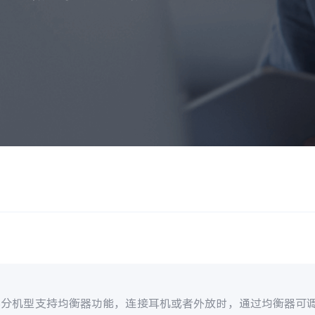
部分机型支持均衡器功能，连接耳机或者外放时，通过均衡器可