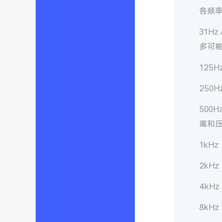
各频
31Hz 
多可
125H
250H
500H
离和
1kHz
2kHz
4kHz
8kHz