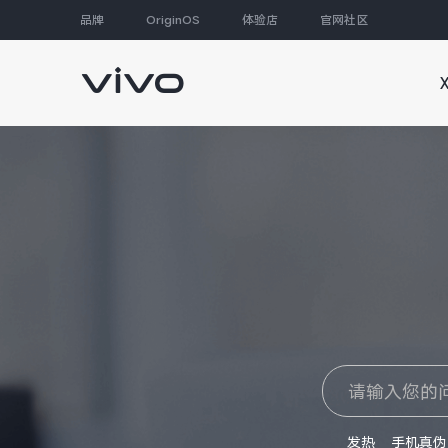
品牌
OriginOS
体验店
官网社区
大家都在搜
发热
手机真伪