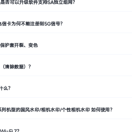
机是否可以升级软件支持SA独立组网？
电信卡为何不能注册到5G信号？
止保护套开裂、变色
置（清除数据）？
是什么？
o9系列机型的国风水印/相机水印/个性相机水印 如何使用？
i-Fi 7？