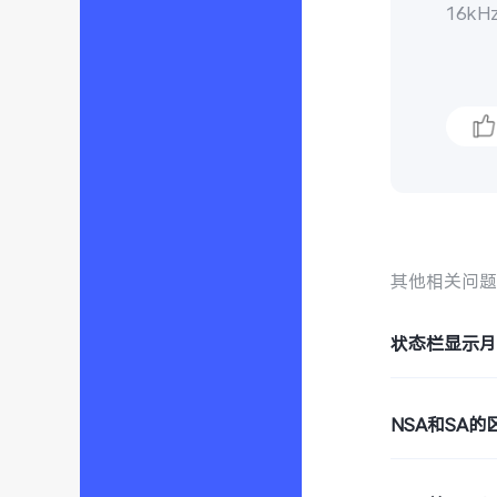
16kH
其他相关问
状态栏显示
NSA和SA的