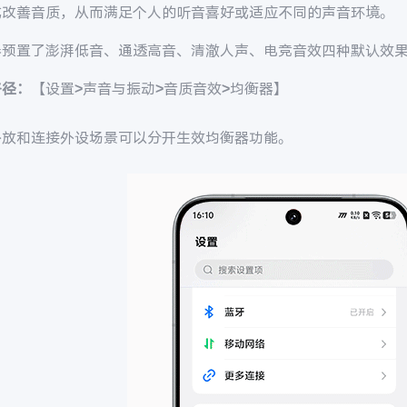
或改善音质，从而满足个人的听音喜好或适应不同的声音环境。
器预置了澎湃低音、通透高音、清澈人声、电竞音效四种默认效
路径：
【设置
>
声音与振动
>
音质音效
>
均衡器】
外放和连接外设场景可以分开生效均衡器功能。