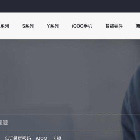
X系列
S系列
Y系列
iQOO手机
智能硬件
忘记锁屏密码
iQOO
卡顿