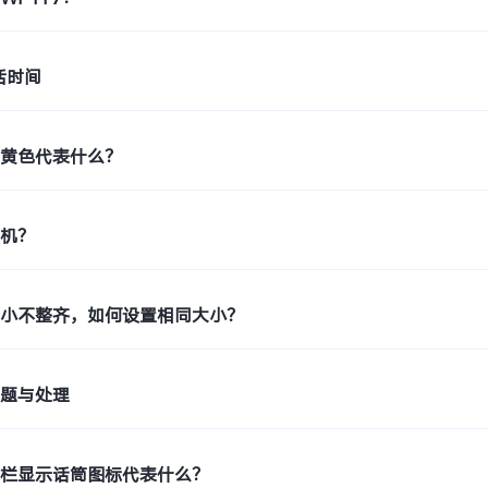
活时间
示黄色代表什么？
印机？
大小不整齐，如何设置相同大小？
问题与处理
态栏显示话筒图标代表什么？