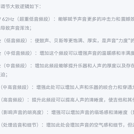
率调节大致逻辑如下：
/ 62Hz
（超重低音频段）：能够赋予声音更多的冲击力和震撼
能导致声音浑浊；
z
（低音频段）：使鼓声、贝斯等更饱满、厚实，是声音“力度”
z
（中低音频段）：增加这个频段可以增强声音的温暖感和丰满
z
（中音频段）：增加此频段能够提升乐器和人声的厚度以及存
压迫；
（中高音频段）：增强此处可以增加人声和乐器的咬合力和穿透
（高音频段）：提升此频段可以提高人声的清晰度，使吉他和其
（影响声音的明亮度）：增强可以增加声音的临场感和清晰度（
（处理齿音和细节）：增加此处会增加声音的空气感和细节，但过