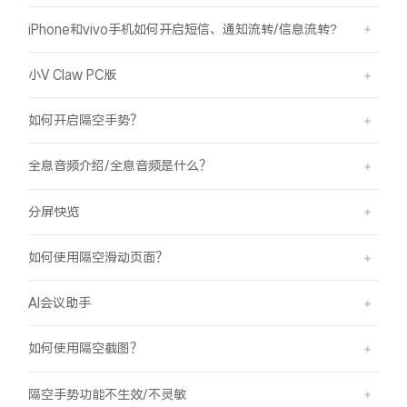
iPhone和vivo手机如何开启短信、通知流转/信息流转?
小V Claw PC版
如何开启隔空手势？
全息音频介绍/全息音频是什么？
分屏快览
如何使用隔空滑动页面？
AI会议助手
如何使用隔空截图？
隔空手势功能不生效/不灵敏