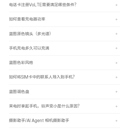
电话卡注册VoLTE需要满足哪些条件？
如何查看充电器功率
蓝图原色镜头（多光谱）
手机充电多久可以充满
蓝图色彩风格
如何将SIM卡中的联系人导入到手机？
蓝图调色盘
来电时拿起手机，铃声变小是什么原因？
摄影助手/AI Agent 相机摄影助手