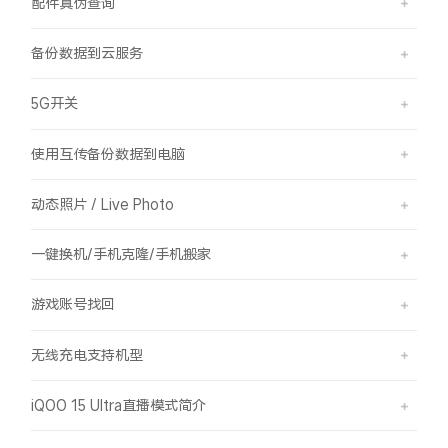
配件真伪查询
备份数据到云服务
5G开关
使用互传备份数据到电脑
动态照片 / Live Photo
一键换机/手机克隆/手机搬家
游戏账号找回
无线充电支持机型
iQOO 15 Ultra直播模式简介