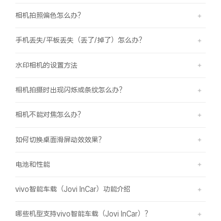
相机拍照偏色怎么办？
手机丢失/平板丢失（丢了/掉了）怎么办？
水印相机的设置方法
相机拍摄时出现闪烁或条纹怎么办？
相机不能对焦怎么办？
如何切换桌面滑屏动效效果？
电池和性能
vivo智能车载（Jovi InCar）功能介绍
哪些机型支持vivo智能车载（Jovi InCar）？