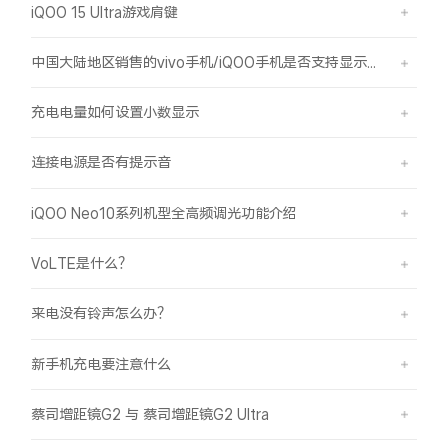
iQOO 15 Ultra游戏肩键
中国大陆地区销售的vivo手机/iQOO手机是否支持显示国外号码的归属地信息？
充电电量如何设置小数显示
连接电源是否有提示音
iQOO Neo10系列机型全高频调光功能介绍
VoLTE是什么？
来电没有铃声怎么办？
新手机充电要注意什么
蔡司增距镜G2 与 蔡司增距镜G2 Ultra