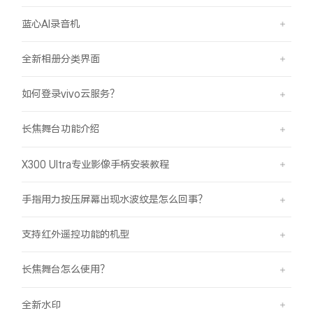
蓝心AI录音机
全新相册分类界面
如何登录vivo云服务？
长焦舞台功能介绍
X300 Ultra专业影像手柄安装教程
手指用力按压屏幕出现水波纹是怎么回事？
支持红外遥控功能的机型
长焦舞台怎么使用？
全新水印