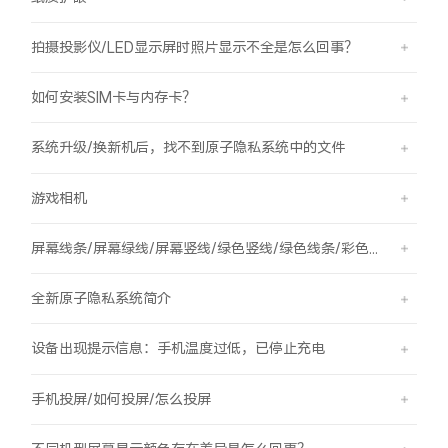
拍摄投影仪/LED显示屏时照片显示不全是怎么回事？
如何安装SIM卡与内存卡？
系统升级/换新机后，找不到原子隐私系统中的文件
游戏相机
屏幕线条/屏幕绿线/屏幕竖线/绿色竖线/绿色线条/彩色竖线
全新原子隐私系统简介
设备出现提示信息：手机温度过低，已停止充电
手机投屏/如何投屏/怎么投屏