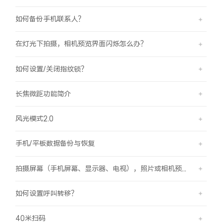
如何备份手机联系人？
在灯光下拍摄，相机预览界面闪烁怎么办？
如何设置/关闭指纹锁？
长焦微距功能简介
风光模式2.0
手机/平板数据备份与恢复
拍摄屏幕（手机屏幕、显示器、电视），照片或相机预览界面有斜纹/条纹是怎么回事？
如何设置呼叫转移？
40米扫码