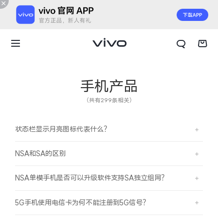
手机产品
（共有299条相关）
状态栏显示月亮图标代表什么？
NSA和SA的区别
NSA单模手机是否可以升级软件支持SA独立组网？
X300 E
X Fold6
5G手机使用电信卡为何不能注册到5G信号？