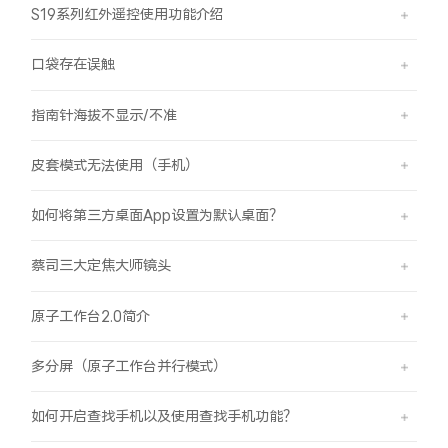
S19系列红外遥控使用功能介绍
口袋存在误触
指南针海拔不显示/不准
皮套模式无法使用（手机）
如何将第三方桌面App设置为默认桌面？
蔡司三大定焦大师镜头
原子工作台2.0简介
多分屏（原子工作台并行模式）
如何开启查找手机以及使用查找手机功能？