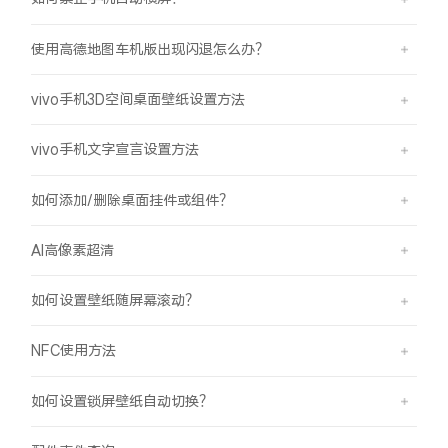
使用高德地图车机版出现闪退怎么办？
vivo手机3D空间桌面壁纸设置方法
vivo手机文字宣言设置方法
如何添加/删除桌面挂件或组件？
AI高像素超清
如何设置壁纸随屏幕滚动？
NFC使用方法
如何设置锁屏壁纸自动切换？