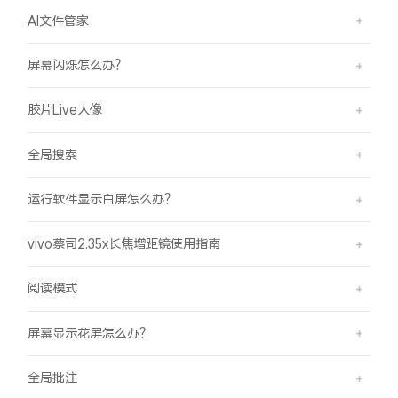
AI文件管家
屏幕闪烁怎么办？
胶片Live人像
全局搜索
运行软件显示白屏怎么办？
vivo蔡司2.35x长焦增距镜使用指南
阅读模式
屏幕显示花屏怎么办？
全局批注