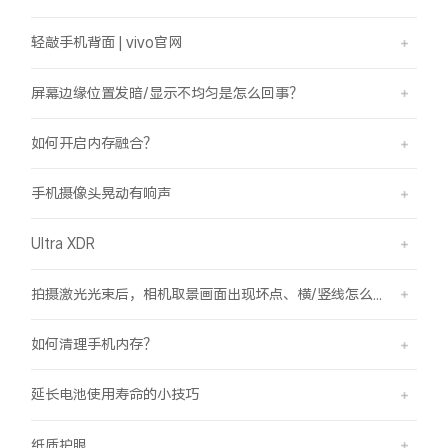
轻敲手机背面 | vivo官网
屏幕边缘位置发暗/显示不均匀是怎么回事？
如何开启内存融合？
手机摄像头晃动有响声
Ultra XDR
拍摄激光光束后，相机取景画面出现坏点、横/竖线怎么办？
如何清理手机内存？
延长电池使用寿命的小技巧
纸质护眼