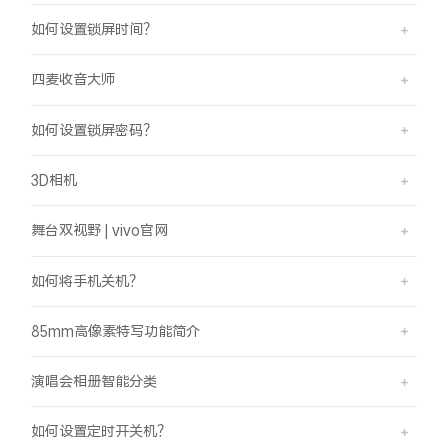
如何设置锁屏时间？
四麦收音大师
如何设置锁屏密码？
3D相机
舞台双视野 | vivo官网
如何将手机关机？
85mm高像素特写功能简介
演唱会相册智能分类
如何设置定时开关机？