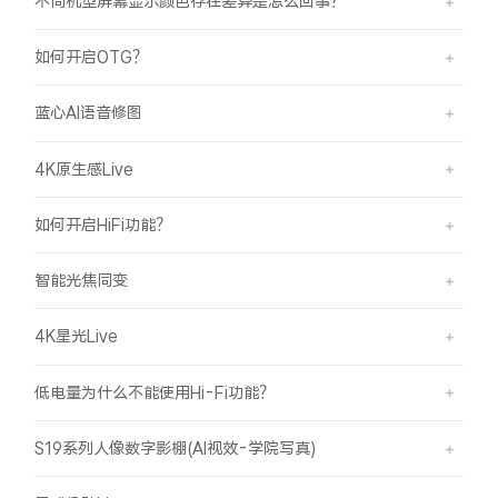
不同机型屏幕显示颜色存在差异是怎么回事？
如何开启OTG？
蓝心AI语音修图
4K原生感Live
如何开启HiFi功能？
智能光焦同变
4K星光Live
低电量为什么不能使用Hi-Fi功能？
S19系列人像数字影棚(AI视效-学院写真)