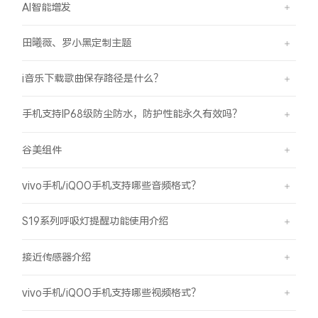
AI智能增发
田曦薇、罗小黑定制主题
i音乐下载歌曲保存路径是什么？
手机支持IP68级防尘防水，防护性能永久有效吗？
谷美组件
vivo手机/iQOO手机支持哪些音频格式？
S19系列呼吸灯提醒功能使用介绍
接近传感器介绍
vivo手机/iQOO手机支持哪些视频格式？