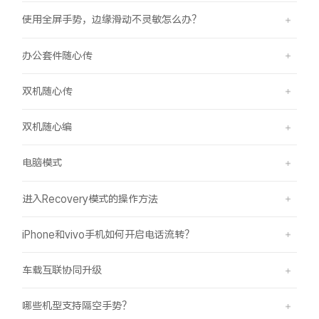
使用全屏手势，边缘滑动不灵敏怎么办？
办公套件随心传
双机随心传
双机随心编
电脑模式
进入Recovery模式的操作方法
iPhone和vivo手机如何开启电话流转？
车载互联协同升级
哪些机型支持隔空手势？