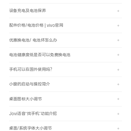
设备充电及电池保养
配件价格/电池价格 | vivo官网
优惠换电池/ 电池坏怎么办
电池健康度低是否可以免费换电池
手机可以在国外使用吗？
小窗的启动与操控简介
桌面图标大小调节
Jovi语音“找手机”功能介绍
桌面/系统字体大小调节