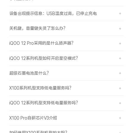
设备出现提示信息：USB温度过高，已停止充电
关机键，音量键失灵了怎么办？
iQOO 12 Pro采用的是什么扬声器？
iQOO 12系列机型如何开启星空模式？
超级石墨电池是什么？
X100系列机型支持低电量服务吗？
iQOO 12系列机型支持低电量服务吗？
X100 Pro自研芯片V3介绍
如何使用X100系列机型拍太阳？