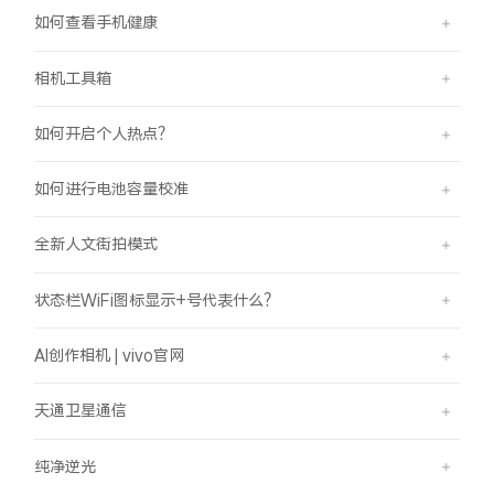
如何查看手机健康
相机工具箱
如何开启个人热点？
如何进行电池容量校准
全新人文街拍模式
状态栏WiFi图标显示+号代表什么？
AI创作相机 | vivo官网
天通卫星通信
纯净逆光