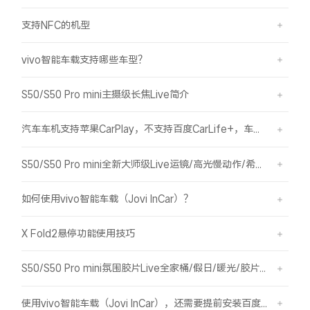
支持NFC的机型
vivo智能车载支持哪些车型？
S50/S50 Pro mini主摄级长焦Live简介
汽车车机支持苹果CarPlay，不支持百度CarLife+，车机能否使用vivo智能车载？
S50/S50 Pro mini全新大师级Live运镜/高光慢动作/希区柯克/变焦运镜简介
如何使用vivo智能车载（Jovi InCar）？
X Fold2悬停功能使用技巧
S50/S50 Pro mini氛围胶片Live全家桶/假日/暖光/胶片绿/胶片蓝简介
使用vivo智能车载（Jovi InCar），还需要提前安装百度CarLife+软件吗？