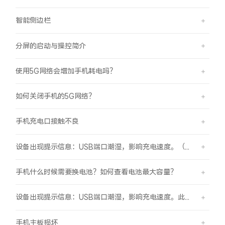
智能侧边栏
分屏的启动与操控简介
使用5G网络会增加手机耗电吗？
如何关闭手机的5G网络？
手机充电口接触不良
设备出现提示信息：USB端口潮湿，影响充电速度。（伴随“滴滴”提示音）
手机什么时候需要换电池？如何查看电池最大容量？
设备出现提示信息：USB端口潮湿，影响充电速度。此时设备不能充电或充电速度变慢。
手机主板损坏