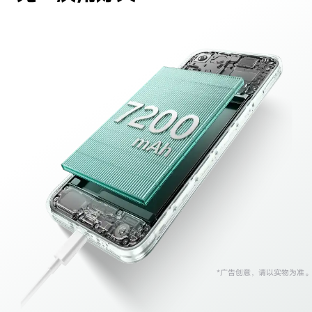
*广告创意，请以实物为准。