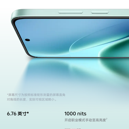
*屏幕尺寸为按照标准矩形测量的屏幕直角
对角线的长度，实际可视区域略小。
6.76 英寸*
1000 nits
开启职业模式手动至高亮度