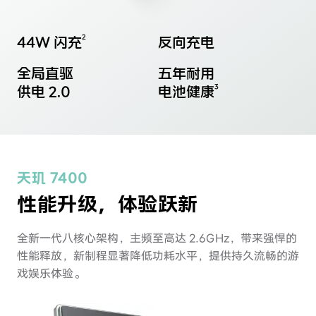
44W 闪充
反向充电
全局直驱
五年耐用
供电 2.0
电池健康
天玑 7400
性能升级，体验跃新
全新一代八核心架构，主频至高达 2.6GHz，带来强悍的
性能释放，新制程显著
降低功耗水平，提供持久流畅的游
戏娱乐体验。