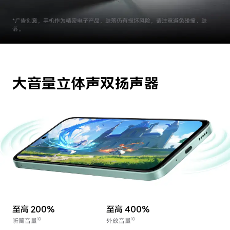
*广告创意，手机作为精密电子产品，跌落仍有损坏风险，请注意避免碰撞、跌
落。
大音量立体声双扬声器
至高 200%
至高 400%
听筒音量
外放音量