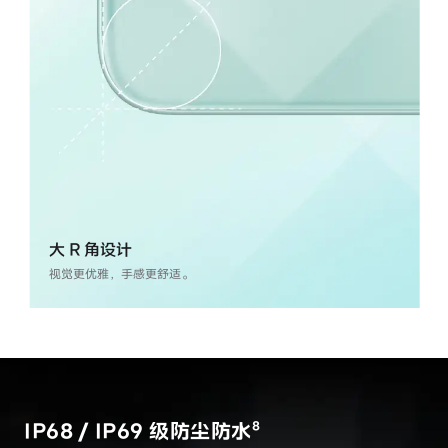
大 R 角设计
视觉更优雅，手感更舒适。
8
IP68 / IP69 级防尘防水