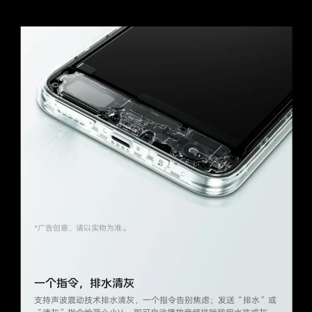
*广告创意，请以实物为准。
一个指令，排水清灰
支持声波震动技术排水清灰，一个指令告别
焦虑；发送“排水”或