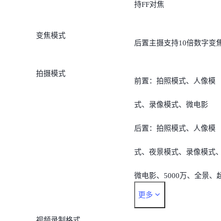
持FF对焦
变焦模式
后置主摄支持10倍数字变
拍摄模式
前置：拍照模式、人像模
式、录像模式、微电影
后置：拍照模式、人像模
式、夜景模式、录像模式
微电影、5000万、全景、
更多
清文档、慢动作、延时摄
视频录制格式