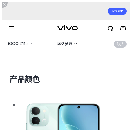
iQOO Z11x
规格参数
缺货
iQOO Z11x
产品概览
iQOO Z11i
360°
产品颜色
iQOO Z11
iQOO Z11 Turbo
X300 E
X Fold6