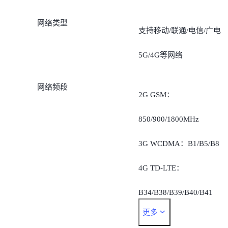
网络类型
支持移动/联通/电信/广电
5G/4G等网络
网络频段
2G GSM：
850/900/1800MHz
3G WCDMA：B1/B5/B8
4G TD-LTE：
B34/B38/B39/B40/B41
更多
4G FDD-LTE：