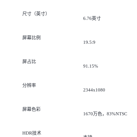
同。
尺寸（英寸）
6.76英寸
屏幕比例
19.5:9
屏占比
91.15%
分辨率
2344x1080
屏幕色彩
1670万色，83%NTSC
HDR技术