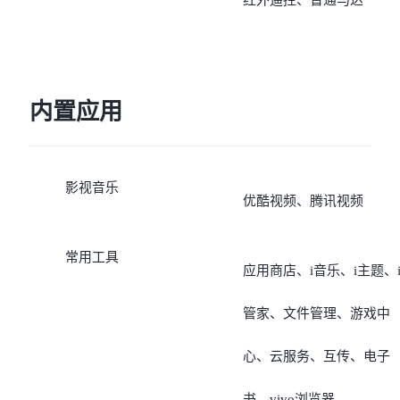
内置应用
影视音乐
优酷视频、腾讯视频
常用工具
应用商店、i音乐、i主题、
管家、文件管理、游戏中
心、云服务、互传、电子
书、vivo浏览器