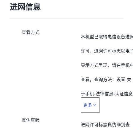
进网信息
查看方式
本机型已取得电信设备进
许可，进网许可标志以电
显示方式呈现，请在手机
查看，查询方法：设置-关
于手机-法律信息-认证信息
更多
*由于不同机型的查看路径
真伪查验
存在差异，也可以通过手
进网许可标志真伪辨别查