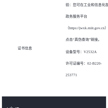
的搜索功能搜索“认证信
验：您可在工业和信息化
息”，即可对手机内置的电
政务服务平台
子进网许可标志快速查询
（https://jwxk.miit.gov.cn
点击“真伪查询”链接。
证书信息
设备型号：V2532A
许可证编号：02-B220-
253771