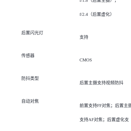
f/1.8（后置主摄），
f/2.4（后置虚化）
后置闪光灯
支持
传感器
CMOS
防抖类型
后置主摄支持视频防抖
自动对焦
前置支持FF对焦；后置主
支持AF对焦；后置虚化支