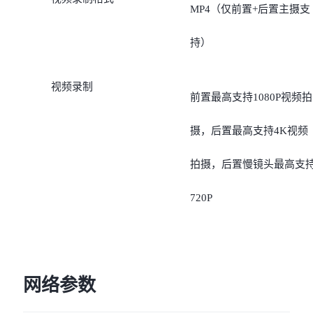
影、超级月亮、专业模式
MP4（仅前置+后置主摄支
美食模式、扫描
持）
视频录制
前置最高支持1080P视频拍
摄，后置最高支持4K视频
拍摄，后置慢镜头最高支
720P
网络参数