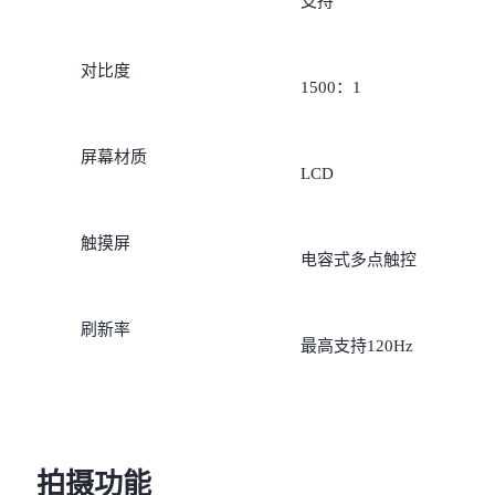
支持
对比度
1500：1
屏幕材质
LCD
触摸屏
电容式多点触控
刷新率
最高支持120Hz
拍摄功能