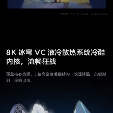
8K 冰穹 VC 液冷散热系统
冷酷
内核，流畅狂战
覆盖核心热源，3 倍高密度毛细结构，快速降温，关键时
刻，冷静出击。