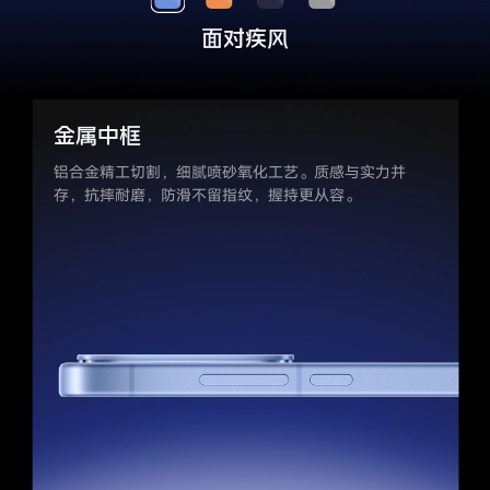
面对疾风
金属中框
铝合金精工切割，细腻喷砂氧化工艺。质感与实力并
存，抗摔耐磨，
防滑不留指纹，握持更从容。