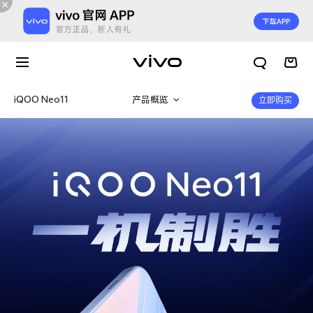
iQOO Neo11
产品概览
立即购买
360°
规格参数
X300 E
X Fold6