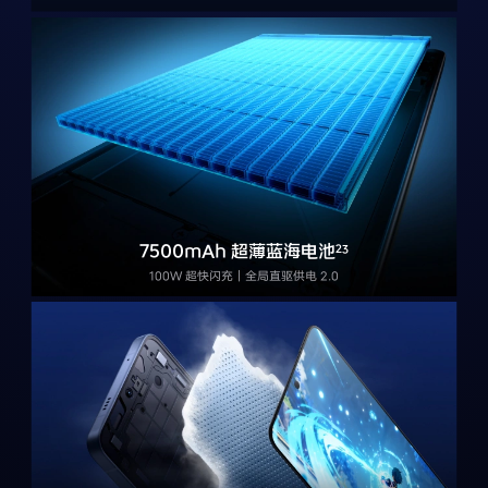
1
2
7500mAh 超薄蓝海电池
23
100W 超快闪充｜全局直驱供电 2.0
14