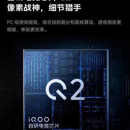
像素战神，细节猎手
PC 级游戏视效，结合自研超分和超帧算法，游戏视效更
细腻，体验更丝滑。