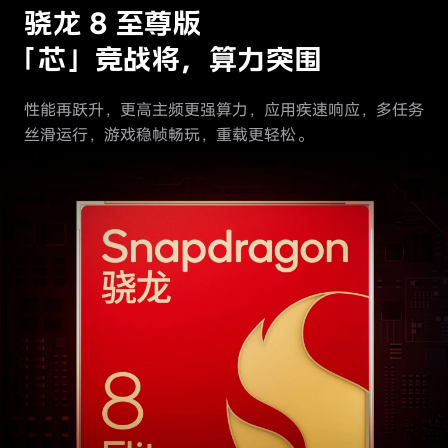
骁龙 8 至尊版
「芯」
竞战将，算力突围
性能再跃升，更高主频更强算力，应用疾速响应，多任务
丝滑运行，游戏稳帧畅玩，重载更轻松。