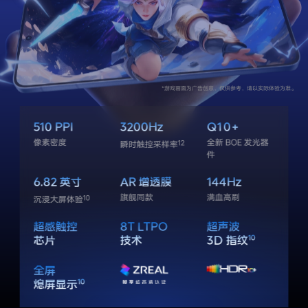
510 PPI
3200Hz
Q10+
像素密度
全新 BOE 发光器
12
瞬时触控采样率
件
6.82 英寸
AR 增透膜
144Hz
旗舰同款
满血高刷
10
沉浸大屏体验
超感触控
8T LTPO
超声波
芯片
技术
10
3D 指纹
全屏
10
熄屏显示