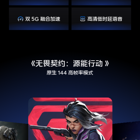
双 5G 融合加速
高清低时延语音
60 帧超帧模式