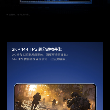
2K + 144 FPS 超分超帧并发
2K 超分实现赛场级视效，画质更清更细腻；
144 FPS 优化画面丝滑转场，出招更精准。