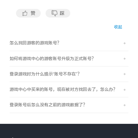
S60
S60 元气版
赞
踩
Y600 Turbo
Y600 Pro
收起
iQOO Z11i
iQOO 15T
怎么找回游客的游戏账号？
vivo TWS 5 Pro
vivo Pad6 Pro
如何将游戏中心的游客账号升级为正式账号？
X300 Ultra
X300s
登录游戏时为什么提示“账号不存在”？
S50 Pro mini
S50
游戏中心中买来的账号，现在被对方找回去了，怎么办？
Y6
Y60
登录账号后怎么没有之前的游戏数据了？
iQOO Z11
iQOO Z11x
vivo 头戴降噪耳机
vivo TWS 5e