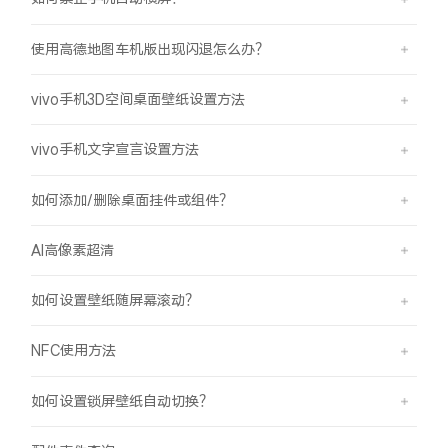
使用高德地图车机版出现闪退怎么办？
vivo手机3D空间桌面壁纸设置方法
vivo手机文字宣言设置方法
如何添加/删除桌面挂件或组件？
AI高像素超清
如何设置壁纸随屏幕滚动？
NFC使用方法
如何设置锁屏壁纸自动切换？