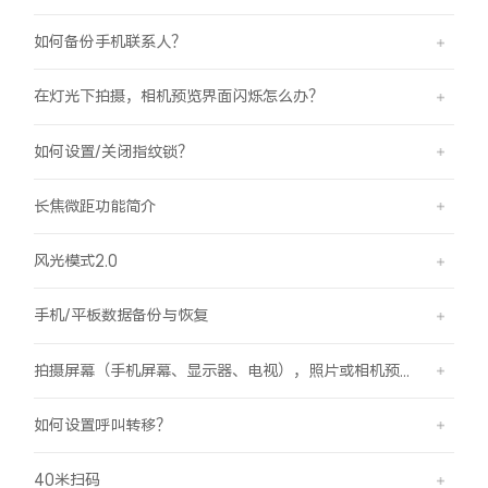
如何备份手机联系人？
在灯光下拍摄，相机预览界面闪烁怎么办？
如何设置/关闭指纹锁？
长焦微距功能简介
风光模式2.0
手机/平板数据备份与恢复
拍摄屏幕（手机屏幕、显示器、电视），照片或相机预览界面有斜纹/条纹是怎么回事？
如何设置呼叫转移？
40米扫码