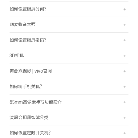
如何设置锁屏时间？
四麦收音大师
如何设置锁屏密码？
3D相机
舞台双视野 | vivo官网
如何将手机关机？
85mm高像素特写功能简介
演唱会相册智能分类
如何设置定时开关机？