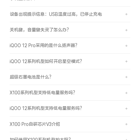
设备出现提示信息：USB温度过高，已停止充电
关机键，音量键失灵了怎么办？
iQOO 12 Pro采用的是什么扬声器？
iQOO 12系列机型如何开启星空模式？
超级石墨电池是什么？
X100系列机型支持低电量服务吗？
iQOO 12系列机型支持低电量服务吗？
X100 Pro自研芯片V3介绍
如何使用X100系列机型拍太阳？