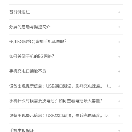
智能侧边栏
分屏的启动与操控简介
使用5G网络会增加手机耗电吗？
如何关闭手机的5G网络？
手机充电口接触不良
设备出现提示信息：USB端口潮湿，影响充电速度。（伴随“滴滴”提示音）
手机什么时候需要换电池？如何查看电池最大容量？
设备出现提示信息：USB端口潮湿，影响充电速度。此时设备不能充电或充电速度变慢。
手机主板损坏