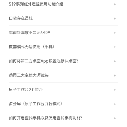
S19系列红外遥控使用功能介绍
口袋存在误触
指南针海拔不显示/不准
皮套模式无法使用（手机）
如何将第三方桌面App设置为默认桌面？
蔡司三大定焦大师镜头
原子工作台2.0简介
多分屏（原子工作台并行模式）
如何开启查找手机以及使用查找手机功能？