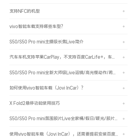
支持NFC的机型
vivo智能车载支持哪些车型？
S50/S50 Pro mini主摄级长焦Live简介
汽车车机支持苹果CarPlay，不支持百度CarLife+，车机能否使用vivo智能车载？
S50/S50 Pro mini全新大师级Live运镜/高光慢动作/希区柯克/变焦运镜简介
如何使用vivo智能车载（Jovi InCar）？
X Fold2悬停功能使用技巧
S50/S50 Pro mini氛围胶片Live全家桶/假日/暖光/胶片绿/胶片蓝简介
使用vivo智能车载（Jovi InCar），还需要提前安装百度CarLife+软件吗？