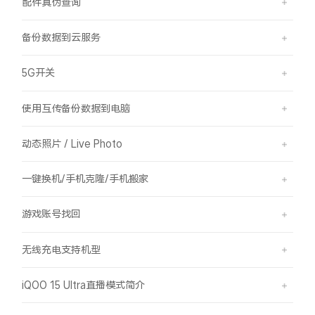
配件真伪查询
备份数据到云服务
5G开关
使用互传备份数据到电脑
动态照片 / Live Photo
一键换机/手机克隆/手机搬家
游戏账号找回
无线充电支持机型
iQOO 15 Ultra直播模式简介