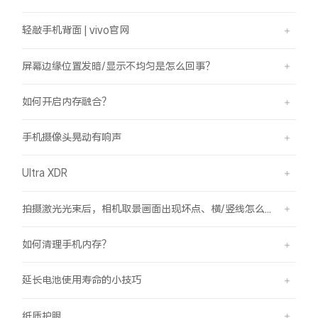
轻敲手机背面 | vivo官网
屏幕边缘位置发暗/显示不均匀是怎么回事？
如何开启内存融合？
手机摄像头晃动有响声
Ultra XDR
拍摄激光光束后，相机取景画面出现坏点、横/竖线怎么办？
如何清理手机内存？
延长电池使用寿命的小技巧
纸质护眼