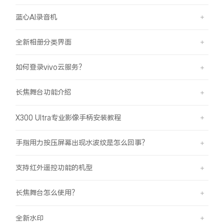
蓝心AI录音机
全新相册分类界面
如何登录vivo云服务？
长焦舞台功能介绍
X300 Ultra专业影像手柄安装教程
手指用力按压屏幕出现水波纹是怎么回事？
支持红外遥控功能的机型
长焦舞台怎么使用？
全新水印