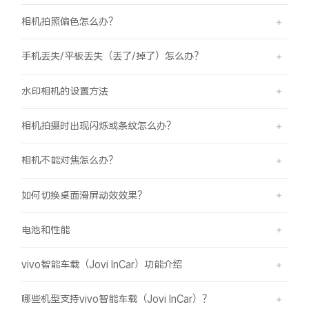
相机拍照偏色怎么办？
手机丢失/平板丢失（丢了/掉了）怎么办？
水印相机的设置方法
相机拍摄时出现闪烁或条纹怎么办？
相机不能对焦怎么办？
如何切换桌面滑屏动效效果？
电池和性能
vivo智能车载（Jovi InCar）功能介绍
哪些机型支持vivo智能车载（Jovi InCar）？