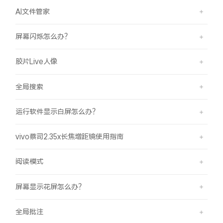
AI文件管家
屏幕闪烁怎么办？
胶片Live人像
全局搜索
运行软件显示白屏怎么办？
vivo蔡司2.35x长焦增距镜使用指南
阅读模式
屏幕显示花屏怎么办？
全局批注