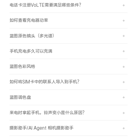
电话卡注册VoLTE需要满足哪些条件？
如何查看充电器功率
蓝图原色镜头（多光谱）
手机充电多久可以充满
蓝图色彩风格
如何将SIM卡中的联系人导入到手机？
蓝图调色盘
来电时拿起手机，铃声变小是什么原因？
摄影助手/AI Agent 相机摄影助手