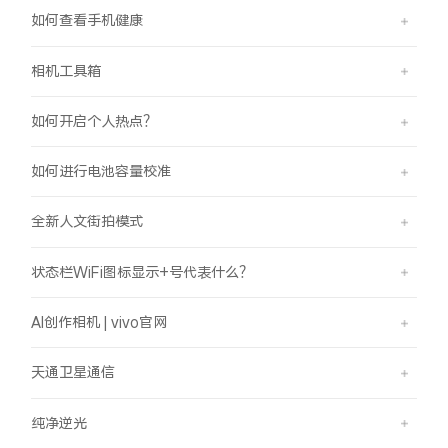
如何查看手机健康
相机工具箱
如何开启个人热点？
如何进行电池容量校准
全新人文街拍模式
状态栏WiFi图标显示+号代表什么？
AI创作相机 | vivo官网
天通卫星通信
纯净逆光