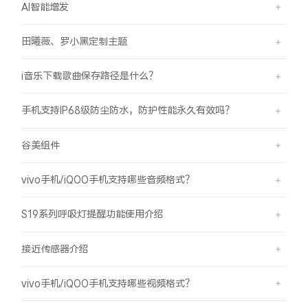
AI智能增发
田曦薇、罗小黑定制主题
i音乐下载歌曲保存路径是什么？
手机支持IP68级防尘防水，防护性能永久有效吗？
谷美组件
vivo手机/iQOO手机支持哪些音频格式？
S19系列呼吸灯提醒功能使用介绍
接近传感器介绍
vivo手机/iQOO手机支持哪些视频格式？