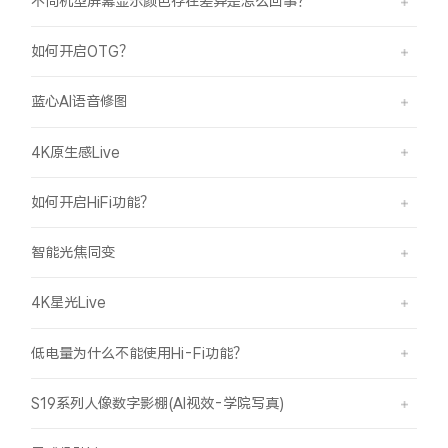
不同机型屏幕显示颜色存在差异是怎么回事？
如何开启OTG？
蓝心AI语音修图
4K原生感Live
如何开启HiFi功能？
智能光焦同变
4K星光Live
低电量为什么不能使用Hi-Fi功能？
S19系列人像数字影棚(AI视效-学院写真)