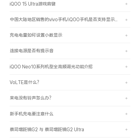
iQOO 15 Ultra游戏肩键
中国大陆地区销售的vivo手机/iQOO手机是否支持显示国外号码的归属地信息？
充电电量如何设置小数显示
连接电源是否有提示音
iQOO Neo10系列机型全高频调光功能介绍
VoLTE是什么？
来电没有铃声怎么办？
新手机充电要注意什么
蔡司增距镜G2 与 蔡司增距镜G2 Ultra