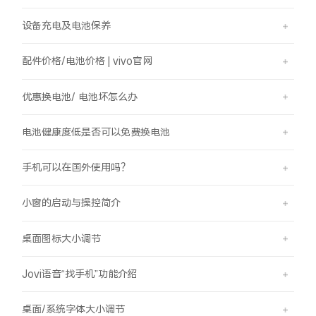
设备充电及电池保养
配件价格/电池价格 | vivo官网
优惠换电池/ 电池坏怎么办
电池健康度低是否可以免费换电池
手机可以在国外使用吗？
小窗的启动与操控简介
桌面图标大小调节
Jovi语音“找手机”功能介绍
桌面/系统字体大小调节