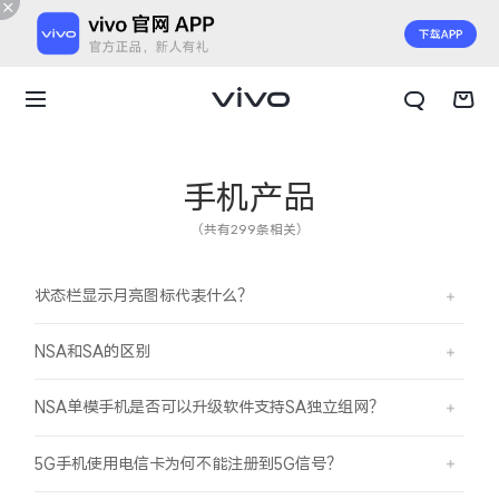
手机产品
（共有299条相关）
状态栏显示月亮图标代表什么？
NSA和SA的区别
NSA单模手机是否可以升级软件支持SA独立组网？
X300 E
X Fold6
5G手机使用电信卡为何不能注册到5G信号？