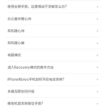
使用全屏手势，边缘滑动不灵敏怎么办？
办公套件随心传
双机随心传
双机随心编
电脑模式
进入Recovery模式的操作方法
iPhone和vivo手机如何开启电话流转？
车载互联协同升级
哪些机型支持隔空手势？