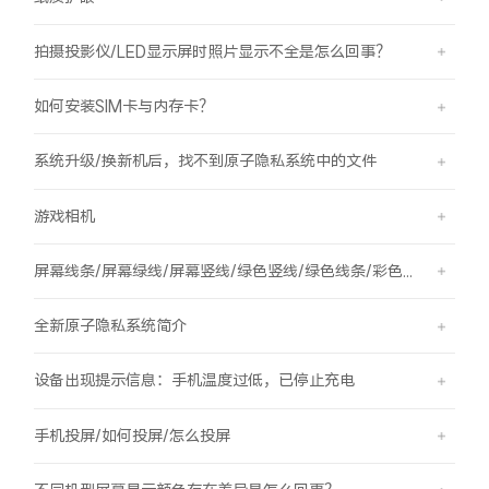
拍摄投影仪/LED显示屏时照片显示不全是怎么回事？
如何安装SIM卡与内存卡？
系统升级/换新机后，找不到原子隐私系统中的文件
游戏相机
屏幕线条/屏幕绿线/屏幕竖线/绿色竖线/绿色线条/彩色竖线
全新原子隐私系统简介
设备出现提示信息：手机温度过低，已停止充电
手机投屏/如何投屏/怎么投屏