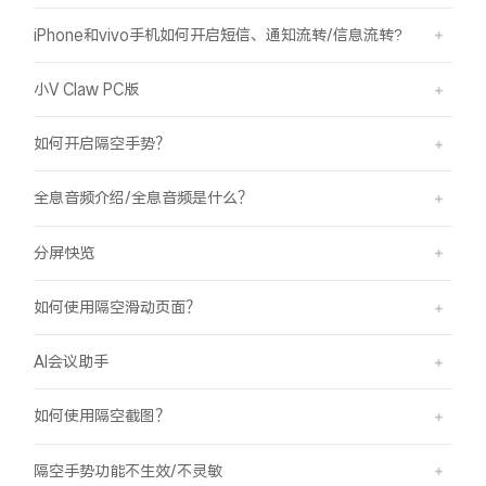
iPhone和vivo手机如何开启短信、通知流转/信息流转?
小V Claw PC版
如何开启隔空手势？
全息音频介绍/全息音频是什么？
分屏快览
如何使用隔空滑动页面？
AI会议助手
如何使用隔空截图？
隔空手势功能不生效/不灵敏