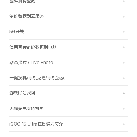
配件真伪查询
备份数据到云服务
5G开关
使用互传备份数据到电脑
动态照片 / Live Photo
一键换机/手机克隆/手机搬家
游戏账号找回
无线充电支持机型
iQOO 15 Ultra直播模式简介