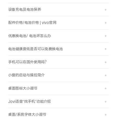
设备充电及电池保养
配件价格/电池价格 | vivo官网
优惠换电池/ 电池坏怎么办
电池健康度低是否可以免费换电池
手机可以在国外使用吗？
小窗的启动与操控简介
桌面图标大小调节
Jovi语音“找手机”功能介绍
桌面/系统字体大小调节