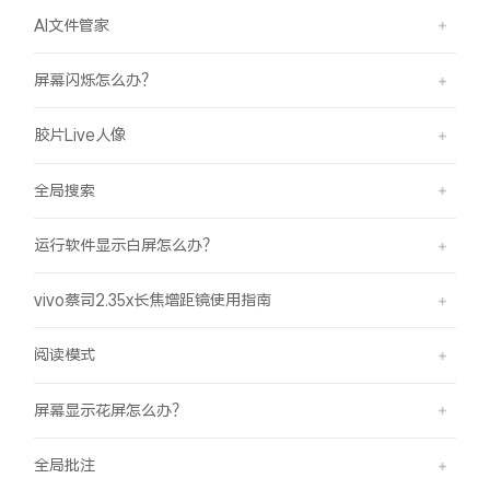
AI文件管家
屏幕闪烁怎么办？
胶片Live人像
全局搜索
运行软件显示白屏怎么办？
vivo蔡司2.35x长焦增距镜使用指南
阅读模式
屏幕显示花屏怎么办？
全局批注