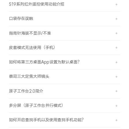
S19系列红外遥控使用功能介绍
口袋存在误触
指南针海拔不显示/不准
皮套模式无法使用（手机）
如何将第三方桌面App设置为默认桌面？
蔡司三大定焦大师镜头
原子工作台2.0简介
多分屏（原子工作台并行模式）
如何开启查找手机以及使用查找手机功能？