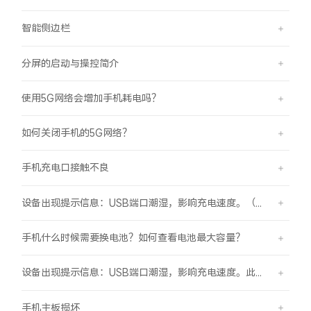
智能侧边栏
分屏的启动与操控简介
使用5G网络会增加手机耗电吗？
如何关闭手机的5G网络？
手机充电口接触不良
设备出现提示信息：USB端口潮湿，影响充电速度。（伴随“滴滴”提示音）
手机什么时候需要换电池？如何查看电池最大容量？
设备出现提示信息：USB端口潮湿，影响充电速度。此时设备不能充电或充电速度变慢。
手机主板损坏