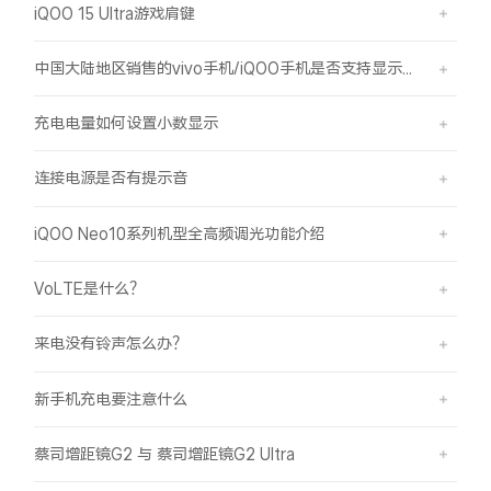
iQOO 15 Ultra游戏肩键
中国大陆地区销售的vivo手机/iQOO手机是否支持显示国外号码的归属地信息？
充电电量如何设置小数显示
连接电源是否有提示音
iQOO Neo10系列机型全高频调光功能介绍
VoLTE是什么？
来电没有铃声怎么办？
新手机充电要注意什么
蔡司增距镜G2 与 蔡司增距镜G2 Ultra