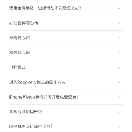
使用全屏手势，边缘滑动不灵敏怎么办？
办公套件随心传
双机随心传
双机随心编
电脑模式
进入Recovery模式的操作方法
iPhone和vivo手机如何开启电话流转？
车载互联协同升级
哪些机型支持隔空手势？