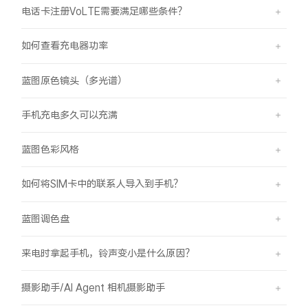
电话卡注册VoLTE需要满足哪些条件？
如何查看充电器功率
蓝图原色镜头（多光谱）
手机充电多久可以充满
蓝图色彩风格
如何将SIM卡中的联系人导入到手机？
蓝图调色盘
来电时拿起手机，铃声变小是什么原因？
摄影助手/AI Agent 相机摄影助手