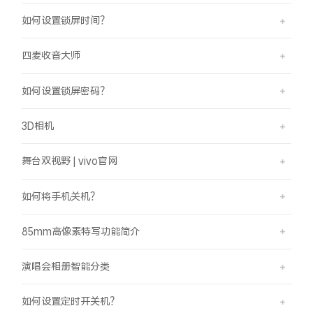
如何设置锁屏时间？
四麦收音大师
如何设置锁屏密码？
3D相机
舞台双视野 | vivo官网
如何将手机关机？
85mm高像素特写功能简介
演唱会相册智能分类
如何设置定时开关机？