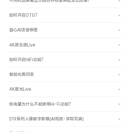
不同机型屏幕显示颜色存在差异是怎么回事？
如何开启OTG？
蓝心AI语音修图
4K原生感Live
如何开启HiFi功能？
智能光焦同变
4K星光Live
低电量为什么不能使用Hi-Fi功能？
S19系列人像数字影棚(AI视效-学院写真)