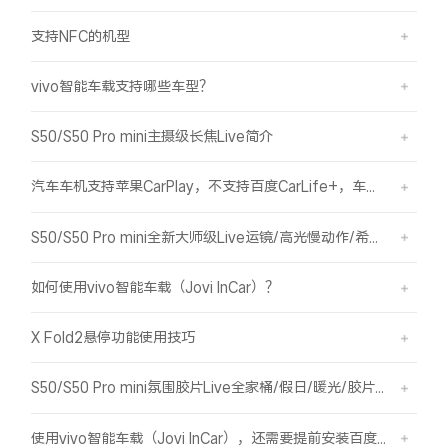
支持NFC的机型
vivo智能车载支持哪些车型？
S50/S50 Pro mini主摄级长焦Live简介
汽车车机支持苹果CarPlay，不支持百度CarLife+，车机能否使用vivo智能车载？
S50/S50 Pro mini全新大师级Live运镜/高光慢动作/希区柯克/变焦运镜简介
如何使用vivo智能车载（Jovi InCar）？
X Fold2悬停功能使用技巧
S50/S50 Pro mini氛围胶片Live全家桶/假日/暖光/胶片绿/胶片蓝简介
使用vivo智能车载（Jovi InCar），还需要提前安装百度CarLife+软件吗？