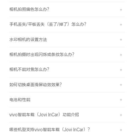
相机拍照偏色怎么办？
手机丢失/平板丢失（丢了/掉了）怎么办？
水印相机的设置方法
相机拍摄时出现闪烁或条纹怎么办？
相机不能对焦怎么办？
如何切换桌面滑屏动效效果？
电池和性能
vivo智能车载（Jovi InCar）功能介绍
哪些机型支持vivo智能车载（Jovi InCar）？