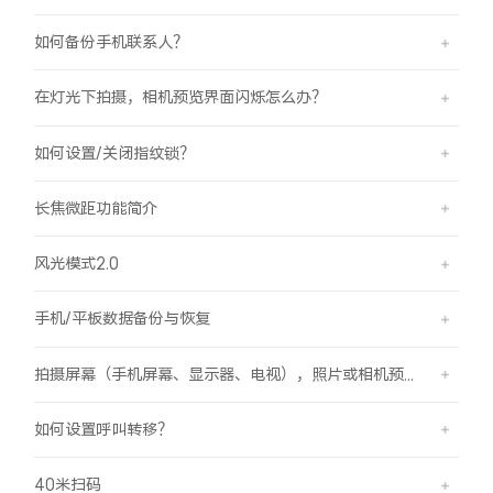
如何备份手机联系人？
在灯光下拍摄，相机预览界面闪烁怎么办？
如何设置/关闭指纹锁？
长焦微距功能简介
风光模式2.0
手机/平板数据备份与恢复
拍摄屏幕（手机屏幕、显示器、电视），照片或相机预览界面有斜纹/条纹是怎么回事？
如何设置呼叫转移？
40米扫码