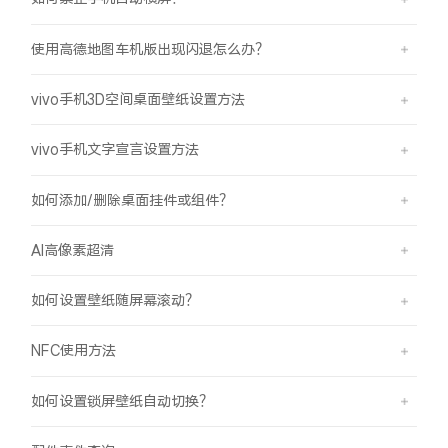
使用高德地图车机版出现闪退怎么办？
vivo手机3D空间桌面壁纸设置方法
vivo手机文字宣言设置方法
如何添加/删除桌面挂件或组件？
AI高像素超清
如何设置壁纸随屏幕滚动？
NFC使用方法
如何设置锁屏壁纸自动切换？