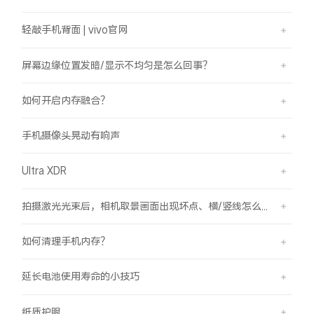
轻敲手机背面 | vivo官网
屏幕边缘位置发暗/显示不均匀是怎么回事？
如何开启内存融合？
手机摄像头晃动有响声
Ultra XDR
拍摄激光光束后，相机取景画面出现坏点、横/竖线怎么办？
如何清理手机内存？
延长电池使用寿命的小技巧
纸质护眼