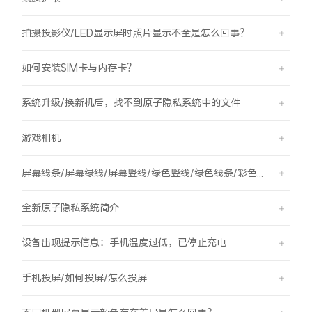
拍摄投影仪/LED显示屏时照片显示不全是怎么回事？
如何安装SIM卡与内存卡？
系统升级/换新机后，找不到原子隐私系统中的文件
游戏相机
屏幕线条/屏幕绿线/屏幕竖线/绿色竖线/绿色线条/彩色竖线
全新原子隐私系统简介
设备出现提示信息：手机温度过低，已停止充电
手机投屏/如何投屏/怎么投屏