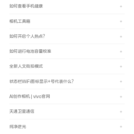
如何查看手机健康
相机工具箱
如何开启个人热点？
如何进行电池容量校准
全新人文街拍模式
状态栏WiFi图标显示+号代表什么？
AI创作相机 | vivo官网
天通卫星通信
纯净逆光