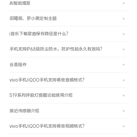
AI智能增发
田曦薇、罗小黑定制主题
i音乐下载歌曲保存路径是什么？
手机支持IP68级防尘防水，防护性能永久有效吗？
谷美组件
vivo手机/iQOO手机支持哪些音频格式？
S19系列呼吸灯提醒功能使用介绍
接近传感器介绍
vivo手机/iQOO手机支持哪些视频格式？