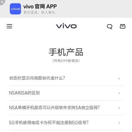
手机产品
（共有299条相关）
状态栏显示月亮图标代表什么？
NSA和SA的区别
NSA单模手机是否可以升级软件支持SA独立组网？
X300 E
X Fold6
5G手机使用电信卡为何不能注册到5G信号？