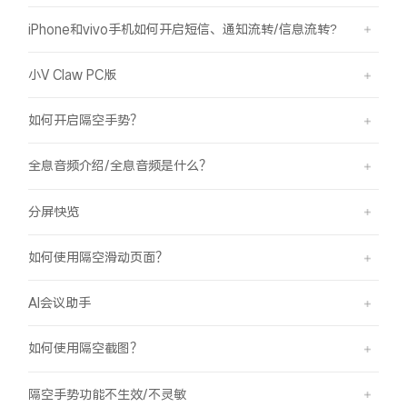
iPhone和vivo手机如何开启短信、通知流转/信息流转?
小V Claw PC版
如何开启隔空手势？
全息音频介绍/全息音频是什么？
分屏快览
如何使用隔空滑动页面？
AI会议助手
如何使用隔空截图？
隔空手势功能不生效/不灵敏