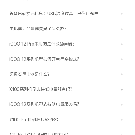
设备出现提示信息：USB温度过高，已停止充电
关机键，音量键失灵了怎么办？
iQOO 12 Pro采用的是什么扬声器？
iQOO 12系列机型如何开启星空模式？
超级石墨电池是什么？
X100系列机型支持低电量服务吗？
iQOO 12系列机型支持低电量服务吗？
X100 Pro自研芯片V3介绍
如何使用X100系列机型拍太阳？