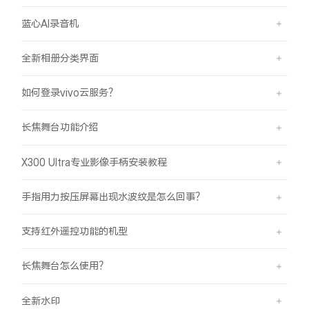
蓝心AI录音机
全新相册分类界面
如何登录vivo云服务？
长焦舞台功能介绍
X300 Ultra专业影像手柄安装教程
手指用力按压屏幕出现水波纹是怎么回事？
支持红外遥控功能的机型
长焦舞台怎么使用？
全新水印