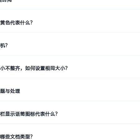
示黄色代表什么？
印机？
大小不整齐，如何设置相同大小？
问题与处理
态栏显示话筒图标代表什么？
持哪些文档类型？