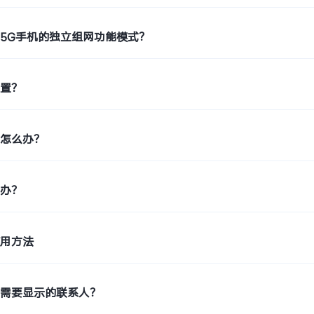
5G手机的独立组网功能模式？
位置？
糊怎么办？
么办？
使用方法
机需要显示的联系人？