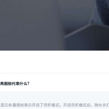
月亮图标代表什么？
栏显示余量图标表示开启了勿扰模式。开启勿扰模式后，除允许