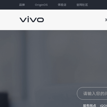
品牌
OriginOS
体验店
官网社区
大家都在搜
服务网点
iQO