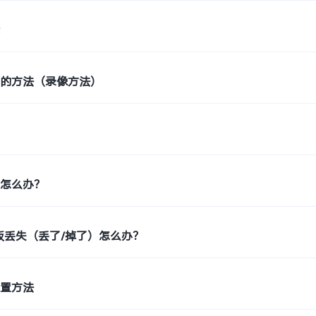
素
频的方法（录像方法）
色怎么办？
板丢失（丢了/掉了）怎么办？
设置方法