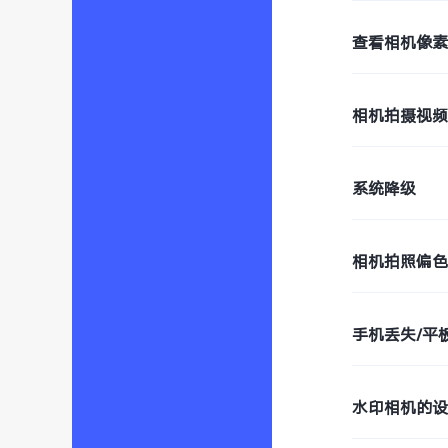
查看相机像
相机拍摄视
系统降级
相机拍照偏
手机丢失/平
水印相机的