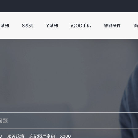
X系列
S系列
Y系列
iQOO手机
智能硬件
O
服务政策
忘记锁屏密码
X300