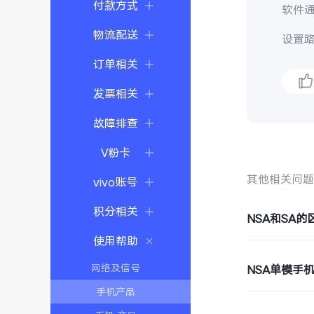
付款方式
软件
物流配送
设置路
订单相关
发票相关
故障排查
V粉卡
其他相关问
vivo账号
积分相关
NSA和SA的
使用帮助
网络及信号
NSA单模手
手机产品