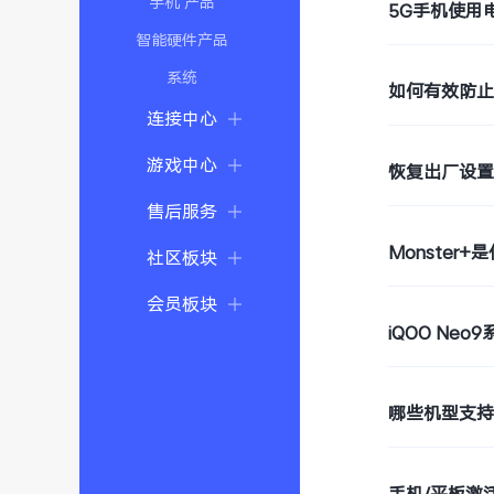
手机 产品
5G手机使用
智能硬件产品
系统
如何有效防
连接中心
游戏中心
恢复出厂设
售后服务
Monster+
社区板块
会员板块
iQOO Ne
哪些机型支持W
手机/平板激