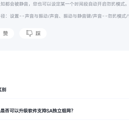
通知都会被静音，您也可以设定某一个时间段自动开启勿扰模式
径：设置--声音与振动/声音、振动与静音键/声音--勿扰模式
赞
踩
题
区别
机是否可以升级软件支持SA独立组网？