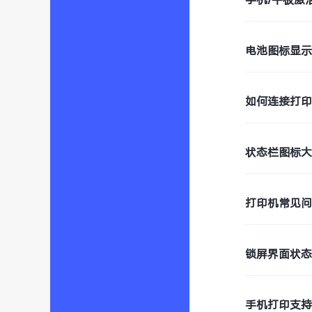
电池图标显
如何连接打
状态栏图标
打印机常见
锁屏界面状
手机打印支