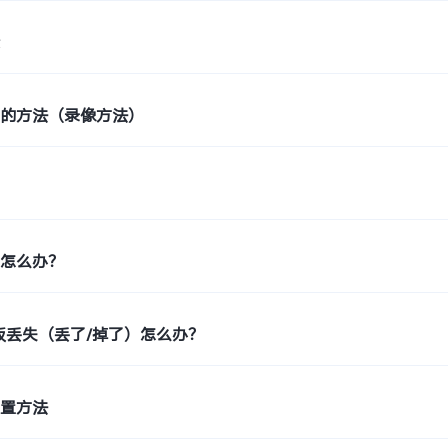
素
频的方法（录像方法）
色怎么办？
板丢失（丢了/掉了）怎么办？
设置方法