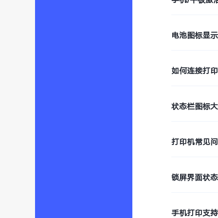
电池图标显
如何连接打
状态栏图标
打印机常见
锁屏界面状
手机打印支