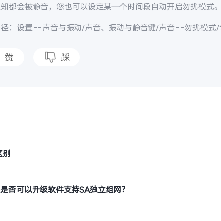
通知都会被静音，您也可以设定某一个时间段自动开启勿扰模式
径：设置--声音与振动/声音、振动与静音键/声音--勿扰模式
赞
踩
题
区别
机是否可以升级软件支持SA独立组网？