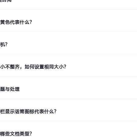
示黄色代表什么？
印机？
大小不整齐，如何设置相同大小？
问题与处理
态栏显示话筒图标代表什么？
持哪些文档类型？