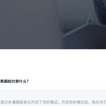
月亮图标代表什么？
栏显示余量图标表示开启了勿扰模式。开启勿扰模式后，除允许