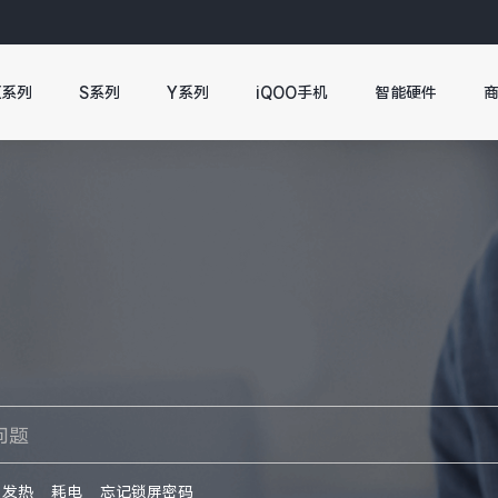
X系列
S系列
Y系列
iQOO手机
智能硬件
发热
耗电
忘记锁屏密码