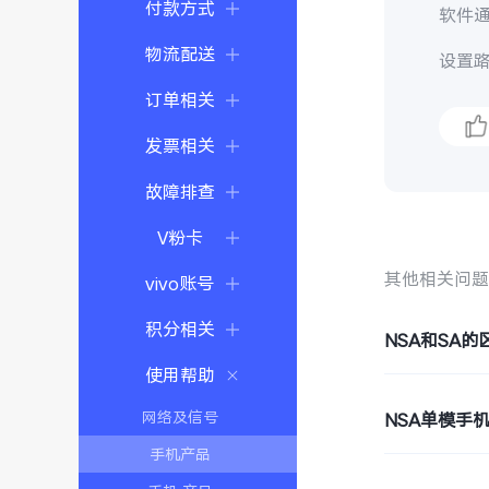
付款方式
软件
物流配送
设置路
订单相关
发票相关
故障排查
V粉卡
其他相关问
vivo账号
积分相关
NSA和SA的
使用帮助
网络及信号
NSA单模手
手机产品