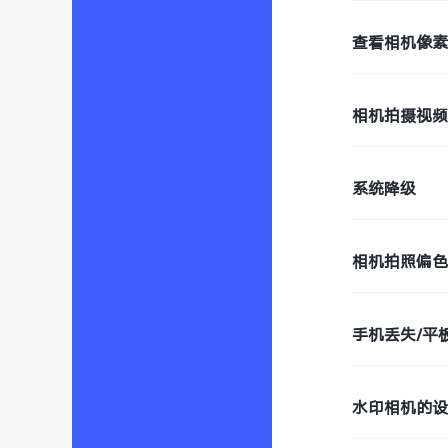
查看相机像
相机拍摄视
系统降级
相机拍照偏
手机丢失/平
水印相机的