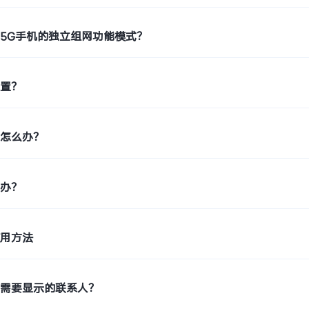
5G手机的独立组网功能模式？
位置？
糊怎么办？
么办？
使用方法
机需要显示的联系人？