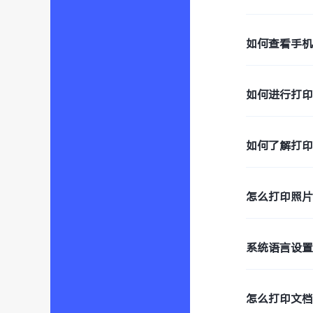
如何查看手
如何进行打
如何了解打
怎么打印照
系统语言设
怎么打印文档