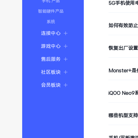
手机 产品
5G手机使用
智能硬件产品
系统
如何有效防
连接中心
游戏中心
恢复出厂设
售后服务
Monster+
社区板块
会员板块
iQOO Ne
哪些机型支持W
手机/平板激