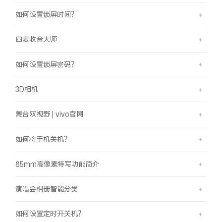
如何设置锁屏时间？
四麦收音大师
如何设置锁屏密码？
3D相机
舞台双视野 | vivo官网
如何将手机关机？
85mm高像素特写功能简介
演唱会相册智能分类
如何设置定时开关机？