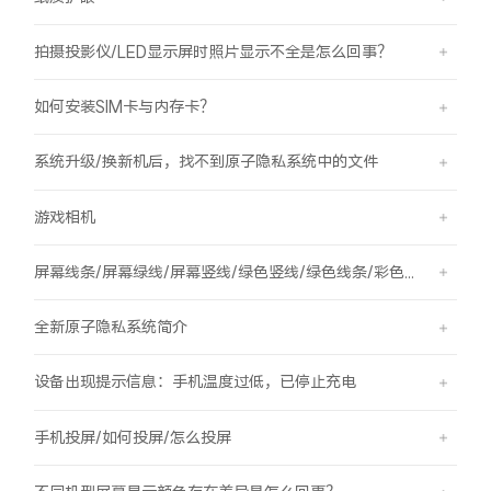
拍摄投影仪/LED显示屏时照片显示不全是怎么回事？
如何安装SIM卡与内存卡？
系统升级/换新机后，找不到原子隐私系统中的文件
游戏相机
屏幕线条/屏幕绿线/屏幕竖线/绿色竖线/绿色线条/彩色竖线
全新原子隐私系统简介
设备出现提示信息：手机温度过低，已停止充电
手机投屏/如何投屏/怎么投屏