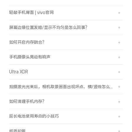
轻敲手机背面 | vivo官网
屏幕边缘位置发暗/显示不均匀是怎么回事？
如何开启内存融合？
手机摄像头晃动有响声
Ultra XDR
拍摄激光光束后，相机取景画面出现坏点、横/竖线怎么办？
如何清理手机内存？
延长电池使用寿命的小技巧
纸质护眼