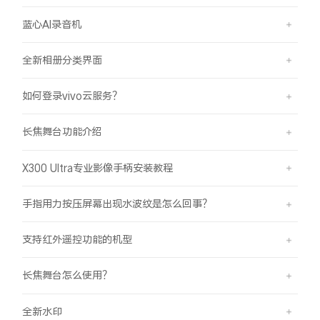
蓝心AI录音机
全新相册分类界面
如何登录vivo云服务？
长焦舞台功能介绍
X300 Ultra专业影像手柄安装教程
手指用力按压屏幕出现水波纹是怎么回事？
支持红外遥控功能的机型
长焦舞台怎么使用？
全新水印