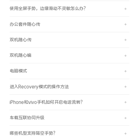
使用全屏手势，边缘滑动不灵敏怎么办？
办公套件随心传
双机随心传
双机随心编
电脑模式
进入Recovery模式的操作方法
iPhone和vivo手机如何开启电话流转？
车载互联协同升级
哪些机型支持隔空手势？