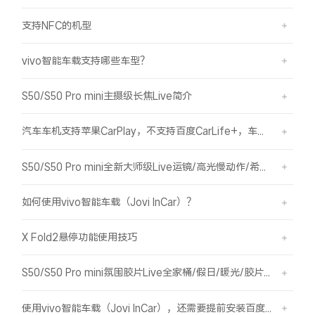
支持NFC的机型
vivo智能车载支持哪些车型？
S50/S50 Pro mini主摄级长焦Live简介
汽车车机支持苹果CarPlay，不支持百度CarLife+，车机能否使用vivo智能车载？
S50/S50 Pro mini全新大师级Live运镜/高光慢动作/希区柯克/变焦运镜简介
如何使用vivo智能车载（Jovi InCar）？
X Fold2悬停功能使用技巧
S50/S50 Pro mini氛围胶片Live全家桶/假日/暖光/胶片绿/胶片蓝简介
使用vivo智能车载（Jovi InCar），还需要提前安装百度CarLife+软件吗？