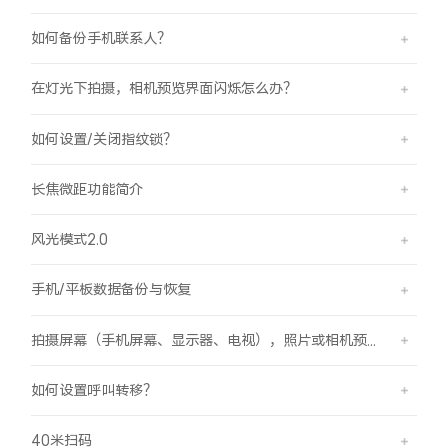
如何备份手机联系人？
在灯光下拍摄，相机预览界面闪烁怎么办？
如何设置/关闭指纹锁？
长焦微距功能简介
风光模式2.0
手机/平板数据备份与恢复
拍摄屏幕（手机屏幕、显示器、电视），照片或相机预览界面有斜纹/条纹是怎么回事？
如何设置呼叫转移？
40米扫码