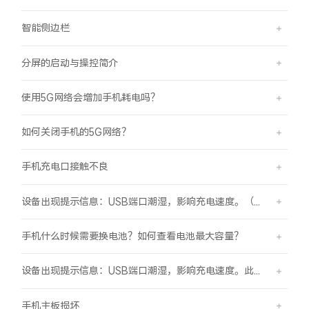
智能侧边栏
分屏的启动与操控简介
使用5G网络会增加手机耗电吗？
如何关闭手机的5G网络？
手机充电口接触不良
设备出现提示信息：USB端口潮湿，影响充电速度。（伴随“滴滴”提示音）
手机什么时候需要换电池？如何查看电池最大容量？
设备出现提示信息：USB端口潮湿，影响充电速度。此时设备不能充电或充电速度变慢。
手机主板损坏