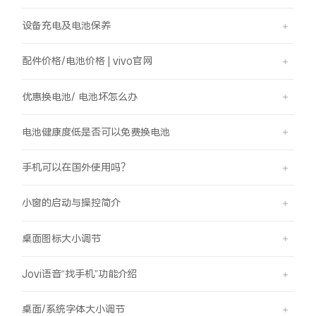
设备充电及电池保养
配件价格/电池价格 | vivo官网
优惠换电池/ 电池坏怎么办
电池健康度低是否可以免费换电池
手机可以在国外使用吗？
小窗的启动与操控简介
桌面图标大小调节
Jovi语音“找手机”功能介绍
桌面/系统字体大小调节