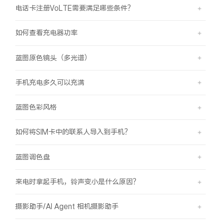
电话卡注册VoLTE需要满足哪些条件？
如何查看充电器功率
蓝图原色镜头（多光谱）
手机充电多久可以充满
蓝图色彩风格
如何将SIM卡中的联系人导入到手机？
蓝图调色盘
来电时拿起手机，铃声变小是什么原因？
摄影助手/AI Agent 相机摄影助手