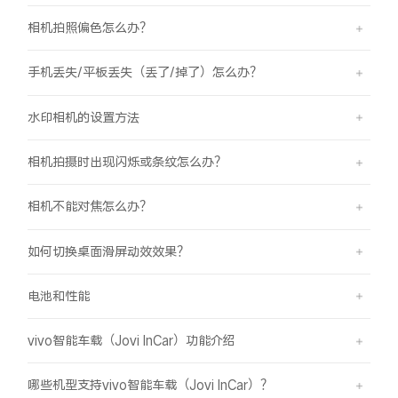
相机拍照偏色怎么办？
手机丢失/平板丢失（丢了/掉了）怎么办？
水印相机的设置方法
相机拍摄时出现闪烁或条纹怎么办？
相机不能对焦怎么办？
如何切换桌面滑屏动效效果？
电池和性能
vivo智能车载（Jovi InCar）功能介绍
哪些机型支持vivo智能车载（Jovi InCar）？