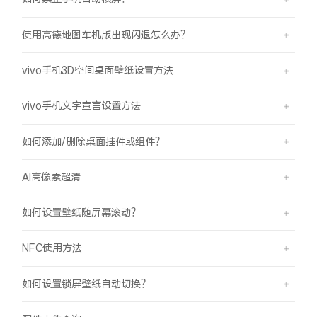
使用高德地图车机版出现闪退怎么办？
vivo手机3D空间桌面壁纸设置方法
vivo手机文字宣言设置方法
如何添加/删除桌面挂件或组件？
AI高像素超清
如何设置壁纸随屏幕滚动？
NFC使用方法
如何设置锁屏壁纸自动切换？