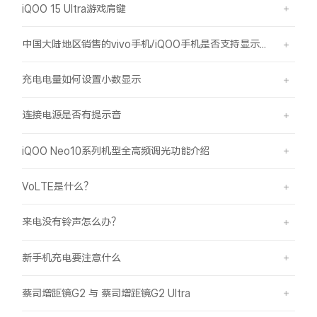
iQOO 15 Ultra游戏肩键
中国大陆地区销售的vivo手机/iQOO手机是否支持显示国外号码的归属地信息？
充电电量如何设置小数显示
连接电源是否有提示音
iQOO Neo10系列机型全高频调光功能介绍
VoLTE是什么？
来电没有铃声怎么办？
新手机充电要注意什么
蔡司增距镜G2 与 蔡司增距镜G2 Ultra