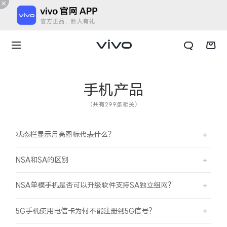
手机产品
（共有299条相关）
状态栏显示月亮图标代表什么？
NSA和SA的区别
NSA单模手机是否可以升级软件支持SA独立组网？
X300 E
X Fold6
5G手机使用电信卡为何不能注册到5G信号？