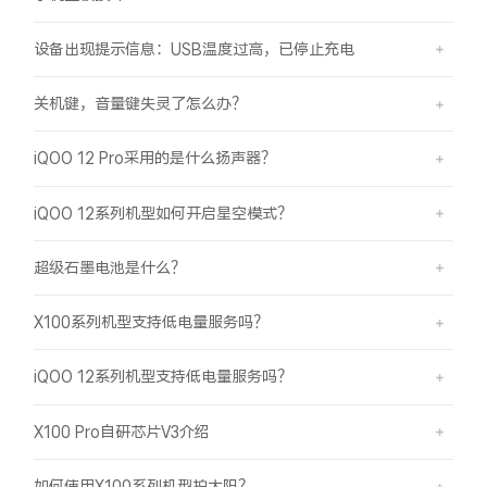
设备出现提示信息：USB温度过高，已停止充电
关机键，音量键失灵了怎么办？
iQOO 12 Pro采用的是什么扬声器？
iQOO 12系列机型如何开启星空模式？
超级石墨电池是什么？
X100系列机型支持低电量服务吗？
iQOO 12系列机型支持低电量服务吗？
X100 Pro自研芯片V3介绍
如何使用X100系列机型拍太阳？