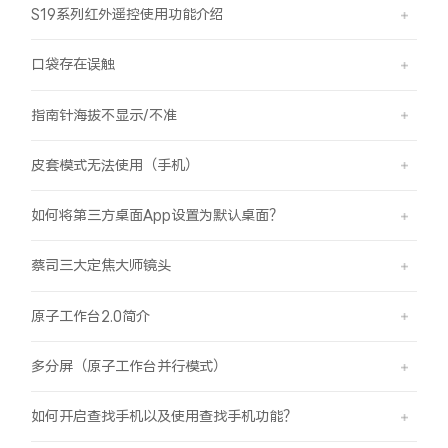
S19系列红外遥控使用功能介绍
口袋存在误触
指南针海拔不显示/不准
皮套模式无法使用（手机）
如何将第三方桌面App设置为默认桌面？
蔡司三大定焦大师镜头
原子工作台2.0简介
多分屏（原子工作台并行模式）
如何开启查找手机以及使用查找手机功能？