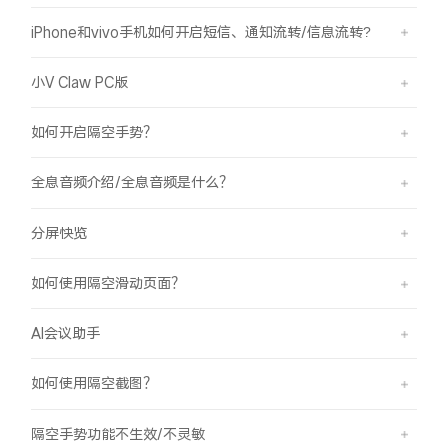
iPhone和vivo手机如何开启短信、通知流转/信息流转?
小V Claw PC版
如何开启隔空手势？
全息音频介绍/全息音频是什么？
分屏快览
如何使用隔空滑动页面？
AI会议助手
如何使用隔空截图？
隔空手势功能不生效/不灵敏