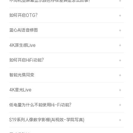
不同机型屏幕显示颜色存在差异是怎么回事？
如何开启OTG？
蓝心AI语音修图
4K原生感Live
如何开启HiFi功能？
智能光焦同变
4K星光Live
低电量为什么不能使用Hi-Fi功能？
S19系列人像数字影棚(AI视效-学院写真)