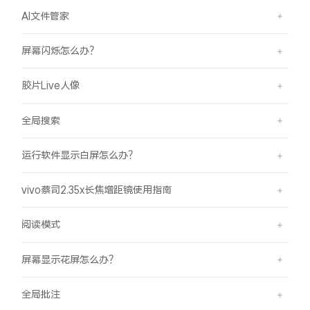
AI文件管家
屏幕闪烁怎么办？
胶片Live人像
全局搜索
运行软件显示白屏怎么办？
vivo蔡司2.35x长焦增距镜使用指南
阅读模式
屏幕显示花屏怎么办？
全局批注