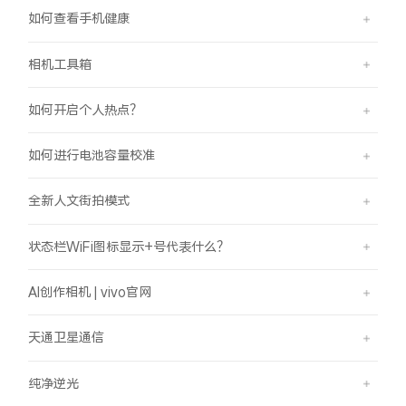
如何查看手机健康
相机工具箱
如何开启个人热点？
如何进行电池容量校准
全新人文街拍模式
状态栏WiFi图标显示+号代表什么？
AI创作相机 | vivo官网
天通卫星通信
纯净逆光