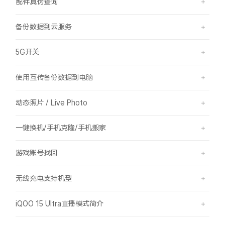
配件真伪查询
备份数据到云服务
5G开关
使用互传备份数据到电脑
动态照片 / Live Photo
一键换机/手机克隆/手机搬家
游戏账号找回
无线充电支持机型
iQOO 15 Ultra直播模式简介