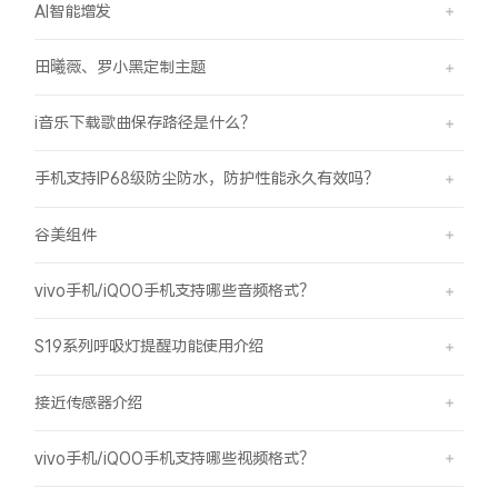
AI智能增发
田曦薇、罗小黑定制主题
i音乐下载歌曲保存路径是什么？
手机支持IP68级防尘防水，防护性能永久有效吗？
谷美组件
vivo手机/iQOO手机支持哪些音频格式？
S19系列呼吸灯提醒功能使用介绍
接近传感器介绍
vivo手机/iQOO手机支持哪些视频格式？