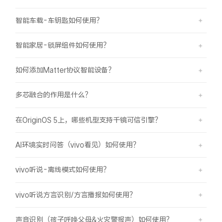
智能车载-车钥匙如何使用？
智能家居-锁屏组件如何使用？
如何添加Matter协议智能设备？
多芯融合的作用是什么？
在OriginOS 5上，哪些机型支持千镜可信引擎？
AI环境实时问答（vivo看见）如何使用？
vivo听说-离线模式如何使用？
vivo听说方言识别/方言播报如何使用？
声音识别（孩子呼唤父母&火灾警报声）如何使用？