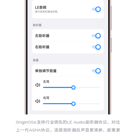
S60
S60 元气版
Y600 Turbo
Y600 Pro
iQOO Z11i
iQOO 15T
vivo TWS 5 Pro
vivo Pad6 Pro
X300 Ultra
X300s
S50 Pro mini
S50
Y6
Y60
iQOO Z11
iQOO Z11x
OriginOS6支持行业领先的LE Audio助听器协议，对比
上一代ASHA协议，连接助听器后声音更清晰、距离更
vivo 头戴降噪耳机
vivo TWS 5e