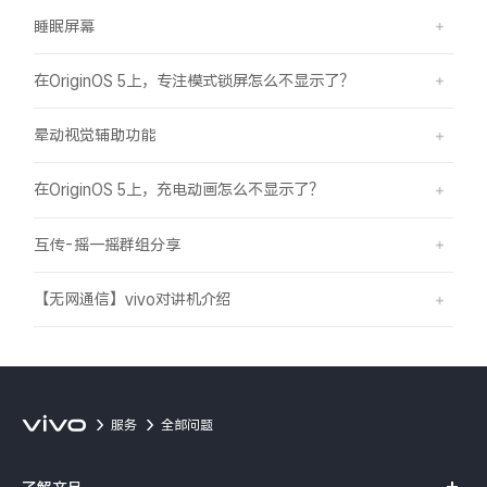
睡眠屏幕
在OriginOS 5上，专注模式锁屏怎么不显示了？
晕动视觉辅助功能
在OriginOS 5上，充电动画怎么不显示了？
互传-摇一摇群组分享
【无网通信】vivo对讲机介绍
服务
全部问题