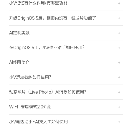
小V记忆有什么作用/有哪些功能
升级OriginOS 5后，相册内没有一键成片功能了
AI定制美颜
在OriginOS 5上，小V作业助手如何使用？
AI修图简介
小V运动教练如何使用？
动态照片（Live Photo）AI消除如何使用？
Wi-Fi穿墙模式2.0介绍
小V电话助手-AI找人工如何使用