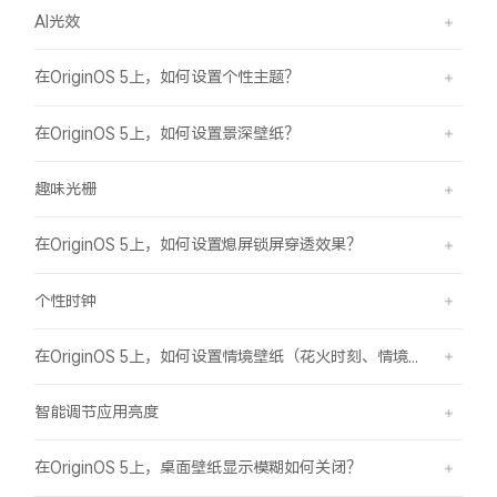
AI光效
在OriginOS 5上，如何设置个性主题？
在OriginOS 5上，如何设置景深壁纸？
趣味光栅
在OriginOS 5上，如何设置熄屏锁屏穿透效果？
个性时钟
在OriginOS 5上，如何设置情境壁纸（花火时刻、情境山海）？
智能调节应用亮度
在OriginOS 5上，桌面壁纸显示模糊如何关闭？