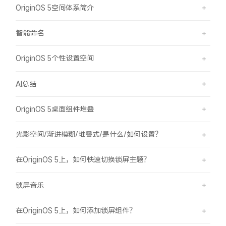
OriginOS 5空间体系简介
智能命名
OriginOS 5个性设置空间
AI总结
OriginOS 5桌面组件堆叠
光影空间/渐进模糊/堆叠式/是什么/如何设置？
在OriginOS 5上，如何快速切换锁屏主题？
锁屏音乐
在OriginOS 5上，如何添加锁屏组件？