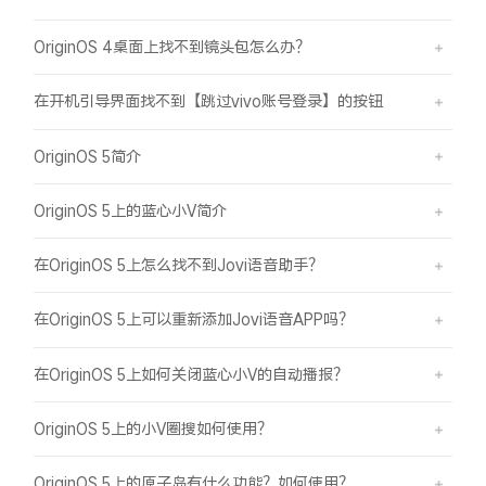
OriginOS 4桌面上找不到镜头包怎么办？
在开机引导界面找不到【跳过vivo账号登录】的按钮
OriginOS 5简介
OriginOS 5上的蓝心小V简介
在OriginOS 5上怎么找不到Jovi语音助手？
在OriginOS 5上可以重新添加Jovi语音APP吗？
在OriginOS 5上如何关闭蓝心小V的自动播报？
OriginOS 5上的小V圈搜如何使用？
OriginOS 5上的原子岛有什么功能？如何使用？