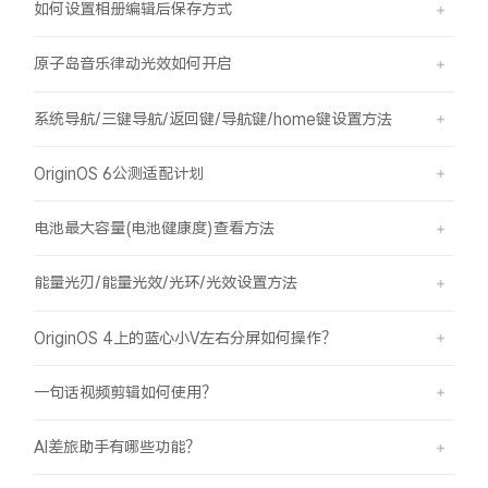
如何设置相册编辑后保存方式
原子岛音乐律动光效如何开启
系统导航/三键导航/返回键/导航键/home键设置方法
OriginOS 6公测适配计划
电池最大容量(电池健康度)查看方法
能量光刃/能量光效/光环/光效设置方法
OriginOS 4上的蓝心小V左右分屏如何操作？
一句话视频剪辑如何使用？
AI差旅助手有哪些功能？