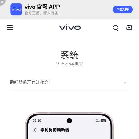
系统
（共有215条相关）
助听器蓝牙直连简介
X300 E
X Fold6