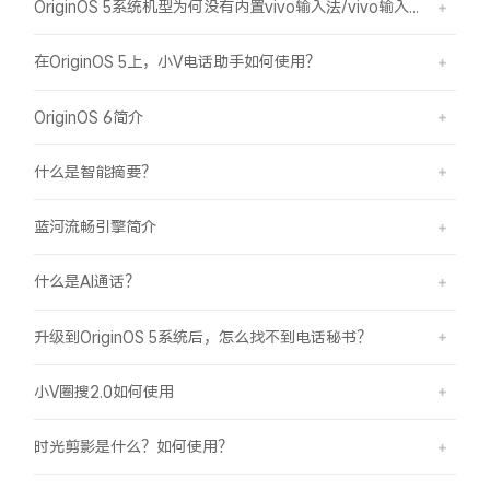
OriginOS 5系统机型为何没有内置vivo输入法/vivo输入法Pro？
在OriginOS 5上，小V电话助手如何使用？
OriginOS 6简介
什么是智能摘要？
蓝河流畅引擎简介
什么是AI通话？
升级到OriginOS 5系统后，怎么找不到电话秘书？
小V圈搜2.0如何使用
时光剪影是什么？如何使用？