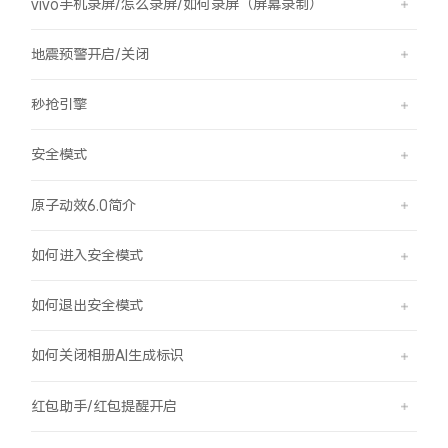
vivo手机录屏/怎么录屏/如何录屏（屏幕录制）
地震预警开启/关闭
秒抢引擎
安全模式
原子动效6.0简介
如何进入安全模式
如何退出安全模式
如何关闭相册AI生成标识
红包助手/红包提醒开启