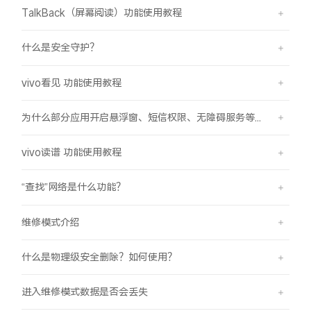
TalkBack（屏幕阅读）功能使用教程
什么是安全守护？
vivo看见 功能使用教程
为什么部分应用开启悬浮窗、短信权限、无障碍服务等功能时会弹受限提示框？
vivo读谱 功能使用教程
“查找”网络是什么功能？
维修模式介绍
什么是物理级安全删除？如何使用？
进入维修模式数据是否会丢失