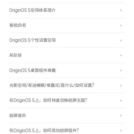
OriginOS 5空间体系简介
智能命名
OriginOS 5个性设置空间
AI总结
OriginOS 5桌面组件堆叠
光影空间/渐进模糊/堆叠式/是什么/如何设置？
在OriginOS 5上，如何快速切换锁屏主题？
锁屏音乐
在OriginOS 5上，如何添加锁屏组件？