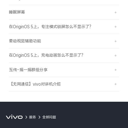
睡眠屏幕
在OriginOS 5上，专注模式锁屏怎么不显示了？
晕动视觉辅助功能
在OriginOS 5上，充电动画怎么不显示了？
互传-摇一摇群组分享
【无网通信】vivo对讲机介绍
服务
全部问题