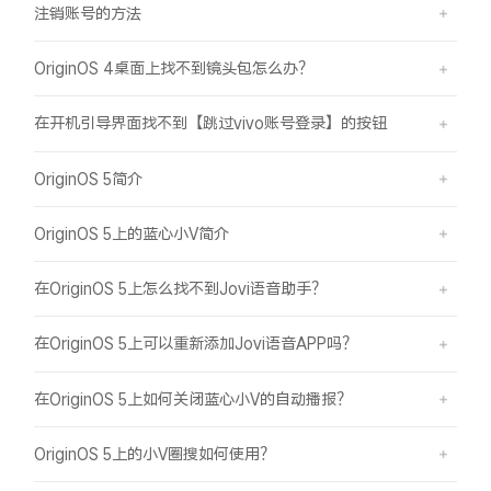
注销账号的方法
OriginOS 4桌面上找不到镜头包怎么办？
在开机引导界面找不到【跳过vivo账号登录】的按钮
OriginOS 5简介
OriginOS 5上的蓝心小V简介
在OriginOS 5上怎么找不到Jovi语音助手？
在OriginOS 5上可以重新添加Jovi语音APP吗？
在OriginOS 5上如何关闭蓝心小V的自动播报？
OriginOS 5上的小V圈搜如何使用？