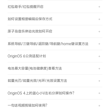
红包助手/红包提醒开启
如何设置相册编辑后保存方式
原子岛音乐律动光效如何开启
系统导航/三键导航/返回键/导航键/home键设置方法
OriginOS 6公测适配计划
电池最大容量(电池健康度)查看方法
能量光刃/能量光效/光环/光效设置方法
OriginOS 4上的蓝心小V左右分屏如何操作？
一句话视频剪辑如何使用？