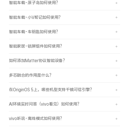
智能车载-原子岛如何使用？
智能车载-小V帮记如何使用？
智能车载-车钥匙如何使用？
智能家居-锁屏组件如何使用？
如何添加Matter协议智能设备？
多芯融合的作用是什么？
在OriginOS 5上，哪些机型支持千镜可信引擎？
AI环境实时问答（vivo看见）如何使用？
vivo听说-离线模式如何使用？