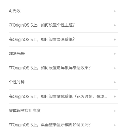
AI光效
在OriginOS 5上，如何设置个性主题？
在OriginOS 5上，如何设置景深壁纸？
趣味光栅
在OriginOS 5上，如何设置熄屏锁屏穿透效果？
个性时钟
在OriginOS 5上，如何设置情境壁纸（花火时刻、情境山海）？
智能调节应用亮度
在OriginOS 5上，桌面壁纸显示模糊如何关闭？