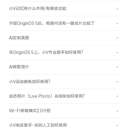
小V记忆有什么作用/有哪些功能
升级OriginOS 5后，相册内没有一键成片功能了
AI定制美颜
在OriginOS 5上，小V作业助手如何使用？
AI修图简介
小V运动教练如何使用？
动态照片（Live Photo）AI消除如何使用？
Wi-Fi穿墙模式2.0介绍
小V电话助手-AI找人工如何使用