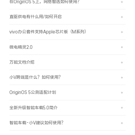
在OriginOS 5上，网络智选如何使用？
直驱供电有什么用/如何开启
vivo办公套件支持Apple芯片版（M系列）
微电精灵2.0
万能文档介绍
小V跨端是什么？如何使用？
OriginOS 5公测适配计划
全新升级智能车载5.0简介
智能车载-小V建议如何使用？