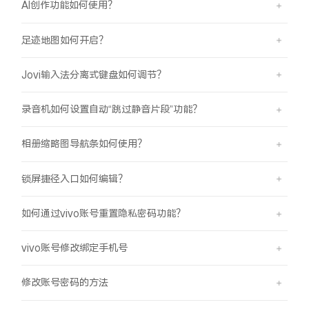
AI创作功能如何使用？
足迹地图如何开启？
Jovi输入法分离式键盘如何调节？
录音机如何设置自动“跳过静音片段”功能？
相册缩略图导航条如何使用？
锁屏捷径入口如何编辑？
如何通过vivo账号重置隐私密码功能？
vivo账号修改绑定手机号
修改账号密码的方法