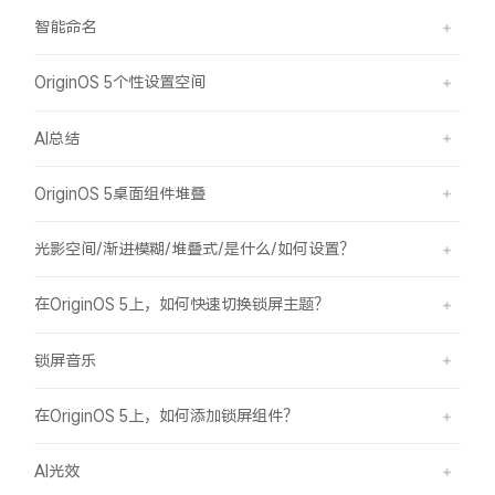
智能命名
OriginOS 5个性设置空间
AI总结
OriginOS 5桌面组件堆叠
光影空间/渐进模糊/堆叠式/是什么/如何设置？
在OriginOS 5上，如何快速切换锁屏主题？
锁屏音乐
在OriginOS 5上，如何添加锁屏组件？
AI光效