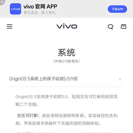
系统
（共有215条相关）
OriginOS 5系统上的原子动效5.0介绍
OriginOS 5支持原子动效5.0，包括交互可打断和动效流
畅二个功能。
交互可打断：
底层系统动画架构革新，实现操控优先机
X300 E
X Fold6
制，带来连续手势操作下无缝衔接的流畅体验。