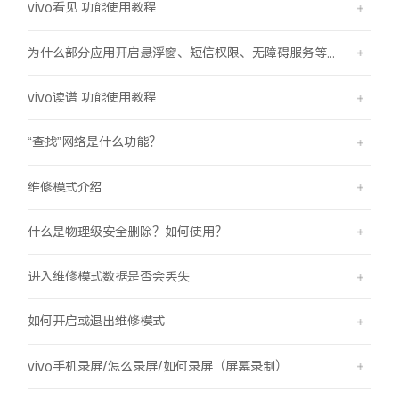
vivo看见 功能使用教程
为什么部分应用开启悬浮窗、短信权限、无障碍服务等功能时会弹受限提示框？
vivo读谱 功能使用教程
“查找”网络是什么功能？
维修模式介绍
什么是物理级安全删除？如何使用？
进入维修模式数据是否会丢失
如何开启或退出维修模式
vivo手机录屏/怎么录屏/如何录屏（屏幕录制）