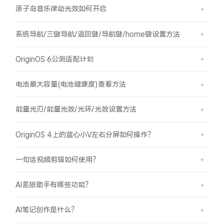
原子岛音乐律动光效如何开启
系统导航/三键导航/返回键/导航键/home键设置方法
OriginOS 6公测适配计划
电池最大容量(电池健康度)查看方法
能量光刃/能量光效/光环/光效设置方法
OriginOS 4上的蓝心小V左右分屏如何操作？
一句话视频剪辑如何使用？
AI差旅助手有哪些功能？
AI笔记创作是什么？