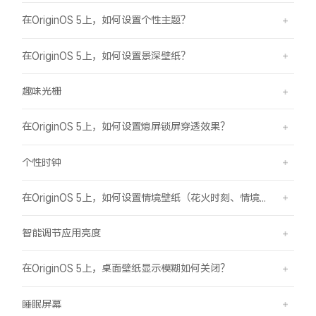
在OriginOS 5上，如何设置个性主题？
在OriginOS 5上，如何设置景深壁纸？
趣味光栅
在OriginOS 5上，如何设置熄屏锁屏穿透效果？
个性时钟
在OriginOS 5上，如何设置情境壁纸（花火时刻、情境山海）？
智能调节应用亮度
在OriginOS 5上，桌面壁纸显示模糊如何关闭？
睡眠屏幕