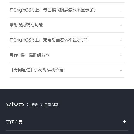
在OriginOS 5上，专注模式锁屏怎么不显示了？
晕动视觉辅助功能
在OriginOS 5上，充电动画怎么不显示了？
互传-摇一摇群组分享
【无网通信】vivo对讲机介绍
服务
全部问题
了解产品
X系列