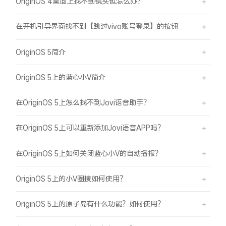
OriginOS 4桌面上找不到镜头包怎么办？
在开机引导界面找不到【跳过vivo账号登录】的按钮
OriginOS 5简介
OriginOS 5上的蓝心小V简介
在OriginOS 5上怎么找不到Jovi语音助手？
在OriginOS 5上可以重新添加Jovi语音APP吗？
在OriginOS 5上如何关闭蓝心小V的自动播报？
OriginOS 5上的小V圈搜如何使用？
OriginOS 5上的原子岛有什么功能？如何使用？