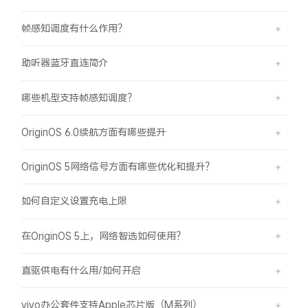
帧感知调度有什么作用？
助听器蓝牙直连简介
哪些机型支持帧感知调度？
OriginOS 6.0续航方面有哪些提升
OriginOS 5网络信号方面有哪些优化和提升？
如何自定义设置充电上限
在OriginOS 5上，网络智选如何使用？
直驱供电有什么用/如何开启
vivo办公套件支持Apple芯片版（M系列）