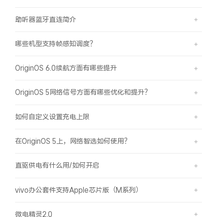
助听器蓝牙直连简介
哪些机型支持帧感知调度？
OriginOS 6.0续航方面有哪些提升
OriginOS 5网络信号方面有哪些优化和提升？
如何自定义设置充电上限
在OriginOS 5上，网络智选如何使用？
直驱供电有什么用/如何开启
vivo办公套件支持Apple芯片版（M系列）
微电精灵2.0