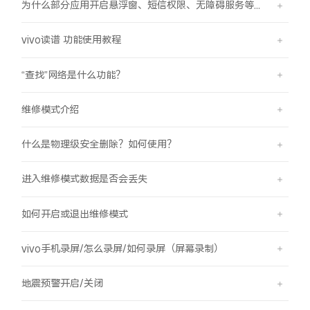
为什么部分应用开启悬浮窗、短信权限、无障碍服务等功能时会弹受限提示框？
vivo读谱 功能使用教程
“查找”网络是什么功能？
维修模式介绍
什么是物理级安全删除？如何使用？
进入维修模式数据是否会丢失
如何开启或退出维修模式
vivo手机录屏/怎么录屏/如何录屏（屏幕录制）
地震预警开启/关闭