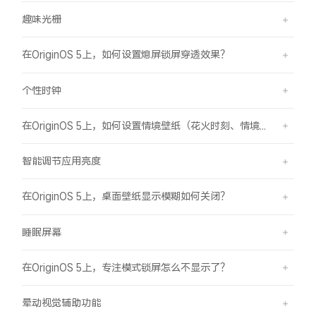
趣味光栅
在OriginOS 5上，如何设置熄屏锁屏穿透效果？
个性时钟
在OriginOS 5上，如何设置情境壁纸（花火时刻、情境山海）？
智能调节应用亮度
在OriginOS 5上，桌面壁纸显示模糊如何关闭？
睡眠屏幕
在OriginOS 5上，专注模式锁屏怎么不显示了？
晕动视觉辅助功能