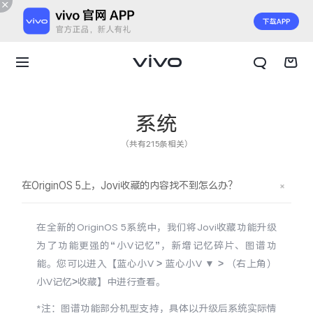
系统
（共有215条相关）
在OriginOS 5上，Jovi收藏的内容找不到怎么办？
在全新的OriginOS 5系统中，我们将Jovi收藏功能升级
为了功能更强的“小V记忆”，新增记忆碎片、图谱功
能。您可以进入【蓝心小V > 蓝心小V ▼ > （右上角）
小V记忆>收藏】中进行查看。
X300 E
X Fold6
*注：图谱功能部分机型支持，具体以升级后系统实际情