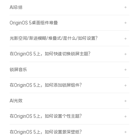
AI总结
OriginOS 5桌面组件堆叠
光影空间/渐进模糊/堆叠式/是什么/如何设置？
在OriginOS 5上，如何快速切换锁屏主题？
锁屏音乐
在OriginOS 5上，如何添加锁屏组件？
AI光效
在OriginOS 5上，如何设置个性主题？
在OriginOS 5上，如何设置景深壁纸？