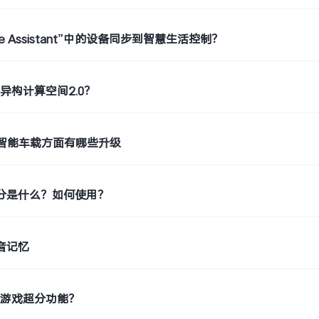
e Assistant”中的设备同步到智慧生活控制？
异构计算空间2.0？
 6.0智能车载方面有哪些升级
超分是什么？如何使用？
声音记忆
持游戏超分功能？