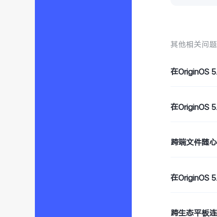
其他相关问
在Origin
在OriginO
跨端文件随
在OriginO
跨生态平板