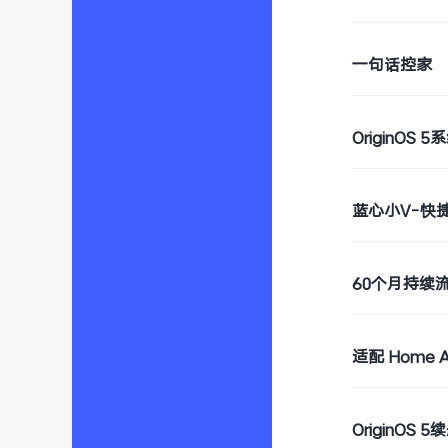
一句话控家
OriginOS
蓝心小V-快
60个月持续
适配 Home A
OriginOS