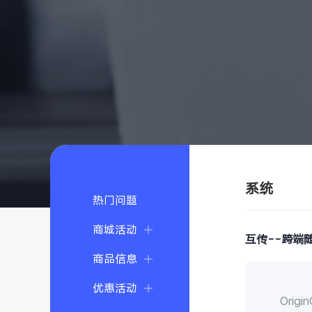
系统
热门问题
商城活动
互传--跨端
商品信息
优惠活动
Ori