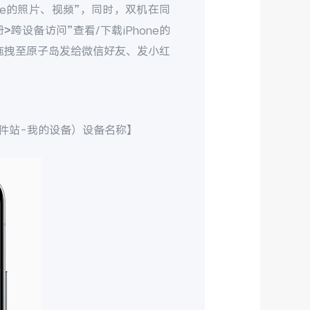
hone的照片、视频”，同时，双机在同
>跨设备访问”查看/下载iPhone的
接拖拽至原子岛发给微信好友、发小红
件站
-
我的设备）设备名称】