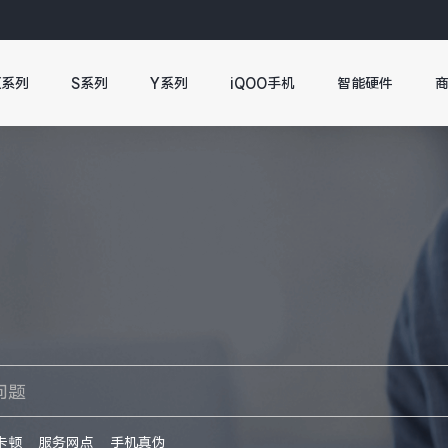
X系列
S系列
Y系列
iQOO手机
智能硬件
卡顿
服务网点
手机真伪