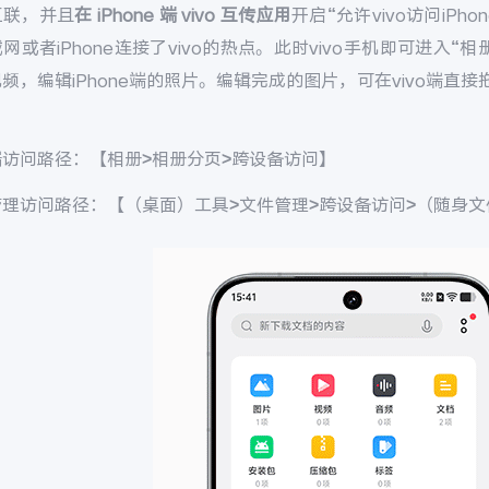
互联，并且
在 iPhone 端 vivo 互传应用
开启“允许vivo访问iP
网或者iPhone连接了vivo的热点。此时vivo手机即可进入“相册
频，编辑iPhone端的照片。编辑完成的图片，可在vivo端直
端访问路径：【相册
>
相册分页
>
跨设备访问】
管理访问路径：【（桌面）工具
>
文件管理
>
跨设备访问
>
（随身文