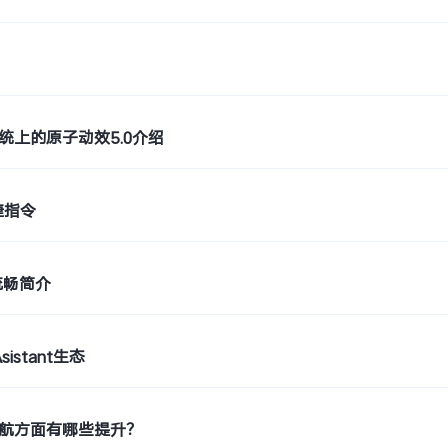
 5系统上的原子动效5.0介绍
捷指令
流畅简介
sistant生态
 5续航方面有哪些提升？