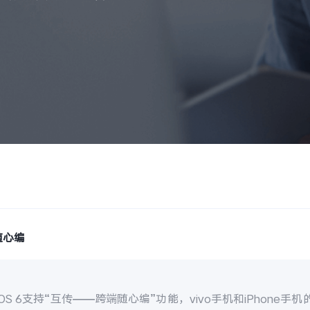
随心编
ginOS 6支持“互传——跨端随心编”功能，vivo手机和iPhone手