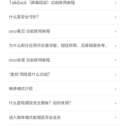
TalkBack（屏幕阅读）功能使用教程
什么是安全守护？
vivo看见 功能使用教程
为什么部分应用开启悬浮窗、短信权限、无障碍服务等功能时会弹受限提示框？
vivo读谱 功能使用教程
“查找”网络是什么功能？
维修模式介绍
什么是物理级安全删除？如何使用？
进入维修模式数据是否会丢失