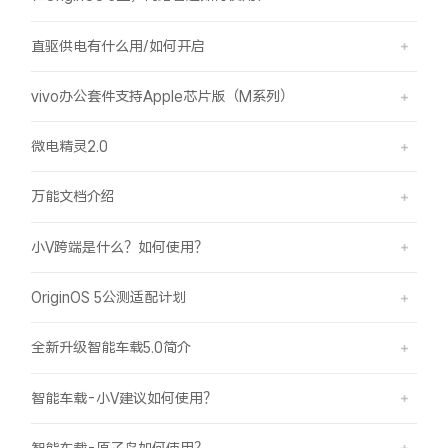
直驱供电有什么用/如何开启
vivo办公套件支持Apple芯片版（M系列）
微电精灵2.0
万能文档介绍
小V跨端是什么？如何使用？
OriginOS 5公测适配计划
全新升级智能车载5.0简介
智能车载-小V建议如何使用？
智能车载-原子岛如何使用？