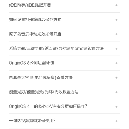
红包助手/红包提醒开启
如何设置相册编辑后保存方式
原子岛音乐律动光效如何开启
系统导航/三键导航/返回键/导航键/home键设置方法
OriginOS 6公测适配计划
电池最大容量(电池健康度)查看方法
能量光刃/能量光效/光环/光效设置方法
OriginOS 4上的蓝心小V左右分屏如何操作？
一句话视频剪辑如何使用？