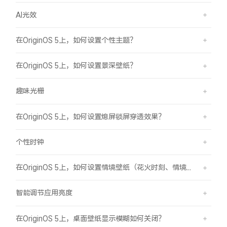
AI光效
在OriginOS 5上，如何设置个性主题？
在OriginOS 5上，如何设置景深壁纸？
趣味光栅
在OriginOS 5上，如何设置熄屏锁屏穿透效果？
个性时钟
在OriginOS 5上，如何设置情境壁纸（花火时刻、情境山海）？
智能调节应用亮度
在OriginOS 5上，桌面壁纸显示模糊如何关闭？