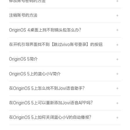
修改账号密码的方法
注销账号的方法
OriginOS 4桌面上找不到镜头包怎么办？
在开机引导界面找不到【跳过vivo账号登录】的按钮
OriginOS 5简介
OriginOS 5上的蓝心小V简介
在OriginOS 5上怎么找不到Jovi语音助手？
在OriginOS 5上可以重新添加Jovi语音APP吗？
在OriginOS 5上如何关闭蓝心小V的自动播报？