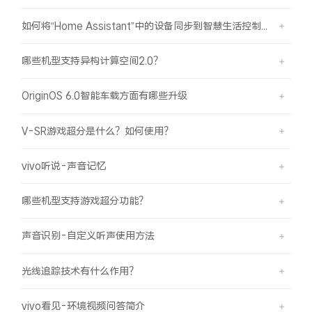
如何将“Home Assistant”中的设备同步到智慧生活控制？
哪些机型支持异构计算空间2.0？
OriginOS 6.0智能车载方面有哪些升级
V-SR游戏超分是什么？如何使用？
vivo听说-声音记忆
哪些机型支持游戏超分功能？
声音识别-自定义听声使用方法
光线追踪技术有什么作用？
vivo看见-环境视频问答简介