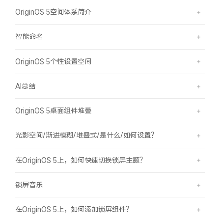
OriginOS 5空间体系简介
智能命名
OriginOS 5个性设置空间
AI总结
OriginOS 5桌面组件堆叠
光影空间/渐进模糊/堆叠式/是什么/如何设置？
在OriginOS 5上，如何快速切换锁屏主题？
锁屏音乐
在OriginOS 5上，如何添加锁屏组件？