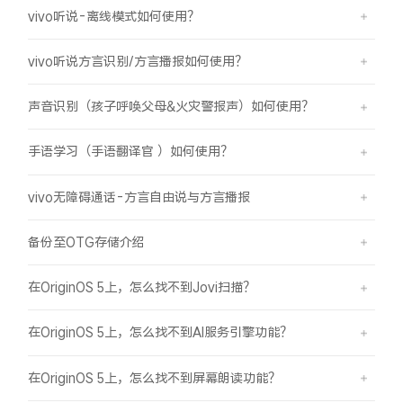
vivo听说-离线模式如何使用？
vivo听说方言识别/方言播报如何使用？
声音识别（孩子呼唤父母&火灾警报声）如何使用？
手语学习（手语翻译官 ）如何使用？
vivo无障碍通话-方言自由说与方言播报
备份至OTG存储介绍
在OriginOS 5上，怎么找不到Jovi扫描？
在OriginOS 5上，怎么找不到AI服务引擎功能？
在OriginOS 5上，怎么找不到屏幕朗读功能？