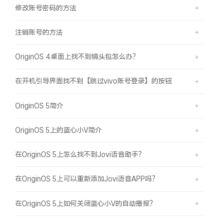
修改账号密码的方法
注销账号的方法
OriginOS 4桌面上找不到镜头包怎么办？
在开机引导界面找不到【跳过vivo账号登录】的按钮
OriginOS 5简介
OriginOS 5上的蓝心小V简介
在OriginOS 5上怎么找不到Jovi语音助手？
在OriginOS 5上可以重新添加Jovi语音APP吗？
在OriginOS 5上如何关闭蓝心小V的自动播报？