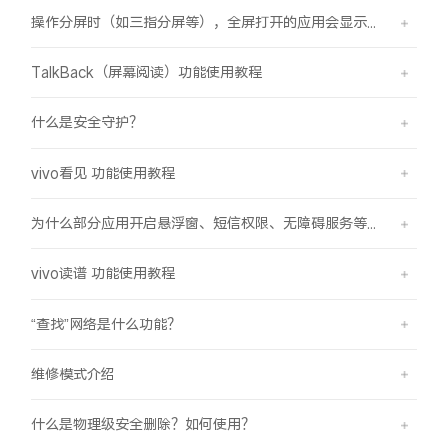
操作分屏时（如三指分屏等），全屏打开的应用会显示在屏幕顶部，之前是分半屏
TalkBack（屏幕阅读）功能使用教程
什么是安全守护？
vivo看见 功能使用教程
为什么部分应用开启悬浮窗、短信权限、无障碍服务等功能时会弹受限提示框？
vivo读谱 功能使用教程
“查找”网络是什么功能？
维修模式介绍
什么是物理级安全删除？如何使用？