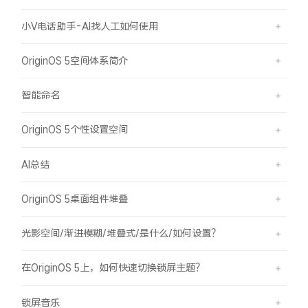
小V电话助手-AI找人工如何使用
OriginOS 5空间体系简介
智能命名
OriginOS 5个性设置空间
AI总结
OriginOS 5桌面组件堆叠
光影空间/渐进模糊/堆叠式/是什么/如何设置？
在OriginOS 5上，如何快速切换锁屏主题？
锁屏音乐