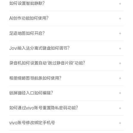
如何设置智能静默？
AI创作功能如何使用？
足迹地图如何开启？
Jovi输入法分离式键盘如何调节？
录音机如何设置自动“跳过静音片段”功能？
相册缩略图导航条如何使用？
锁屏捷径入口如何编辑？
如何通过vivo账号重置隐私密码功能？
vivo账号修改绑定手机号