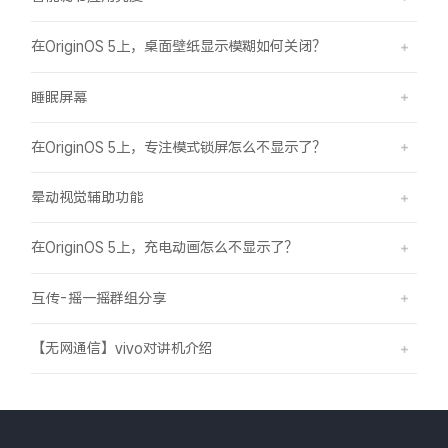
在OriginOS 5上，桌面壁纸显示模糊如何关闭？
睡眠屏幕
在OriginOS 5上，专注模式锁屏怎么不显示了？
晕动视觉辅助功能
在OriginOS 5上，充电动画怎么不显示了？
互传-摇一摇群组分享
【无网通信】vivo对讲机介绍