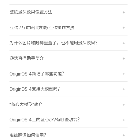
壁纸景深效果设置方法
互传 /互传使用方法/互传操作方法
为什么图片和时钟重叠了，也不能用景深效果？
游戏直播助手简介
OriginOS 4新增了哪些功能？
OriginOS 4支持大模型吗？
“蓝心大模型”简介
OriginOS 4上的蓝心小V有哪些功能？
离线翻译如何使用？