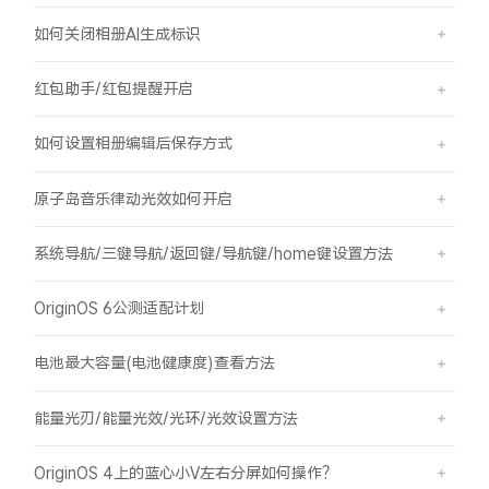
如何关闭相册AI生成标识
红包助手/红包提醒开启
如何设置相册编辑后保存方式
原子岛音乐律动光效如何开启
系统导航/三键导航/返回键/导航键/home键设置方法
OriginOS 6公测适配计划
电池最大容量(电池健康度)查看方法
能量光刃/能量光效/光环/光效设置方法
OriginOS 4上的蓝心小V左右分屏如何操作？