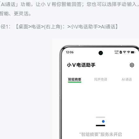
AI通话」功能，让小 V 帮你智能回答；您也可以选择手动输
更智能、更灵活。
径1：【桌面>电话>(右上角)：>小V电话助手>AI通话】