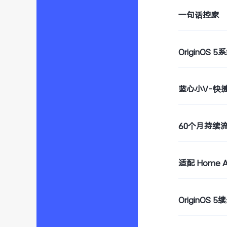
一句话控家
OriginOS
蓝心小V-快
60个月持续
适配 Home A
OriginOS