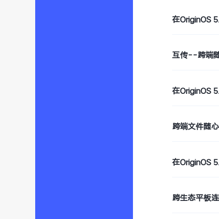
在Origin
互传--跨端
在OriginO
跨端文件随
在OriginO
跨生态平板