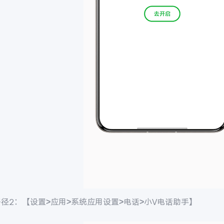
径2：【设置>应用>系统应用设置>电话>小V电话助手】