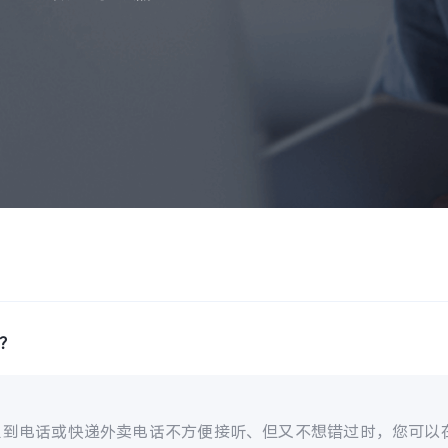
话？
遇到电话或快递外卖电话不方便接听、但又不想错过时，您可以