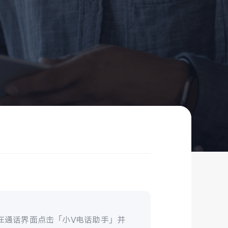
在通话界面点击「小V电话助手」并