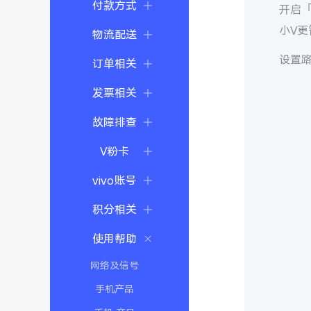
付款方式
开启「
小V
物流配送
设置路
订单相关
发票相关
故障排查
V粉卡
vivo账号
积分相关
使用帮助
网络及信号
手机产品