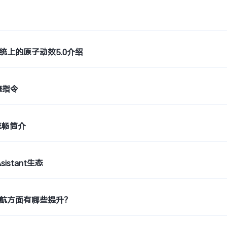
 5系统上的原子动效5.0介绍
捷指令
流畅简介
sistant生态
 5续航方面有哪些提升？