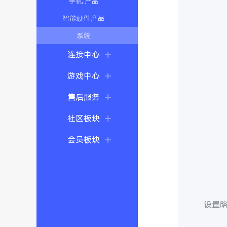
手机 产品
智能硬件产品
系统
连接中心
游戏中心
售后服务
社区板块
会员板块
设置路