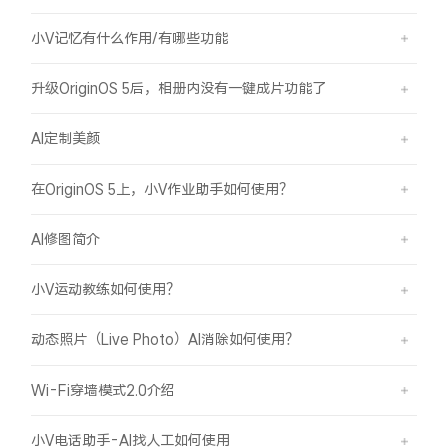
小V记忆有什么作用/有哪些功能
升级OriginOS 5后，相册内没有一键成片功能了
AI定制美颜
在OriginOS 5上，小V作业助手如何使用？
AI修图简介
小V运动教练如何使用？
动态照片（Live Photo）AI消除如何使用？
Wi-Fi穿墙模式2.0介绍
小V电话助手-AI找人工如何使用