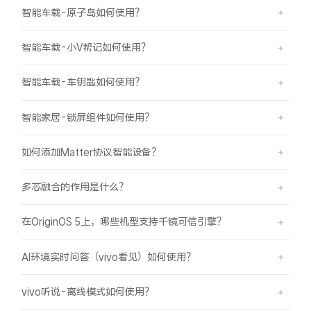
智能车载-原子岛如何使用？
智能车载-小V帮记如何使用？
智能车载-车钥匙如何使用？
智能家居-锁屏组件如何使用？
如何添加Matter协议智能设备？
多芯融合的作用是什么？
在OriginOS 5上，哪些机型支持千镜可信引擎？
AI环境实时问答（vivo看见）如何使用？
vivo听说-离线模式如何使用？