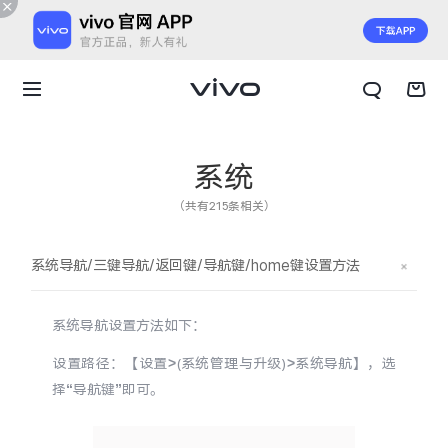
系统
（共有215条相关）
系统导航/三键导航/返回键/导航键/home键设置方法
系统导航设置方法如下：
设置路径：【设置>(系统管理与升级)>系统导航】，选
择“导航键”即可。
X300 E
X Fold6