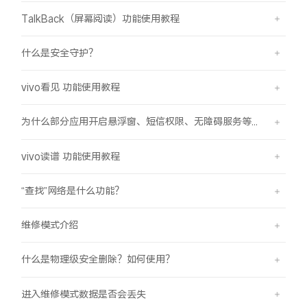
TalkBack（屏幕阅读）功能使用教程
什么是安全守护？
vivo看见 功能使用教程
为什么部分应用开启悬浮窗、短信权限、无障碍服务等功能时会弹受限提示框？
vivo读谱 功能使用教程
“查找”网络是什么功能？
维修模式介绍
什么是物理级安全删除？如何使用？
进入维修模式数据是否会丢失