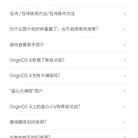
互传 /互传使用方法/互传操作方法
为什么图片和时钟重叠了，也不能用景深效果？
游戏直播助手简介
OriginOS 4新增了哪些功能？
OriginOS 4支持大模型吗？
“蓝心大模型”简介
OriginOS 4上的蓝心小V有哪些功能？
离线翻译如何使用？
AI离线转写如何使用？