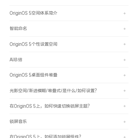
OriginOS 5空间体系简介
智能命名
OriginOS 5个性设置空间
AI总结
OriginOS 5桌面组件堆叠
光影空间/渐进模糊/堆叠式/是什么/如何设置？
在OriginOS 5上，如何快速切换锁屏主题？
锁屏音乐
在OriginOS 5上，如何添加锁屏组件？