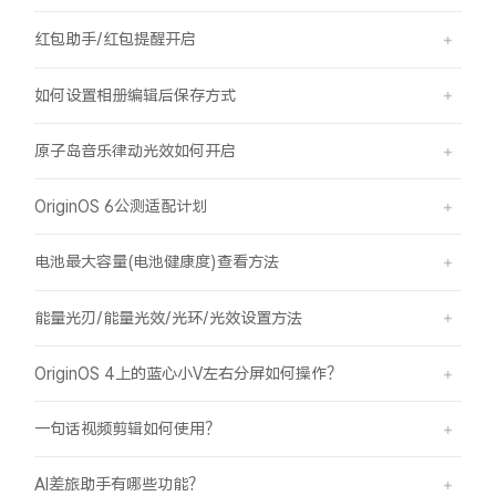
红包助手/红包提醒开启
如何设置相册编辑后保存方式
原子岛音乐律动光效如何开启
OriginOS 6公测适配计划
电池最大容量(电池健康度)查看方法
能量光刃/能量光效/光环/光效设置方法
OriginOS 4上的蓝心小V左右分屏如何操作？
一句话视频剪辑如何使用？
AI差旅助手有哪些功能？