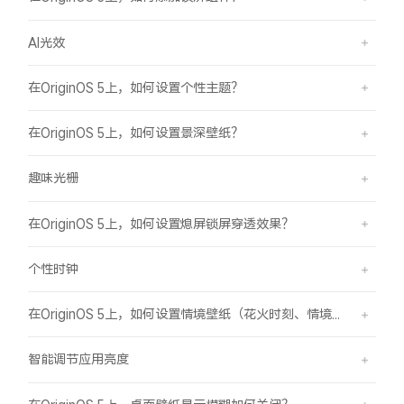
AI光效
在OriginOS 5上，如何设置个性主题？
在OriginOS 5上，如何设置景深壁纸？
趣味光栅
在OriginOS 5上，如何设置熄屏锁屏穿透效果？
个性时钟
在OriginOS 5上，如何设置情境壁纸（花火时刻、情境山海）？
智能调节应用亮度