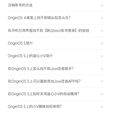
注销账号的方法
OriginOS 4桌面上找不到镜头包怎么办？
在开机引导界面找不到【跳过vivo账号登录】的按钮
OriginOS 5简介
OriginOS 5上的蓝心小V简介
在OriginOS 5上怎么找不到Jovi语音助手？
在OriginOS 5上可以重新添加Jovi语音APP吗？
在OriginOS 5上如何关闭蓝心小V的自动播报？
OriginOS 5上的小V圈搜如何使用？