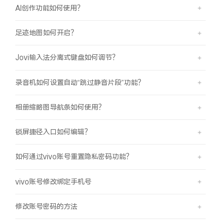
AI创作功能如何使用？
足迹地图如何开启？
Jovi输入法分离式键盘如何调节？
录音机如何设置自动“跳过静音片段”功能？
相册缩略图导航条如何使用？
锁屏捷径入口如何编辑？
如何通过vivo账号重置隐私密码功能？
vivo账号修改绑定手机号
修改账号密码的方法