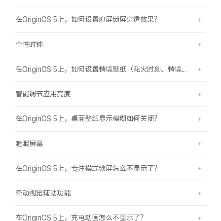
在OriginOS 5上，如何设置熄屏锁屏穿透效果？
个性时钟
在OriginOS 5上，如何设置情境壁纸（花火时刻、情境山海）？
智能调节应用亮度
在OriginOS 5上，桌面壁纸显示模糊如何关闭？
睡眠屏幕
在OriginOS 5上，专注模式锁屏怎么不显示了？
晕动视觉辅助功能
在OriginOS 5上，充电动画怎么不显示了？