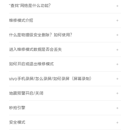
“查找”网络是什么功能？
维修模式介绍
什么是物理级安全删除？如何使用？
进入维修模式数据是否会丢失
如何开启或退出维修模式
vivo手机录屏/怎么录屏/如何录屏（屏幕录制）
地震预警开启/关闭
秒抢引擎
安全模式