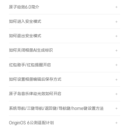
原子动效6.0简介
如何进入安全模式
如何退出安全模式
如何关闭相册AI生成标识
红包助手/红包提醒开启
如何设置相册编辑后保存方式
原子岛音乐律动光效如何开启
系统导航/三键导航/返回键/导航键/home键设置方法
OriginOS 6公测适配计划