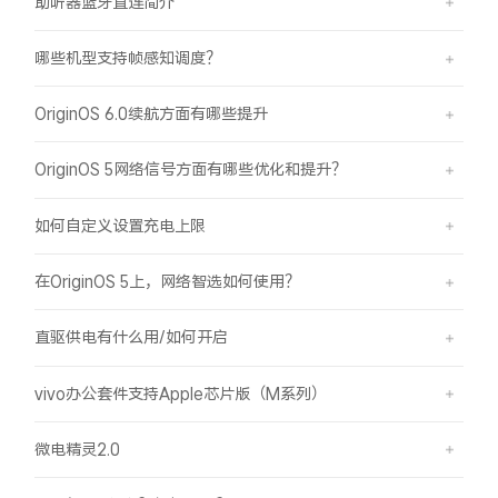
助听器蓝牙直连简介
哪些机型支持帧感知调度？
OriginOS 6.0续航方面有哪些提升
OriginOS 5网络信号方面有哪些优化和提升？
如何自定义设置充电上限
在OriginOS 5上，网络智选如何使用？
直驱供电有什么用/如何开启
vivo办公套件支持Apple芯片版（M系列）
微电精灵2.0