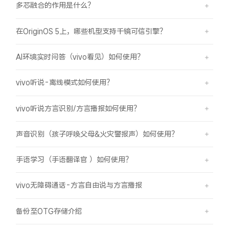
多芯融合的作用是什么？
在OriginOS 5上，哪些机型支持千镜可信引擎？
AI环境实时问答（vivo看见）如何使用？
vivo听说-离线模式如何使用？
vivo听说方言识别/方言播报如何使用？
声音识别（孩子呼唤父母&火灾警报声）如何使用？
手语学习（手语翻译官 ）如何使用？
vivo无障碍通话-方言自由说与方言播报
备份至OTG存储介绍