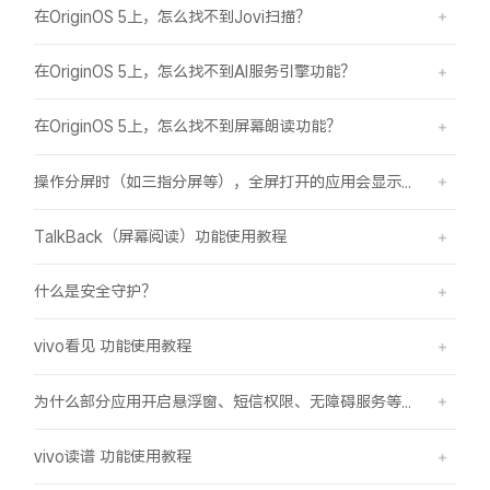
在OriginOS 5上，怎么找不到Jovi扫描？
在OriginOS 5上，怎么找不到AI服务引擎功能？
在OriginOS 5上，怎么找不到屏幕朗读功能？
操作分屏时（如三指分屏等），全屏打开的应用会显示在屏幕顶部，之前是分半屏
TalkBack（屏幕阅读）功能使用教程
什么是安全守护？
vivo看见 功能使用教程
为什么部分应用开启悬浮窗、短信权限、无障碍服务等功能时会弹受限提示框？
vivo读谱 功能使用教程