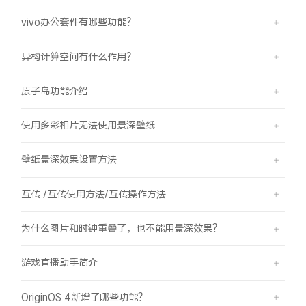
vivo办公套件有哪些功能？
异构计算空间有什么作用？
原子岛功能介绍
使用多彩相片无法使用景深壁纸
壁纸景深效果设置方法
互传 /互传使用方法/互传操作方法
为什么图片和时钟重叠了，也不能用景深效果？
游戏直播助手简介
OriginOS 4新增了哪些功能？