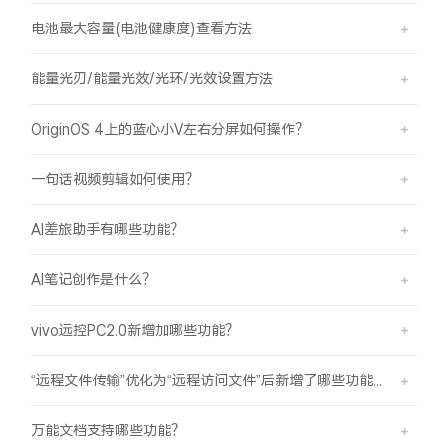
电池最大容量(电池健康度)查看方法
能量光刃/能量光效/光环/光效设置方法
OriginOS 4上的蓝心小V左右分屏如何操作？
一句话视频剪辑如何使用？
AI差旅助手有哪些功能？
AI笔记创作是什么？
vivo远控PC2.0新增加哪些功能？
“远程文件传输”优化为“远程访问文件”后新增了哪些功能？
万能文档支持哪些功能？