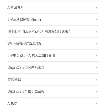
AI修图简介
小V运动教练如何使用？
动态照片（Live Photo）AI消除如何使用？
Wi-Fi穿墙模式2.0介绍
小V电话助手-AI找人工如何使用
OriginOS 5空间体系简介
智能命名
OriginOS 5个性设置空间
AI总结