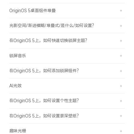
OriginOS 5桌面组件堆叠
光影空间/渐进模糊/堆叠式/是什么/如何设置？
在OriginOS 5上，如何快速切换锁屏主题？
锁屏音乐
在OriginOS 5上，如何添加锁屏组件？
AI光效
在OriginOS 5上，如何设置个性主题？
在OriginOS 5上，如何设置景深壁纸？
趣味光栅