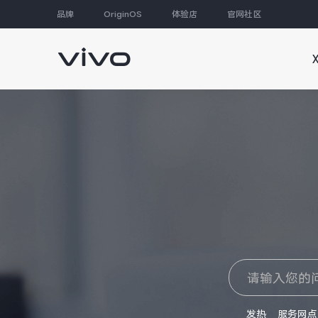
品牌
OriginOS
体验店
官网社区
大家都在搜
发热
服务网点