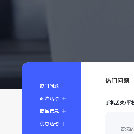
热门问题
热门问题
商城活动
手机丢失/平
商品信息
优惠活动
若您的