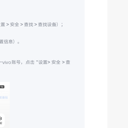
> 安全 > 查找 > 查找设备）；
置信息）。
ivo账号，点击 “设置> 安全 > 查