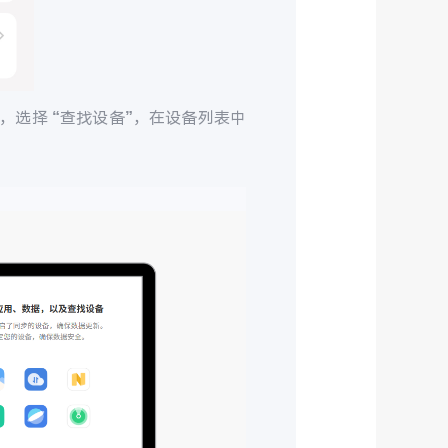
，选择 “查找设备”，在设备列表中