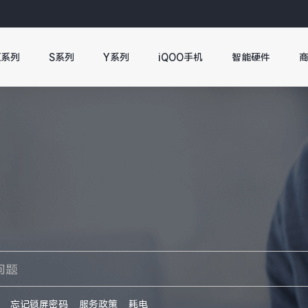
X系列
S系列
Y系列
iQOO手机
智能硬件
忘记锁屏密码
服务政策
耗电