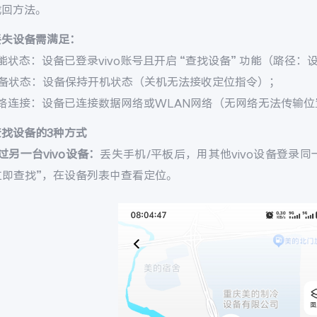
找回方法。
丢失设备需满足：
能状态：设备已登录vivo账号且开启 “查找设备” 功能（路径：设置 
设备状态：设备保持开机状态（关机无法接收定位指令）；
网络连接：设备已连接数据网络或WLAN网络（无网络无法传输位
查找设备的3种方式
过另一台vivo设备：
丢失手机/平板后，用其他vivo设备登录同一v
 立即查找”，在设备列表中查看定位。