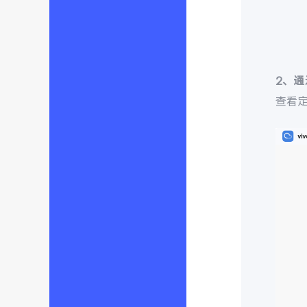
2、
查看