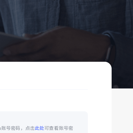
vo账号密码，点击
此处
可查看账号密