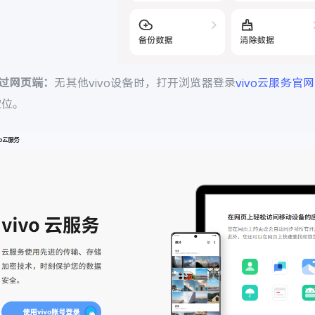
通过网页端：
无其他vivo设备时，打开浏览器登录
vivo云服务官网
定位。