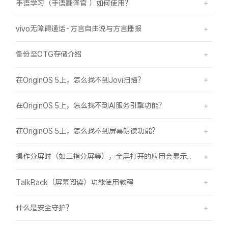
手语学习（手语翻译官 ）如何使用？
vivo无障碍通话-方言自由说与方言播报
备份至OTG存储介绍
在OriginOS 5上，怎么找不到Jovi扫描？
在OriginOS 5上，怎么找不到AI服务引擎功能？
在OriginOS 5上，怎么找不到屏幕朗读功能？
操作分屏时（如三指分屏等），全屏打开的应用会显示在屏幕顶部，之前是分半屏
TalkBack（屏幕阅读）功能使用教程
什么是安全守护？