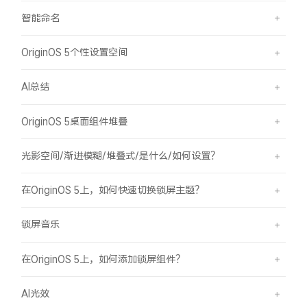
智能命名
OriginOS 5个性设置空间
AI总结
OriginOS 5桌面组件堆叠
光影空间/渐进模糊/堆叠式/是什么/如何设置？
在OriginOS 5上，如何快速切换锁屏主题？
锁屏音乐
在OriginOS 5上，如何添加锁屏组件？
AI光效