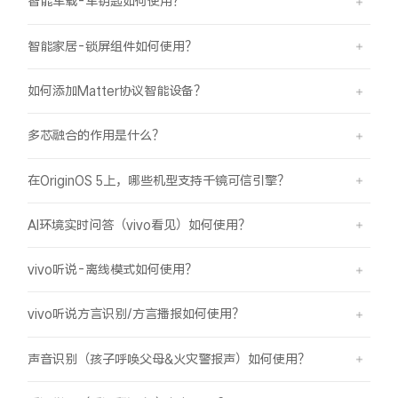
智能车载-车钥匙如何使用？
智能家居-锁屏组件如何使用？
如何添加Matter协议智能设备？
多芯融合的作用是什么？
在OriginOS 5上，哪些机型支持千镜可信引擎？
AI环境实时问答（vivo看见）如何使用？
vivo听说-离线模式如何使用？
vivo听说方言识别/方言播报如何使用？
声音识别（孩子呼唤父母&火灾警报声）如何使用？