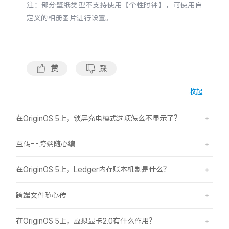
注：部分壁纸类型不支持使用【个性时钟】，可使用自
定义的相册图片进行设置。
赞
踩
收起
在OriginOS 5上，锁屏充电模式选项怎么不显示了？
互传--跨端随心编
在OriginOS 5上，Ledger内存账本机制是什么？
跨端文件随心传
在OriginOS 5上，虚拟显卡2.0有什么作用？