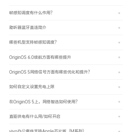
帧感知调度有什么作用？
助听器蓝牙直连简介
哪些机型支持帧感知调度？
OriginOS 6.0续航方面有哪些提升
OriginOS 5网络信号方面有哪些优化和提升？
如何自定义设置充电上限
在OriginOS 5上，网络智选如何使用？
直驱供电有什么用/如何开启
vivo办公套件支持Apple芯片版（M系列）