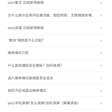
vivo看见 功能使用教程
为什么部分应用开启悬浮窗、短信权限、无障碍服务等功能时会弹受限提示框？
vivo读谱 功能使用教程
“查找”网络是什么功能？
维修模式介绍
什么是物理级安全删除？如何使用？
进入维修模式数据是否会丢失
如何开启或退出维修模式
vivo手机录屏/怎么录屏/如何录屏（屏幕录制）