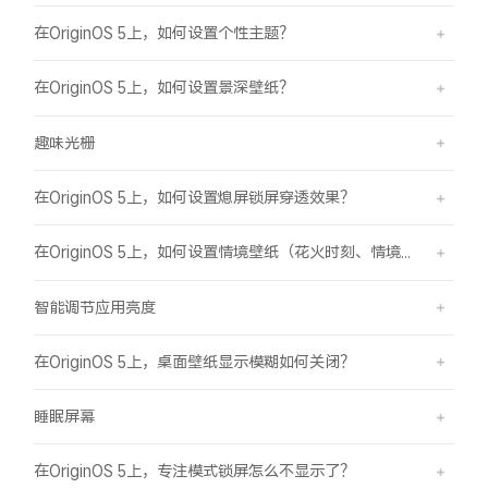
在OriginOS 5上，如何设置个性主题？
在OriginOS 5上，如何设置景深壁纸？
趣味光栅
在OriginOS 5上，如何设置熄屏锁屏穿透效果？
在OriginOS 5上，如何设置情境壁纸（花火时刻、情境山海）？
智能调节应用亮度
在OriginOS 5上，桌面壁纸显示模糊如何关闭？
睡眠屏幕
在OriginOS 5上，专注模式锁屏怎么不显示了？