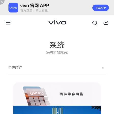
系统
（共有215条相关）
个性时钟
X300 E
X Fold6