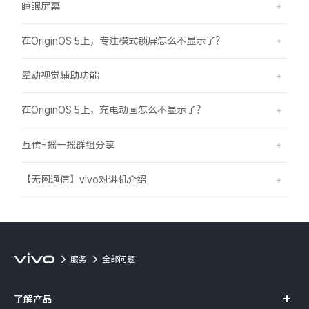
睡眠屏幕
在OriginOS 5上，专注模式锁屏怎么不显示了？
晕动视觉辅助功能
在OriginOS 5上，充电动画怎么不显示了？
互传-摇一摇群组分享
【无网通信】vivo对讲机介绍
服务
全部问题
了解产品