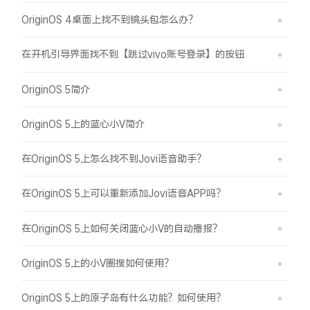
OriginOS 4桌面上找不到镜头包怎么办？
在开机引导界面找不到【跳过vivo账号登录】的按钮
OriginOS 5简介
OriginOS 5上的蓝心小V简介
在OriginOS 5上怎么找不到Jovi语音助手？
在OriginOS 5上可以重新添加Jovi语音APP吗？
在OriginOS 5上如何关闭蓝心小V的自动播报？
OriginOS 5上的小V圈搜如何使用？
OriginOS 5上的原子岛有什么功能？如何使用？