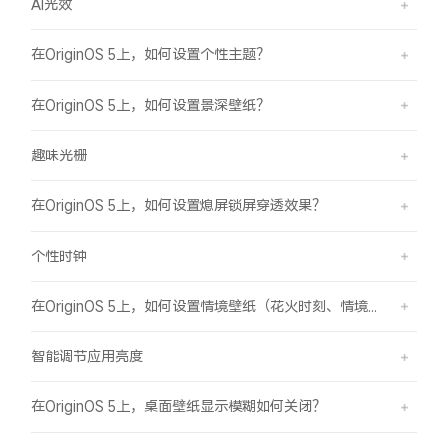
AI光效
在OriginOS 5上，如何设置个性主题？
在OriginOS 5上，如何设置景深壁纸？
趣味光栅
在OriginOS 5上，如何设置熄屏锁屏穿透效果？
个性时钟
在OriginOS 5上，如何设置情境壁纸（花火时刻、情境山海）？
智能调节应用亮度
在OriginOS 5上，桌面壁纸显示模糊如何关闭？