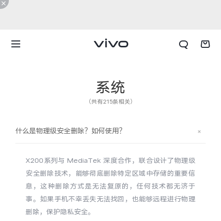
系统
（共有215条相关）
什么是物理级安全删除？如何使用？
X200系列与 MediaTek 深度合作，联合设计了物理级
安全删除技术，能够彻底删除特定区域中存储的重要信
息，这种删除方式是无法复原的，任何技术都无济于
事。如果手机不幸丢失无法找回，也能够远程进行物理
X300 E
X Fold6
删除，保护隐私安全。