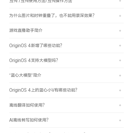
互传 /互传使用方法/互传操作方法
为什么图片和时钟重叠了，也不能用景深效果？
游戏直播助手简介
OriginOS 4新增了哪些功能？
OriginOS 4支持大模型吗？
“蓝心大模型”简介
OriginOS 4上的蓝心小V有哪些功能？
离线翻译如何使用？
AI离线转写如何使用？