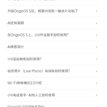
升级OriginOS 5后，相册内没有一键成片功能了
AI定制美颜
在OriginOS 5上，小V作业助手如何使用？
AI修图简介
小V运动教练如何使用？
动态照片（Live Photo）AI消除如何使用？
Wi-Fi穿墙模式2.0介绍
小V电话助手-AI找人工如何使用
OriginOS 5空间体系简介