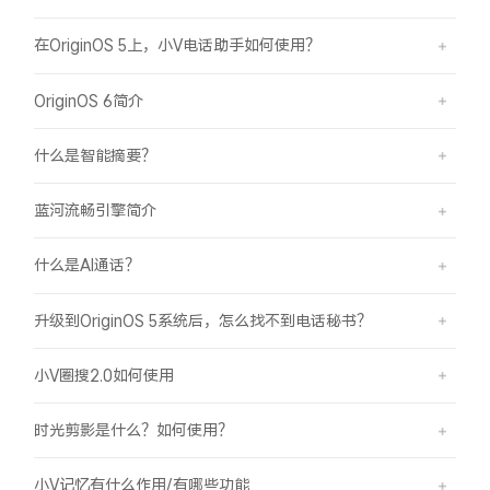
在OriginOS 5上，小V电话助手如何使用？
OriginOS 6简介
什么是智能摘要？
蓝河流畅引擎简介
什么是AI通话？
升级到OriginOS 5系统后，怎么找不到电话秘书？
小V圈搜2.0如何使用
时光剪影是什么？如何使用？
小V记忆有什么作用/有哪些功能