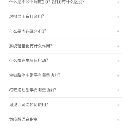
什么是不公平调度2.0？跟1.0有什么区别？
虚拟显卡有什么用？
什么是内存融合4.0？
系统轻量化有什么作用？
什么是充电急速启动？
全链路停车助手有哪些功能？
行程规划助手有哪些功能？
可见即可说如何使用？
免唤醒语音指令