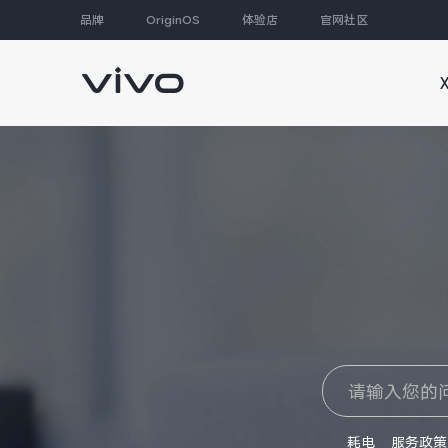
品牌
OriginOS
体验店
官网社区
大家都在搜
耗电
服务政策