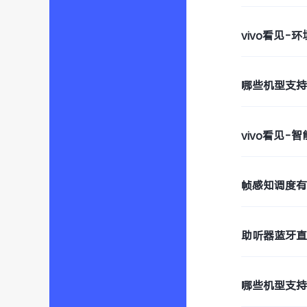
vivo看见-
哪些机型支
vivo看见-
帧感知调度
助听器蓝牙
哪些机型支