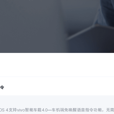
指令
ginOS 4支持vivo智能车载4.0—车机端免唤醒语音指令功能，