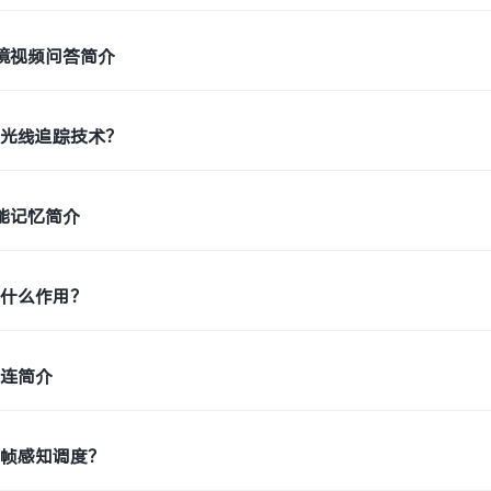
环境视频问答简介
持光线追踪技术？
智能记忆简介
有什么作用？
直连简介
持帧感知调度？