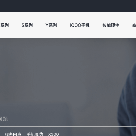
X系列
S系列
Y系列
iQOO手机
智能硬件
服务网点
手机真伪
X300