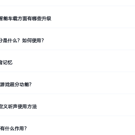
 6.0智能车载方面有哪些升级
超分是什么？如何使用？
声音记忆
持游戏超分功能？
定义听声使用方法
术有什么作用？