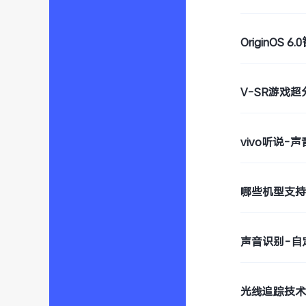
OriginOS
V-SR游戏
vivo听说-
哪些机型支
声音识别-自
光线追踪技