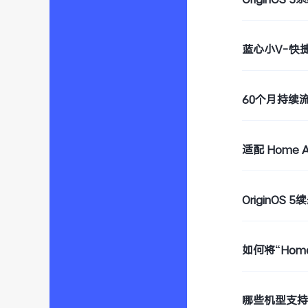
蓝心小V-快
60个月持续
适配 Home A
OriginOS
如何将“Hom
哪些机型支持