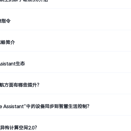
捷指令
流畅简介
sistant生态
 5续航方面有哪些提升？
e Assistant”中的设备同步到智慧生活控制？
异构计算空间2.0？