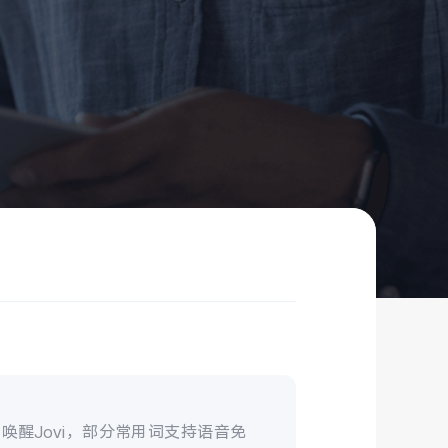
无需唤醒Jovi，部分常用词支持语音免