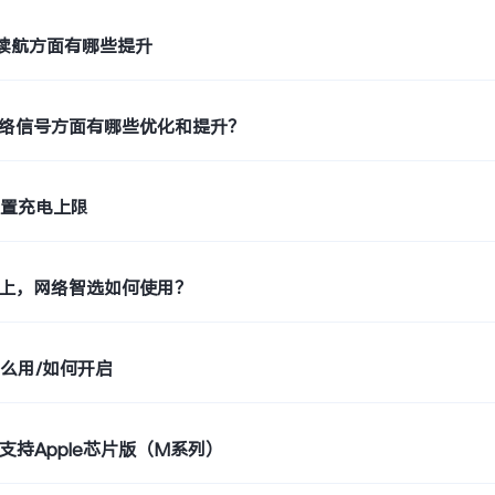
 6.0续航方面有哪些提升
S 5网络信号方面有哪些优化和提升？
设置充电上限
OS 5上，网络智选如何使用？
么用/如何开启
件支持Apple芯片版（M系列）