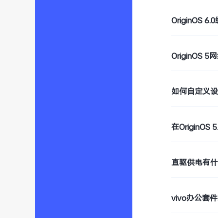
OriginOS
OriginO
如何自定义
在Origin
直驱供电有什
vivo办公套