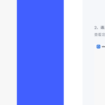
2、
查看