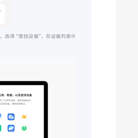
，选择 “查找设备”，在设备列表中