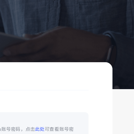
vo账号密码，点击
此处
可查看账号密