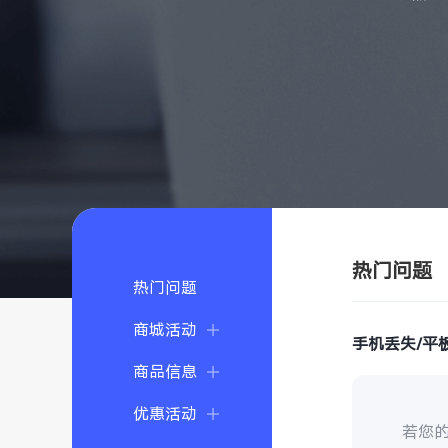
热门问题
热门问题
商城活动
手机丢失/平
商品信息
优惠活动
若您的