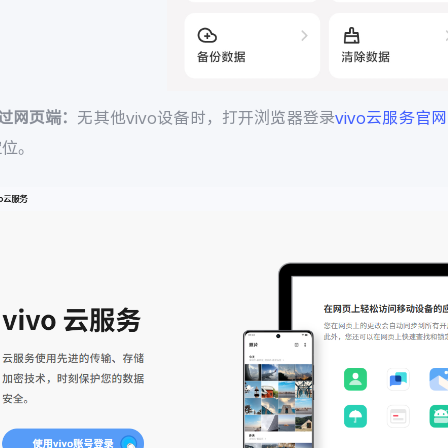
通过网页端：
无其他vivo设备时，打开浏览器登录
vivo云服务官网
定位。