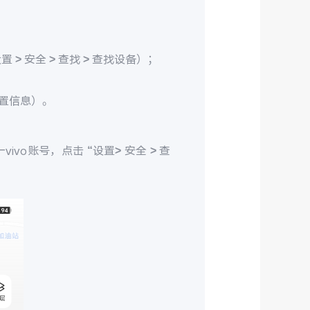
> 安全 > 查找 > 查找设备）；
置信息）。
ivo账号，点击 “设置> 安全 > 查