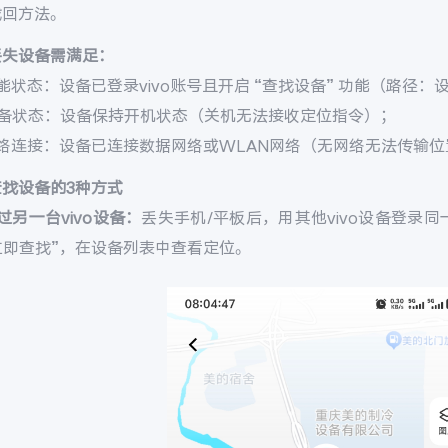
找回方法。
丢失设备需满足：
能状态：设备已登录vivo账号且开启 “查找设备” 功能（路径：设置 
设备状态：设备保持开机状态（关机无法接收定位指令）；
网络连接：设备已连接数据网络或WLAN网络（无网络无法传输位
查找设备的3种方式
过另一台vivo设备：
丢失手机/平板后，用其他vivo设备登录同一v
 立即查找”，在设备列表中查看定位。