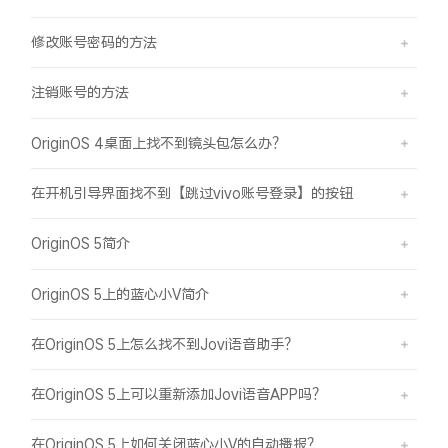
修改账号密码的方法
注销账号的方法
OriginOS 4桌面上找不到镜头包怎么办？
在开机引导界面找不到【跳过vivo账号登录】的按钮
OriginOS 5简介
OriginOS 5上的蓝心小V简介
在OriginOS 5上怎么找不到Jovi语音助手？
在OriginOS 5上可以重新添加Jovi语音APP吗？
在OriginOS 5上如何关闭蓝心小V的自动播报？