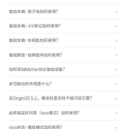
智能车载-原子岛如何使用？
智能车载-小V帮记如何使用？
智能车载-车钥匙如何使用？
智能家居-锁屏组件如何使用？
如何添加Matter协议智能设备？
多芯融合的作用是什么？
在OriginOS 5上，哪些机型支持千镜可信引擎？
AI环境实时问答（vivo看见）如何使用？
vivo听说-离线模式如何使用？