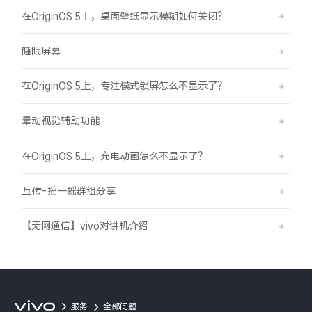
在OriginOS 5上，桌面壁纸显示模糊如何关闭？
睡眠屏幕
在OriginOS 5上，专注模式锁屏怎么不显示了？
晕动视觉辅助功能
在OriginOS 5上，充电动画怎么不显示了？
互传-摇一摇群组分享
【无网通信】vivo对讲机介绍
服务
全部问题