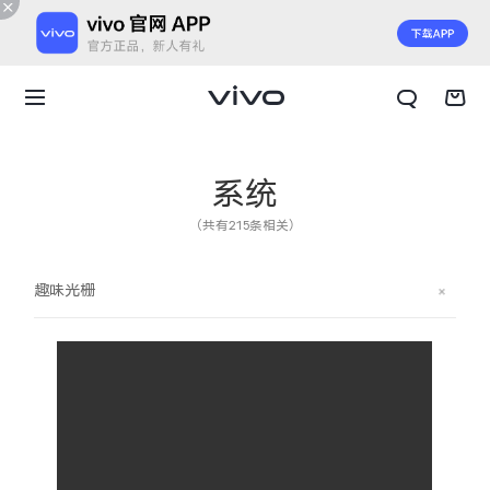
系统
（共有215条相关）
趣味光栅
X300 E
X Fold6