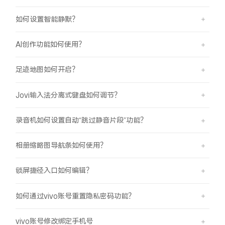
如何设置智能静默？
AI创作功能如何使用？
足迹地图如何开启？
Jovi输入法分离式键盘如何调节？
录音机如何设置自动“跳过静音片段”功能？
相册缩略图导航条如何使用？
锁屏捷径入口如何编辑？
如何通过vivo账号重置隐私密码功能？
vivo账号修改绑定手机号