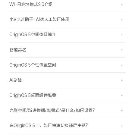
Wi-Fi穿墙模式2.0介绍
小V电话助手-AI找人工如何使用
OriginOS 5空间体系简介
智能命名
OriginOS 5个性设置空间
AI总结
OriginOS 5桌面组件堆叠
光影空间/渐进模糊/堆叠式/是什么/如何设置？
在OriginOS 5上，如何快速切换锁屏主题？