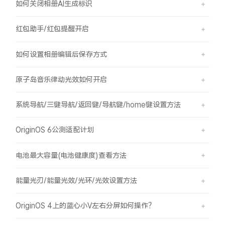
如何关闭相册AI生成标识
红包助手/红包提醒开启
如何设置相册编辑后保存方式
原子岛音乐律动光效如何开启
系统导航/三键导航/返回键/导航键/home键设置方法
OriginOS 6公测适配计划
电池最大容量(电池健康度)查看方法
能量光刃/能量光效/光环/光效设置方法
OriginOS 4上的蓝心小V左右分屏如何操作？