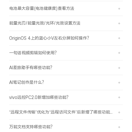
电池最大容量(电池健康度)查看方法
能量光刃/能量光效/光环/光效设置方法
OriginOS 4上的蓝心小V左右分屏如何操作？
一句话视频剪辑如何使用？
AI差旅助手有哪些功能？
AI笔记创作是什么？
vivo远控PC2.0新增加哪些功能？
“远程文件传输”优化为“远程访问文件”后新增了哪些功能？
万能文档支持哪些功能？