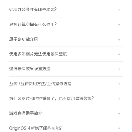
vivo办公套件有哪些功能？
异构计算空间有什么作用？
原子岛功能介绍
使用多彩相片无法使用景深壁纸
壁纸景深效果设置方法
互传 /互传使用方法/互传操作方法
为什么图片和时钟重叠了，也不能用景深效果？
游戏直播助手简介
OriginOS 4新增了哪些功能？