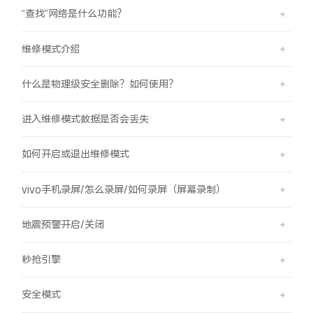
“查找”网络是什么功能？
维修模式介绍
什么是物理级安全删除？如何使用？
进入维修模式数据是否会丢失
如何开启或退出维修模式
vivo手机录屏/怎么录屏/如何录屏（屏幕录制）
地震预警开启/关闭
秒抢引擎
安全模式