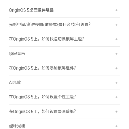
OriginOS 5桌面组件堆叠
光影空间/渐进模糊/堆叠式/是什么/如何设置？
在OriginOS 5上，如何快速切换锁屏主题？
锁屏音乐
在OriginOS 5上，如何添加锁屏组件？
AI光效
在OriginOS 5上，如何设置个性主题？
在OriginOS 5上，如何设置景深壁纸？
趣味光栅