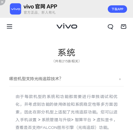
系统
（共有215条相关）
哪些机型支持光线追踪技术？
由于每款机型的系统和功能都需要进行单独调试和优
化，并考虑到功能的使用体验和系统稳定性等多方面因
素，因此在部分机型上适配了光线追踪功能。您可以进
入手机设置 > 系统管理与升级> 智算平台 > 虚拟显卡，
X300 E
X Fold6
查看是否支持FALCON图形引擎（光线追踪）功能。