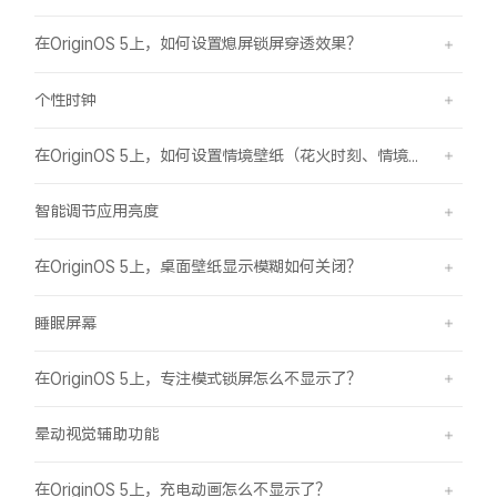
在OriginOS 5上，如何设置熄屏锁屏穿透效果？
个性时钟
在OriginOS 5上，如何设置情境壁纸（花火时刻、情境山海）？
智能调节应用亮度
在OriginOS 5上，桌面壁纸显示模糊如何关闭？
睡眠屏幕
在OriginOS 5上，专注模式锁屏怎么不显示了？
晕动视觉辅助功能
在OriginOS 5上，充电动画怎么不显示了？