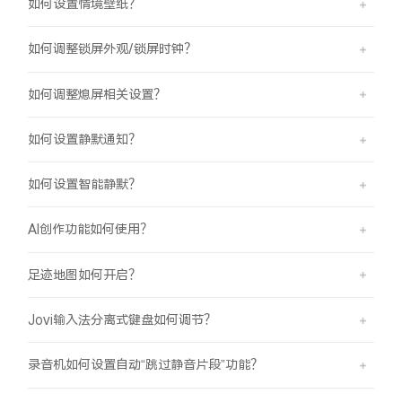
如何设置情境壁纸？
如何调整锁屏外观/锁屏时钟？
如何调整熄屏相关设置？
如何设置静默通知？
如何设置智能静默？
AI创作功能如何使用？
足迹地图如何开启？
Jovi输入法分离式键盘如何调节？
录音机如何设置自动“跳过静音片段”功能？