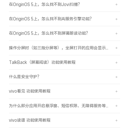
在OriginOS 5上，怎么找不到Jovi扫描？
在OriginOS 5上，怎么找不到AI服务引擎功能？
在OriginOS 5上，怎么找不到屏幕朗读功能？
操作分屏时（如三指分屏等），全屏打开的应用会显示在屏幕顶部，之前是分半屏
TalkBack（屏幕阅读）功能使用教程
什么是安全守护？
vivo看见 功能使用教程
为什么部分应用开启悬浮窗、短信权限、无障碍服务等功能时会弹受限提示框？
vivo读谱 功能使用教程