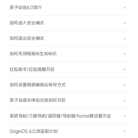
原子动效6.0简介
如何进入安全模式
如何退出安全模式
如何关闭相册AI生成标识
红包助手/红包提醒开启
如何设置相册编辑后保存方式
原子岛音乐律动光效如何开启
系统导航/三键导航/返回键/导航键/home键设置方法
OriginOS 6公测适配计划