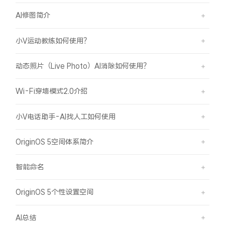
AI修图简介
小V运动教练如何使用？
动态照片（Live Photo）AI消除如何使用？
Wi-Fi穿墙模式2.0介绍
小V电话助手-AI找人工如何使用
OriginOS 5空间体系简介
智能命名
OriginOS 5个性设置空间
AI总结