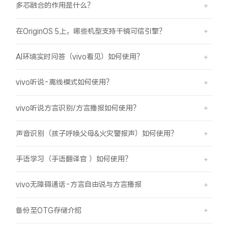
多芯融合的作用是什么？
在OriginOS 5上，哪些机型支持千镜可信引擎？
AI环境实时问答（vivo看见）如何使用？
vivo听说-离线模式如何使用？
vivo听说方言识别/方言播报如何使用？
声音识别（孩子呼唤父母&火灾警报声）如何使用？
手语学习（手语翻译官 ）如何使用？
vivo无障碍通话-方言自由说与方言播报
备份至OTG存储介绍