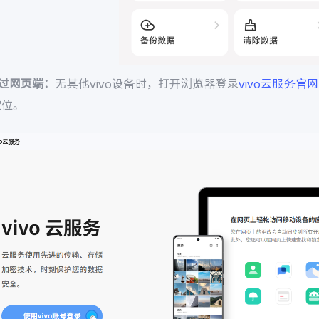
通过网页端：
无其他vivo设备时，打开浏览器登录
vivo云服务官网
定位。