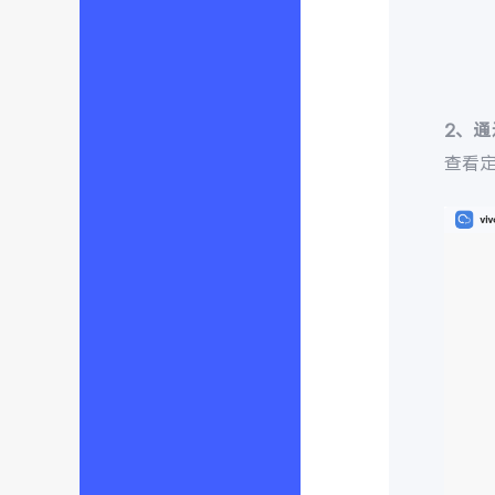
2、
查看