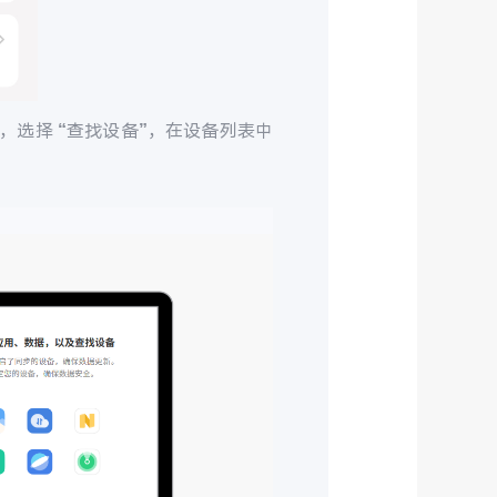
，选择 “查找设备”，在设备列表中