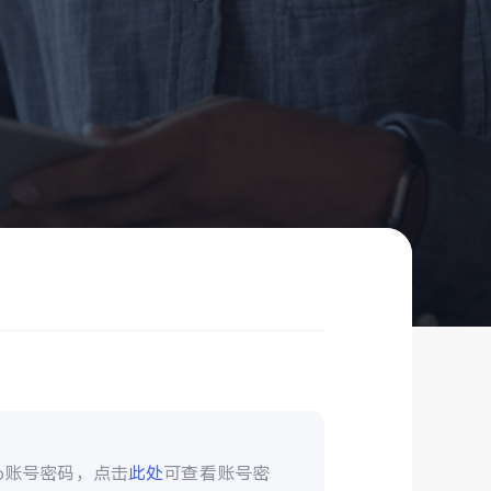
vo账号密码，点击
此处
可查看账号密