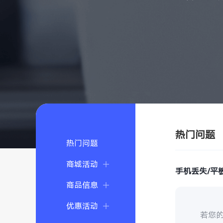
热门问题
热门问题
商城活动
手机丢失/平
商品信息
优惠活动
若您的