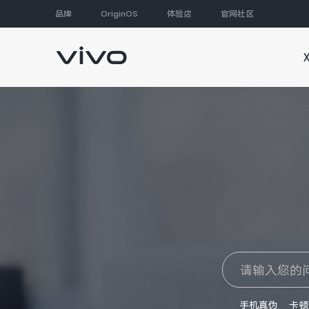
品牌
OriginOS
体验店
官网社区
大家都在搜
手机真伪
卡顿