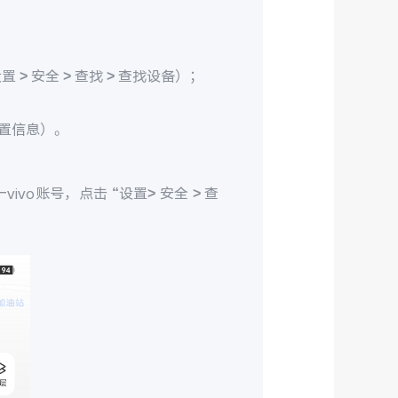
> 安全 > 查找 > 查找设备）；
置信息）。
ivo账号，点击 “设置> 安全 > 查