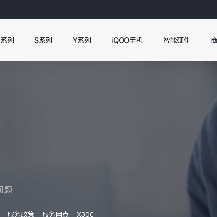
X系列
S系列
Y系列
iQOO手机
智能硬件
服务政策
服务网点
X300