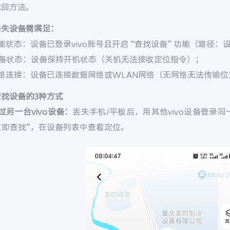
找回方法。
丢失设备需满足：
能状态：设备已登录vivo账号且开启 “查找设备” 功能（路径：设置 
设备状态：设备保持开机状态（关机无法接收定位指令）；
网络连接：设备已连接数据网络或WLAN网络（无网络无法传输位
查找设备的3种方式
过另一台vivo设备：
丢失手机/平板后，用其他vivo设备登录同一v
 立即查找”，在设备列表中查看定位。