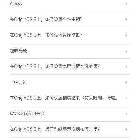
AI光效
在OriginOS 5上，如何设置个性主题？
在OriginOS 5上，如何设置景深壁纸？
趣味光栅
在OriginOS 5上，如何设置熄屏锁屏穿透效果？
个性时钟
在OriginOS 5上，如何设置情境壁纸（花火时刻、情境山海）？
智能调节应用亮度
在OriginOS 5上，桌面壁纸显示模糊如何关闭？