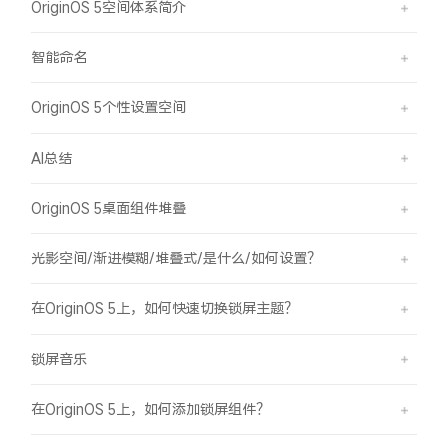
OriginOS 5空间体系简介
智能命名
OriginOS 5个性设置空间
AI总结
OriginOS 5桌面组件堆叠
光影空间/渐进模糊/堆叠式/是什么/如何设置？
在OriginOS 5上，如何快速切换锁屏主题？
锁屏音乐
在OriginOS 5上，如何添加锁屏组件？