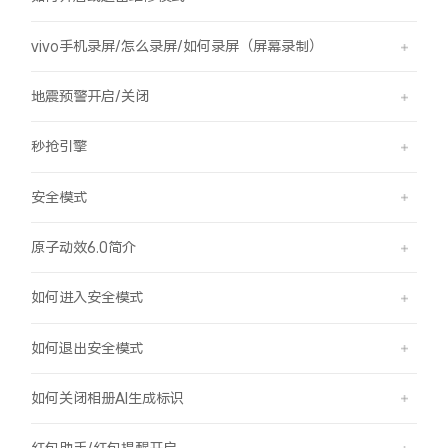
vivo手机录屏/怎么录屏/如何录屏（屏幕录制）
地震预警开启/关闭
秒抢引擎
安全模式
原子动效6.0简介
如何进入安全模式
如何退出安全模式
如何关闭相册AI生成标识