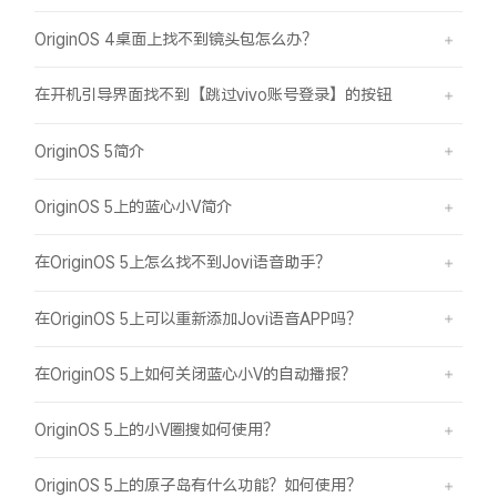
OriginOS 4桌面上找不到镜头包怎么办？
在开机引导界面找不到【跳过vivo账号登录】的按钮
OriginOS 5简介
OriginOS 5上的蓝心小V简介
在OriginOS 5上怎么找不到Jovi语音助手？
在OriginOS 5上可以重新添加Jovi语音APP吗？
在OriginOS 5上如何关闭蓝心小V的自动播报？
OriginOS 5上的小V圈搜如何使用？
OriginOS 5上的原子岛有什么功能？如何使用？