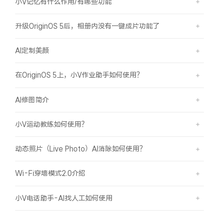
小V记忆有什么作用/有哪些功能
升级OriginOS 5后，相册内没有一键成片功能了
AI定制美颜
在OriginOS 5上，小V作业助手如何使用？
AI修图简介
小V运动教练如何使用？
动态照片（Live Photo）AI消除如何使用？
Wi-Fi穿墙模式2.0介绍
小V电话助手-AI找人工如何使用