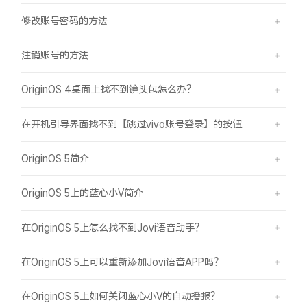
修改账号密码的方法
注销账号的方法
OriginOS 4桌面上找不到镜头包怎么办？
在开机引导界面找不到【跳过vivo账号登录】的按钮
OriginOS 5简介
OriginOS 5上的蓝心小V简介
在OriginOS 5上怎么找不到Jovi语音助手？
在OriginOS 5上可以重新添加Jovi语音APP吗？
在OriginOS 5上如何关闭蓝心小V的自动播报？