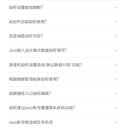
如何设置智能静默？
AI创作功能如何使用？
足迹地图如何开启？
Jovi输入法分离式键盘如何调节？
录音机如何设置自动“跳过静音片段”功能？
相册缩略图导航条如何使用？
锁屏捷径入口如何编辑？
如何通过vivo账号重置隐私密码功能？
vivo账号修改绑定手机号