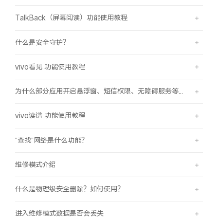
TalkBack（屏幕阅读）功能使用教程
什么是安全守护？
vivo看见 功能使用教程
为什么部分应用开启悬浮窗、短信权限、无障碍服务等功能时会弹受限提示框？
vivo读谱 功能使用教程
“查找”网络是什么功能？
维修模式介绍
什么是物理级安全删除？如何使用？
进入维修模式数据是否会丢失