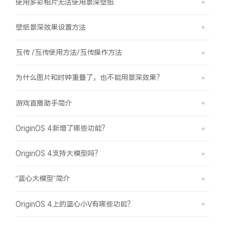
使用多彩相片无法使用景深壁纸
壁纸景深效果设置方法
互传 /互传使用方法/互传操作方法
为什么图片和时钟重叠了，也不能用景深效果？
游戏直播助手简介
OriginOS 4新增了哪些功能？
OriginOS 4支持大模型吗？
“蓝心大模型”简介
OriginOS 4上的蓝心小V有哪些功能？