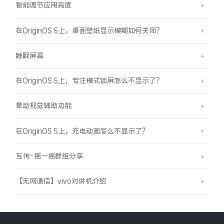
智能调节应用亮度
在OriginOS 5上，桌面壁纸显示模糊如何关闭？
睡眠屏幕
在OriginOS 5上，专注模式锁屏怎么不显示了？
晕动视觉辅助功能
在OriginOS 5上，充电动画怎么不显示了？
互传-摇一摇群组分享
【无网通信】vivo对讲机介绍