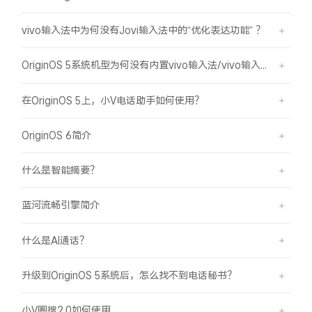
vivo输入法中为何没有Jovi输入法中的“优化表达功能” ？
OriginOS 5系统机型为何没有内置vivo输入法/vivo输入法Pro？
在OriginOS 5上，小V电话助手如何使用？
OriginOS 6简介
什么是智能摘要？
蓝河流畅引擎简介
什么是AI通话？
升级到OriginOS 5系统后，怎么找不到电话秘书？
小V圈搜2.0如何使用