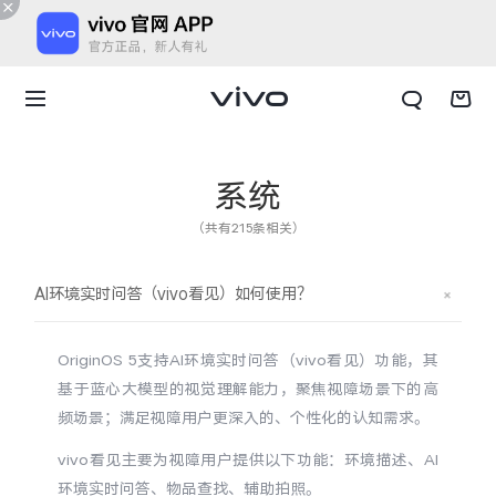
系统
（共有215条相关）
AI环境实时问答（vivo看见）如何使用？
OriginOS 5支持AI环境实时问答（vivo看见）功能，其
基于蓝心大模型的视觉理解能力，聚焦视障场景下的高
频场景；满足视障用户更深入的、个性化的认知需求。
X300 E
X Fold6
vivo看见主要为视障用户提供以下功能：环境描述、AI
环境实时问答、物品查找、辅助拍照。