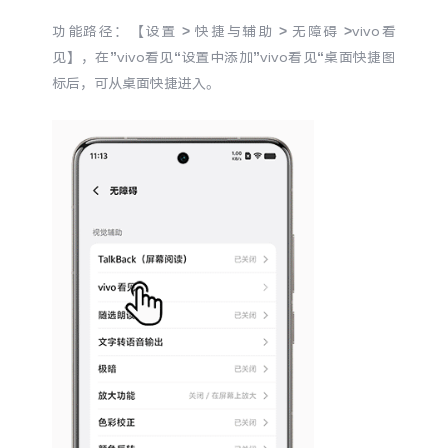
S60
S60 元气版
功能路径：【设置 > 快捷与辅助 > 无障碍 >vivo看
见】，在”vivo看见“设置中添加”vivo看见“桌面快捷图
Y600 Turbo
Y600 Pro
标后，可从桌面快捷进入。
iQOO Z11i
iQOO 15T
vivo TWS 5 Pro
vivo Pad6 Pro
X300 Ultra
X300s
S50 Pro mini
S50
Y6
Y60
iQOO Z11
iQOO Z11x
vivo 头戴降噪耳机
vivo TWS 5e