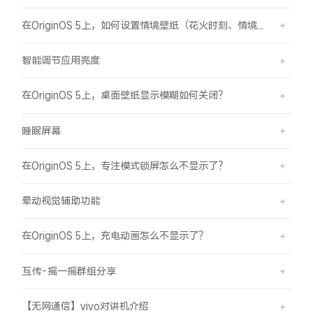
在OriginOS 5上，如何设置情境壁纸（花火时刻、情境山海）？
智能调节应用亮度
在OriginOS 5上，桌面壁纸显示模糊如何关闭？
睡眠屏幕
在OriginOS 5上，专注模式锁屏怎么不显示了？
晕动视觉辅助功能
在OriginOS 5上，充电动画怎么不显示了？
互传-摇一摇群组分享
【无网通信】vivo对讲机介绍