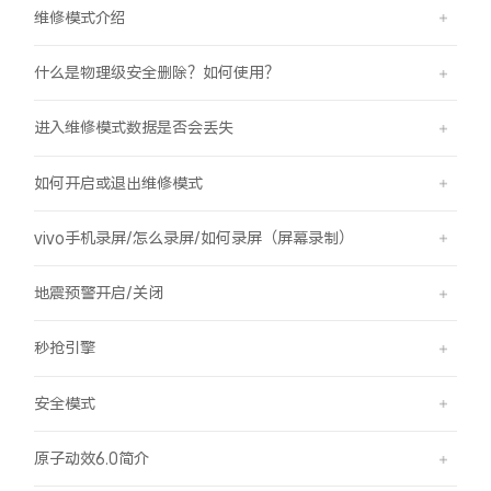
维修模式介绍
什么是物理级安全删除？如何使用？
进入维修模式数据是否会丢失
如何开启或退出维修模式
vivo手机录屏/怎么录屏/如何录屏（屏幕录制）
地震预警开启/关闭
秒抢引擎
安全模式
原子动效6.0简介