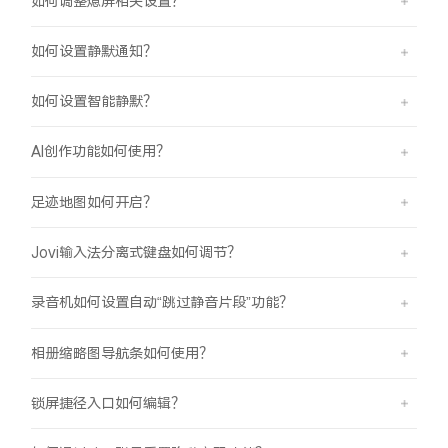
如何调整熄屏相关设置？
如何设置静默通知？
如何设置智能静默？
AI创作功能如何使用？
足迹地图如何开启？
Jovi输入法分离式键盘如何调节？
录音机如何设置自动“跳过静音片段”功能？
相册缩略图导航条如何使用？
锁屏捷径入口如何编辑？