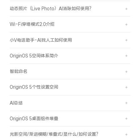
动态照片（Live Photo）AI消除如何使用？
Wi-Fi穿墙模式2.0介绍
小V电话助手-AI找人工如何使用
OriginOS 5空间体系简介
智能命名
OriginOS 5个性设置空间
AI总结
OriginOS 5桌面组件堆叠
光影空间/渐进模糊/堆叠式/是什么/如何设置？