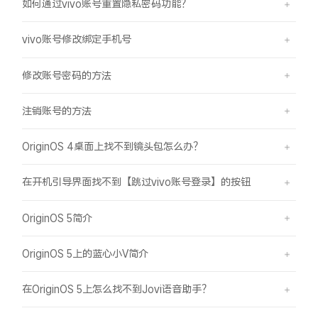
如何通过vivo账号重置隐私密码功能？
vivo账号修改绑定手机号
修改账号密码的方法
注销账号的方法
OriginOS 4桌面上找不到镜头包怎么办？
在开机引导界面找不到【跳过vivo账号登录】的按钮
OriginOS 5简介
OriginOS 5上的蓝心小V简介
在OriginOS 5上怎么找不到Jovi语音助手？