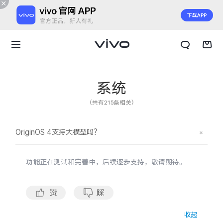
系统
（共有215条相关）
OriginOS 4支持大模型吗？
功能正在测试和完善中，后续逐步支持，敬请期待。
赞
踩
X300 E
X Fold6
收起